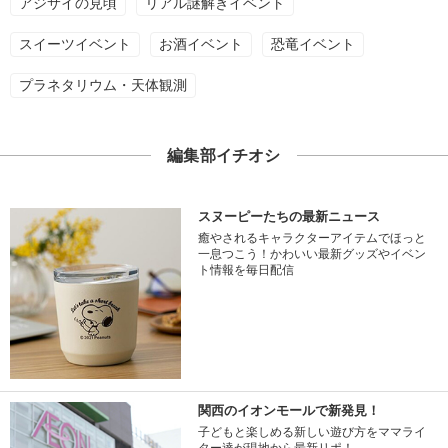
アジサイの見頃
リアル謎解きイベント
スイーツイベント
お酒イベント
恐竜イベント
プラネタリウム・天体観測
編集部イチオシ
スヌーピーたちの最新ニュース
癒やされるキャラクターアイテムでほっと
一息つこう！かわいい最新グッズやイベン
ト情報を毎日配信
関西のイオンモールで新発見！
子どもと楽しめる新しい遊び方をママライ