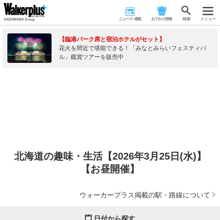
ニュース･連載
おでかけ情報
検 索
メニュー
【臨港パーク席と宿泊ホテルがセット】
花火を間近で堪能できる！「みなとみらいフェスティバ
ル」鑑賞ツアーを販売中
北海道の趣味・生活【2026年3月25日(水)】
【お昼開催】
ウォーカープラス掲載の駅・路線について
日付から探す