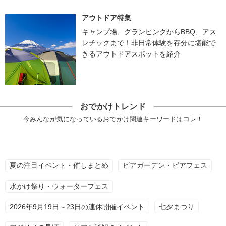
アウトドア特集
キャンプ場、グランピングからBBQ、アス
レチックまで！非日常体験を存分に堪能で
きるアウトドアスポットを紹介
おでかけトレンド
今みんなが気になっているおでかけ関連キーワードはコレ！
夏の注目イベント・催しまとめ
ビアガーデン・ビアフェス
水かけ祭り・ウォーターフェス
2026年9月19日～23日の連休開催イベント
七夕まつり