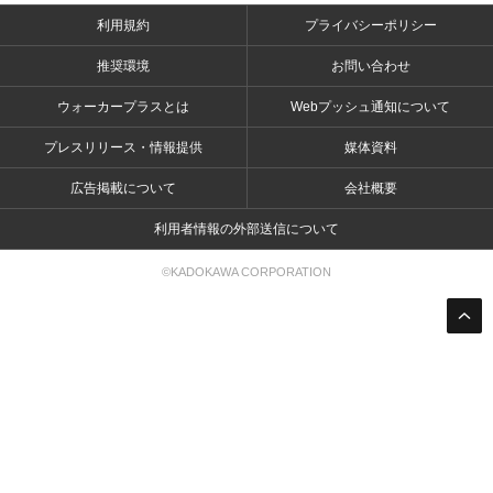
利用規約
プライバシーポリシー
推奨環境
お問い合わせ
ウォーカープラスとは
Webプッシュ通知について
プレスリリース・情報提供
媒体資料
広告掲載について
会社概要
利用者情報の外部送信について
©KADOKAWA CORPORATION