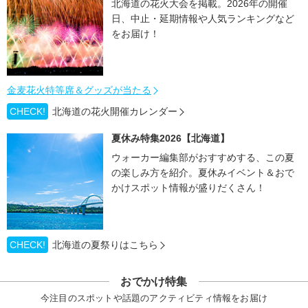
北海道の花火大会を掲載。2026年の開催
日、中止・延期情報や人気ランキングなど
をお届け！
金麦花火特等席＆グッズが当たる
CHECK!
北海道の花火開催カレンダー
夏休み特集2026【北海道】
ウォーカー編集部がおすすめする、この夏
の楽しみ方を紹介。夏休みイベント＆おで
かけスポット情報が盛りだくさん！
CHECK!
北海道の夏祭りはこちら
おでかけ特集
今注目のスポットや話題のアクティビティ情報をお届け