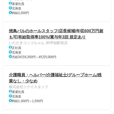
派遣社員
北海道
時給2,200円
焼鳥バルのホールスタッフ/店長候補/年収600万円超
も可/有給取得率100%/賞与年3回 規定あり
いただきコッコちゃん JR琴似駅前店
正社員
北海道
月給34万6,350円～45万5,000円
介護職員・ヘルパー/介護福祉士/グループホーム/残
業なし・少なめ
株式会社ツクイスタッフ
派遣社員
北海道
時給1,300円～1,550円