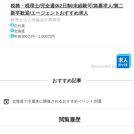
税務・税理士/完全週休2日制/未経験可/急募求人/第二
新卒歓迎/エージェントおすすめ求人
税理士法人池脇会計事務所
正社員
北海道
年収300万円～1,000万円
Sponsored by
おすすめ記事
北海道で今週末に開催されるおすすめイベント20選
閲覧履歴