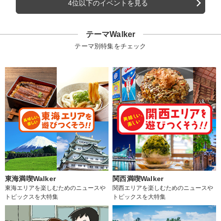
4位以下のイベントを見る
テーマWalker
テーマ別特集をチェック
東海満喫Walker
関西満喫Walker
東海エリアを楽しむためのニュースや
関西エリアを楽しむためのニュースや
トピックスを大特集
トピックスを大特集