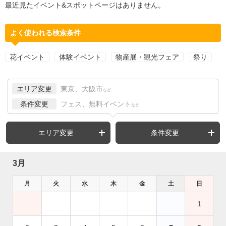
最近見たイベント&スポットページはありません。
よく使われる検索条件
花イベント
体験イベント
物産展・観光フェア
祭り
エリア変更
東京、大阪市
など
条件変更
フェス、無料イベント
など
エリア変更
条件変更
3月
月
火
水
木
金
土
日
1