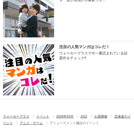
ター達が現地から最新リポ！
注目の人気マンガはコレだ！
ウォーカープラスで今一番読まれている話
題作をチェック!!
ウォーカープラス
イベント
2026年03月
25日
お昼開催
北海道のイ
ベント
アニメ・ゲーム
アミューズメント施設のイベント