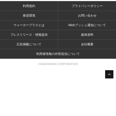
利用規約
プライバシーポリシー
推奨環境
お問い合わせ
ウォーカープラスとは
Webプッシュ通知について
プレスリリース・情報提供
媒体資料
広告掲載について
会社概要
利用者情報の外部送信について
©KADOKAWA CORPORATION