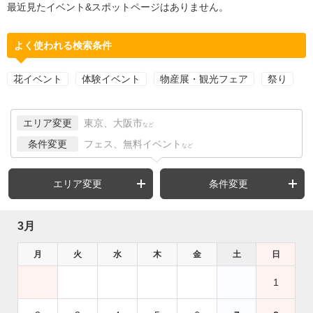
最近見たイベント&スポットページはありません。
よく使われる検索条件
花イベント
体験イベント
物産展・観光フェア
祭り
エリア変更
東京、大阪市
など
条件変更
フェス、無料イベント
など
エリア変更
条件変更
3月
月
火
水
木
金
土
日
1