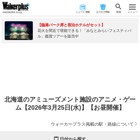
ニュース･連載
おでかけ情報
検 索
メニュー
【臨港パーク席と宿泊ホテルがセット】
花火を間近で堪能できる！「みなとみらいフェスティバ
ル」鑑賞ツアーを販売中
北海道のアミューズメント施設のアニメ・ゲー
ム【2026年3月25日(水)】【お昼開催】
ウォーカープラス掲載の駅・路線について
日付から探す