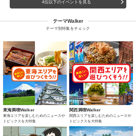
4位以下のイベントを見る
テーマWalker
テーマ別特集をチェック
東海満喫Walker
関西満喫Walker
東海エリアを楽しむためのニュースや
関西エリアを楽しむためのニュースや
トピックスを大特集
トピックスを大特集