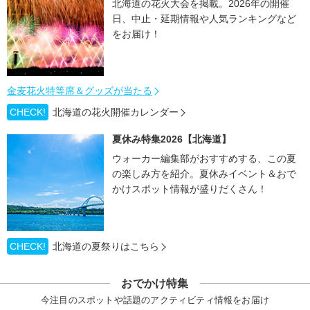
北海道の花火大会を掲載。2026年の開催
日、中止・延期情報や人気ランキングなど
をお届け！
金麦花火特等席＆グッズが当たる
CHECK!
北海道の花火開催カレンダー
夏休み特集2026【北海道】
ウォーカー編集部がおすすめする、この夏
の楽しみ方を紹介。夏休みイベント＆おで
かけスポット情報が盛りだくさん！
CHECK!
北海道の夏祭りはこちら
おでかけ特集
今注目のスポットや話題のアクティビティ情報をお届け