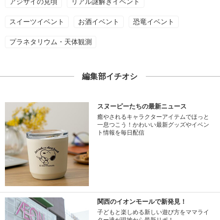
アジサイの見頃
リアル謎解きイベント
スイーツイベント
お酒イベント
恐竜イベント
プラネタリウム・天体観測
編集部イチオシ
スヌーピーたちの最新ニュース
癒やされるキャラクターアイテムでほっと
一息つこう！かわいい最新グッズやイベン
ト情報を毎日配信
関西のイオンモールで新発見！
子どもと楽しめる新しい遊び方をママライ