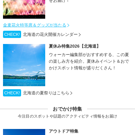
をお届け！
金麦花火特等席＆グッズが当たる
CHECK!
北海道の花火開催カレンダー
夏休み特集2026【北海道】
ウォーカー編集部がおすすめする、この夏
の楽しみ方を紹介。夏休みイベント＆おで
かけスポット情報が盛りだくさん！
CHECK!
北海道の夏祭りはこちら
おでかけ特集
今注目のスポットや話題のアクティビティ情報をお届け
アウトドア特集