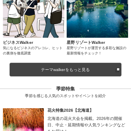
ビジネスWalker
星野リゾートWalker
気になるビジネスのアレコレ、ヒット
星野リゾートが運営する多彩な施設の
の裏側を徹底調査
最新情報をチェック！
テーマwalkerをもっと見る
季節特集
季節を感じる人気のスポットやイベントを紹介
花火特集2026【北海道】
北海道の花火大会を掲載。2026年の開催
日、中止・延期情報や人気ランキングなど