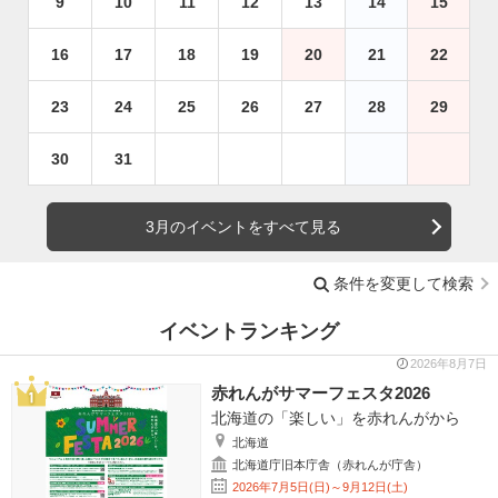
9
10
11
12
13
14
15
16
17
18
19
20
21
22
23
24
25
26
27
28
29
30
31
3月のイベントをすべて見る
条件を変更して検索
イベントランキング
2026年8月7日
赤れんがサマーフェスタ2026
北海道の「楽しい」を赤れんがから
北海道
北海道庁旧本庁舎（赤れんが庁舎）
2026年7月5日(日)～9月12日(土)