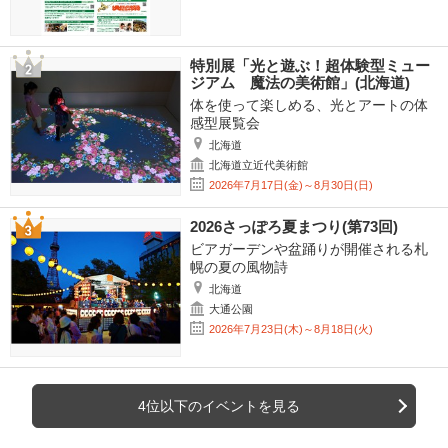
特別展「光と遊ぶ！超体験型ミュー
ジアム 魔法の美術館」(北海道)
体を使って楽しめる、光とアートの体
感型展覧会
北海道
北海道立近代美術館
2026年7月17日(金)～8月30日(日)
2026さっぽろ夏まつり(第73回)
ビアガーデンや盆踊りが開催される札
幌の夏の風物詩
北海道
大通公園
2026年7月23日(木)～8月18日(火)
4位以下のイベントを見る