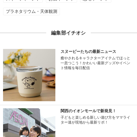
プラネタリウム・天体観測
編集部イチオシ
スヌーピーたちの最新ニュース
癒やされるキャラクターアイテムでほっと
一息つこう！かわいい最新グッズやイベン
ト情報を毎日配信
関西のイオンモールで新発見！
子どもと楽しめる新しい遊び方をママライ
ター達が現地から最新リポ！