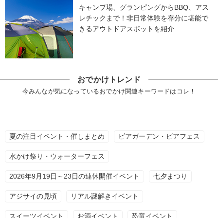
キャンプ場、グランピングからBBQ、アス
レチックまで！非日常体験を存分に堪能で
きるアウトドアスポットを紹介
おでかけトレンド
今みんなが気になっているおでかけ関連キーワードはコレ！
夏の注目イベント・催しまとめ
ビアガーデン・ビアフェス
水かけ祭り・ウォーターフェス
2026年9月19日～23日の連休開催イベント
七夕まつり
アジサイの見頃
リアル謎解きイベント
スイーツイベント
お酒イベント
恐竜イベント