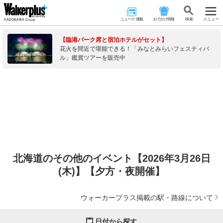
ニュース･連載
おでかけ情報
検 索
メニュー
【臨港パーク席と宿泊ホテルがセット】
花火を間近で堪能できる！「みなとみらいフェスティバ
ル」鑑賞ツアーを販売中
北海道のその他のイベント【2026年3月26日
(木)】【夕方・夜開催】
ウォーカープラス掲載の駅・路線について
日付から探す