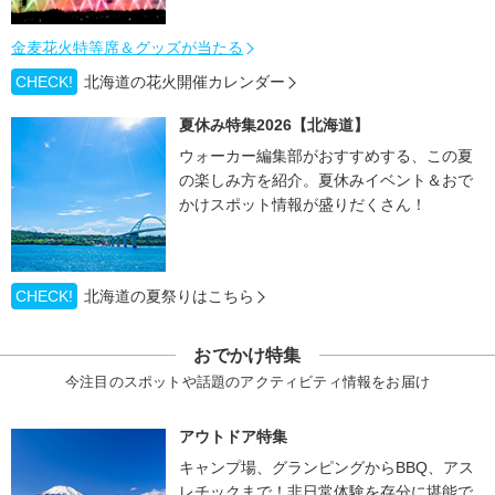
金麦花火特等席＆グッズが当たる
CHECK!
北海道の花火開催カレンダー
夏休み特集2026【北海道】
ウォーカー編集部がおすすめする、この夏
の楽しみ方を紹介。夏休みイベント＆おで
かけスポット情報が盛りだくさん！
CHECK!
北海道の夏祭りはこちら
おでかけ特集
今注目のスポットや話題のアクティビティ情報をお届け
アウトドア特集
キャンプ場、グランピングからBBQ、アス
レチックまで！非日常体験を存分に堪能で