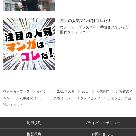
注目の人気マンガはコレだ！
ウォーカープラスで今一番読まれている話
題作をチェック!!
ウォーカープラス
イベント
2026年03月
26日
お昼開催
北海道のイ
ベント
札幌市のイベント
体験イベント・アクティビティ
ショッピング施
設のイベント
利用規約
プライバシーポリシー
推奨環境
お問い合わせ