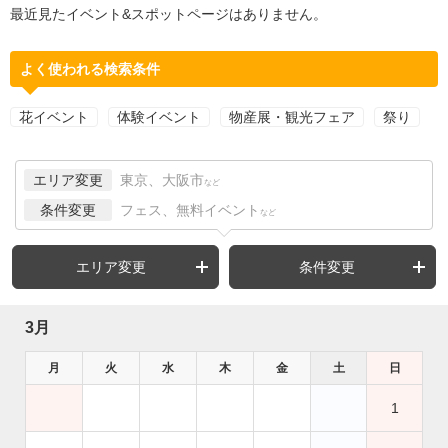
最近見たイベント&スポットページはありません。
よく使われる検索条件
花イベント
体験イベント
物産展・観光フェア
祭り
エリア変更
東京、大阪市
など
条件変更
フェス、無料イベント
など
エリア変更
条件変更
3月
月
火
水
木
金
土
日
1