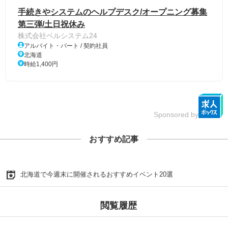
手続きやシステムのヘルプデスク/オープニング募集
第三弾/土日祝休み
株式会社ベルシステム24
アルバイト・パート / 契約社員
北海道
時給1,400円
Sponsored by
おすすめ記事
北海道で今週末に開催されるおすすめイベント20選
閲覧履歴