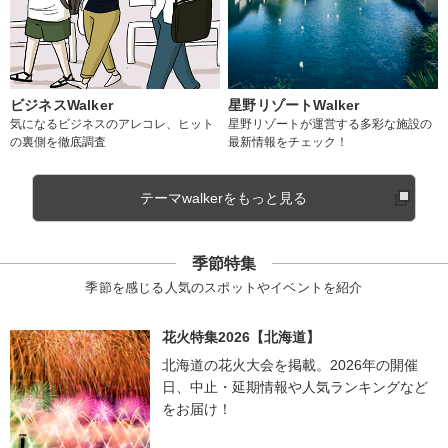
ビジネスWalker
星野リゾートWalker
気になるビジネスのアレコレ、ヒット
星野リゾートが運営する多彩な施設の
の裏側を徹底調査
最新情報をチェック！
テーマwalkerをもっと見る
季節特集
季節を感じる人気のスポットやイベントを紹介
花火特集2026【北海道】
北海道の花火大会を掲載。2026年の開催
日、中止・延期情報や人気ランキングなど
をお届け！