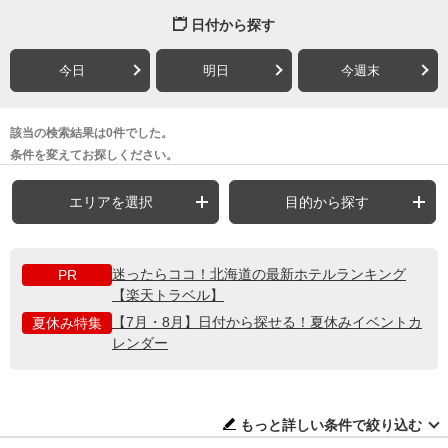
日付から探す
今日
明日
今週末
該当の検索結果は0件でした。
条件を変えてお探しください。
エリアを選択
目的から探す
迷ったらココ！北海道の最新ホテルランキング
PR
【楽天トラベル】
【7月・8月】日付から探せる！夏休みイベントカ
夏休み特集
レンダー
もっと詳しい条件で絞り込む