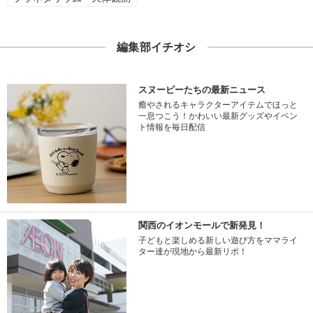
編集部イチオシ
スヌーピーたちの最新ニュース
癒やされるキャラクターアイテムでほっと
一息つこう！かわいい最新グッズやイベン
ト情報を毎日配信
関西のイオンモールで新発見！
子どもと楽しめる新しい遊び方をママライ
ター達が現地から最新リポ！