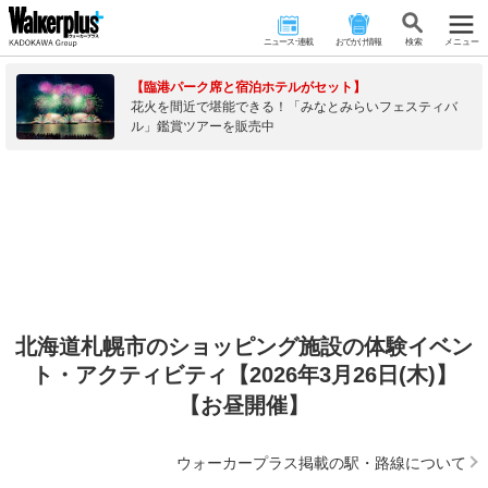
ニュース･連載
おでかけ情報
検 索
メニュー
【臨港パーク席と宿泊ホテルがセット】
花火を間近で堪能できる！「みなとみらいフェスティバ
ル」鑑賞ツアーを販売中
北海道札幌市のショッピング施設の体験イベン
ト・アクティビティ【2026年3月26日(木)】
【お昼開催】
ウォーカープラス掲載の駅・路線について