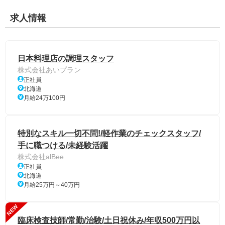
求人情報
日本料理店の調理スタッフ
株式会社あいプラン
正社員
北海道
月給24万100円
特別なスキル一切不問!/軽作業のチェックスタッフ/
手に職つける/未経験活躍
株式会社alBee
正社員
北海道
月給25万円～40万円
NEW
臨床検査技師/常勤/治験/土日祝休み/年収500万円以