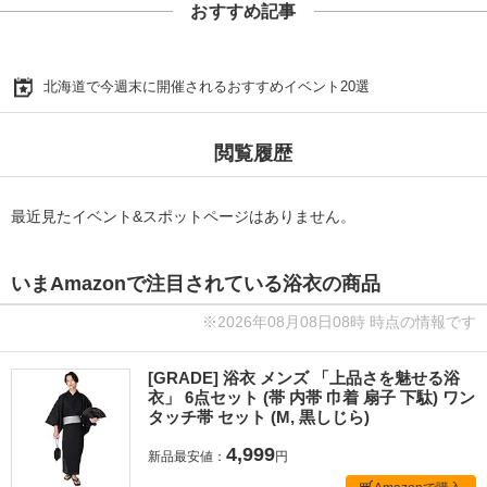
おすすめ記事
北海道で今週末に開催されるおすすめイベント20選
閲覧履歴
最近見たイベント&スポットページはありません。
いまAmazonで注目されている浴衣の商品
※2026年08月08日08時 時点の情報です
[GRADE] 浴衣 メンズ 「上品さを魅せる浴
衣」 6点セット (帯 内帯 巾着 扇子 下駄) ワン
タッチ帯 セット (M, 黒しじら)
4,999
新品最安値：
円