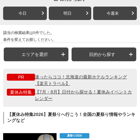
今日
明日
今週末
該当の検索結果は0件でした。
条件を変えてお探しください。
エリアを選択
目的から探す
迷ったらココ！北海道の最新ホテルランキング
PR
【楽天トラベル】
【7月・8月】日付から探せる！夏休みイベントカ
夏休み特集
レンダー
【夏休み特集2026】夏祭りへ行こう！全国の夏祭り情報やランキ
ングなど
夏祭り2026