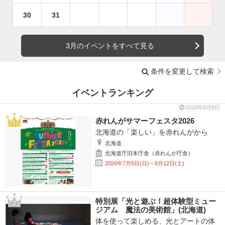
30
31
3月のイベントをすべて見る
条件を変更して検索
イベントランキング
2026年8月8日
赤れんがサマーフェスタ2026
北海道の「楽しい」を赤れんがから
北海道
北海道庁旧本庁舎（赤れんが庁舎）
2026年7月5日(日)～9月12日(土)
特別展「光と遊ぶ！超体験型ミュー
ジアム 魔法の美術館」(北海道)
体を使って楽しめる、光とアートの体