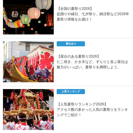
【全国の夏祭り2026】
盆踊りや縁日、七夕祭り、納涼祭など2026年
夏祭り情報をお届け！
屋台あり
【屋台のある夏祭り2026】
たこ焼き、かき氷など、ずらりと並ぶ屋台は
魅力がいっぱい。夏祭りを満喫しよう。
人気ランキング
【人気夏祭りランキング2026】
アクセス数の多かった人気の夏祭りをランキ
ングでご紹介！