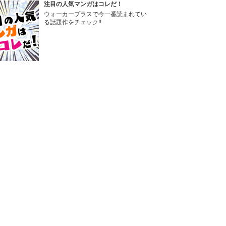
注目の人気マンガはコレだ！
ウォーカープラスで今一番読まれてい
る話題作をチェック!!