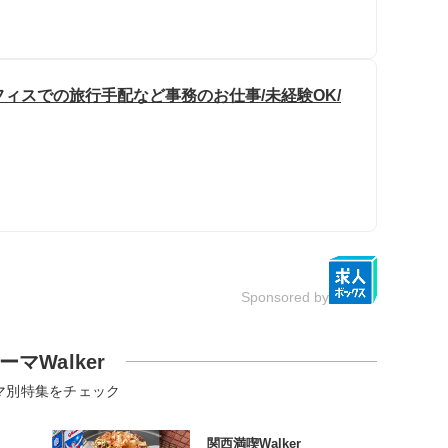
フィスでの旅行手配など事務のお仕事/未経験OK/
Sponsored by
ーマWalker
マ別特集をチェック
関西満喫Walker