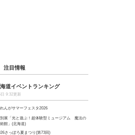
注目情報
海道イベントランキング
6日 9:32更新
れんがサマーフェスタ2026
別展「光と遊ぶ！超体験型ミュージアム 魔法の
術館」(北海道)
026さっぽろ夏まつり(第73回)