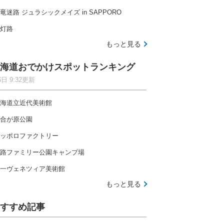
竜迷路 ジュラシックメイズ in SAPPORO
灯路
もっと見る
海道おでかけスポットランキング
6日 9:32更新
海道立近代美術館
合が原公園
ッポロファクトリー
路ファミリー公園キャンプ場
一ヴェネツィア美術館
もっと見る
すすめ記事