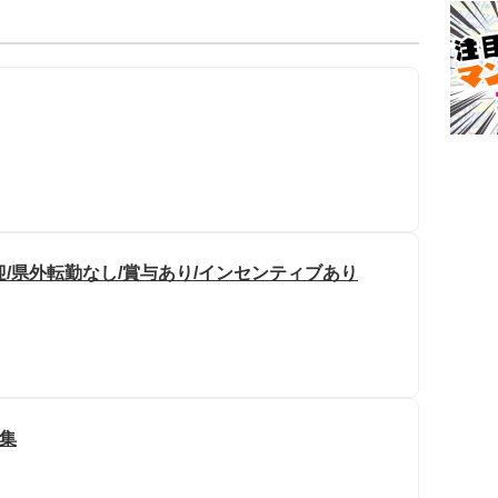
迎/県外転勤なし/賞与あり/インセンティブあり
募集