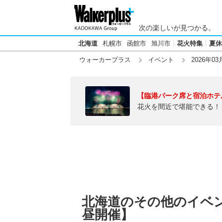
次の楽しいが見つかる。
北海道
札幌市
函館市
旭川市
花火特集
夏休
ウォーカープラス
イベント
2026年03
【臨港パーク席と宿泊ホテ
花火を間近で堪能できる！
北海道のその他のイベント
昼開催】