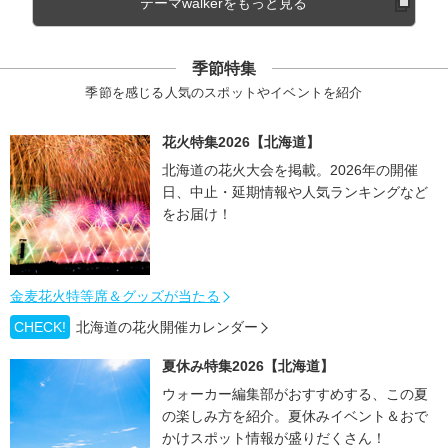
テーマwalkerをもっと見る
季節特集
季節を感じる人気のスポットやイベントを紹介
花火特集2026【北海道】
北海道の花火大会を掲載。2026年の開催
日、中止・延期情報や人気ランキングなど
をお届け！
金麦花火特等席＆グッズが当たる
CHECK!
北海道の花火開催カレンダー
夏休み特集2026【北海道】
ウォーカー編集部がおすすめする、この夏
の楽しみ方を紹介。夏休みイベント＆おで
かけスポット情報が盛りだくさん！