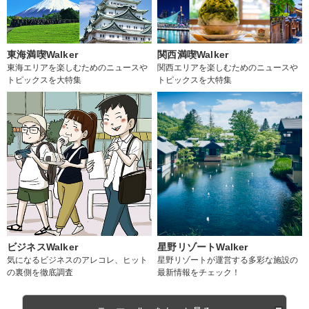
東海満喫Walker
関西満喫Walker
東海エリアを楽しむためのニュースや
関西エリアを楽しむためのニュースや
トピックスを大特集
トピックスを大特集
ビジネスWalker
星野リゾートWalker
気になるビジネスのアレコレ、ヒット
星野リゾートが運営する多彩な施設の
の裏側を徹底調査
最新情報をチェック！