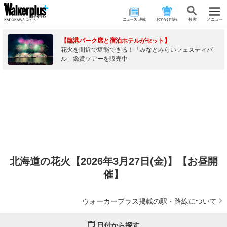
ニュース･連載
おでかけ情報
検 索
メニュー
【臨港パーク席と宿泊ホテルがセット】
花火を間近で堪能できる！「みなとみらいフェスティバ
ル」鑑賞ツアーを販売中
北海道の花火【2026年3月27日(金)】【お昼開
催】
ウォーカープラス掲載の駅・路線について
日付から探す