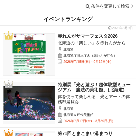
条件を変更して検索
イベントランキング
2026年8月9日
赤れんがサマーフェスタ2026
北海道の「楽しい」を赤れんがから
北海道
北海道庁旧本庁舎（赤れんが庁舎）
2026年7月5日(日)～9月12日(土)
特別展「光と遊ぶ！超体験型ミュー
ジアム 魔法の美術館」(北海道)
体を使って楽しめる、光とアートの体
感型展覧会
北海道
北海道立近代美術館
2026年7月17日(金)～8月30日(日)
第71回とまこまい港まつり