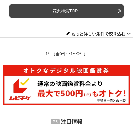
花火特集TOP
もっと詳しい条件で絞り込む
1/1
（全0件中1〜0件）
注目情報