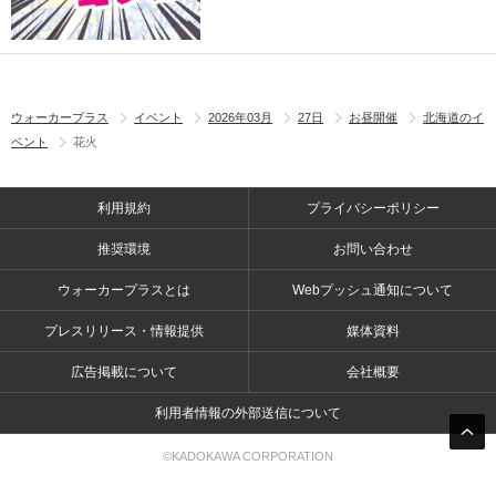
ウォーカープラス
イベント
2026年03月
27日
お昼開催
北海道のイ
ベント
花火
利用規約
プライバシーポリシー
推奨環境
お問い合わせ
ウォーカープラスとは
Webプッシュ通知について
プレスリリース・情報提供
媒体資料
広告掲載について
会社概要
利用者情報の外部送信について
©KADOKAWA CORPORATION