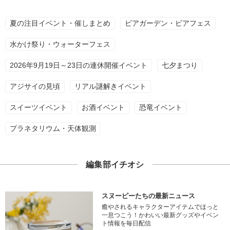
夏の注目イベント・催しまとめ
ビアガーデン・ビアフェス
水かけ祭り・ウォーターフェス
2026年9月19日～23日の連休開催イベント
七夕まつり
アジサイの見頃
リアル謎解きイベント
スイーツイベント
お酒イベント
恐竜イベント
プラネタリウム・天体観測
編集部イチオシ
スヌーピーたちの最新ニュース
癒やされるキャラクターアイテムでほっと
一息つこう！かわいい最新グッズやイベン
ト情報を毎日配信