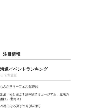
注目情報
海道イベントランキング
8日 9:32更新
れんがサマーフェスタ2026
別展「光と遊ぶ！超体験型ミュージアム 魔法の
術館」(北海道)
026さっぽろ夏まつり(第73回)