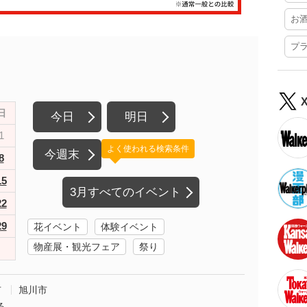
お
プ
日
今日
明日
1
よく使われる検索条件
今週末
8
15
3月すべてのイベント
22
29
花イベント
体験イベント
物産展・観光フェア
祭り
市
旭川市
る