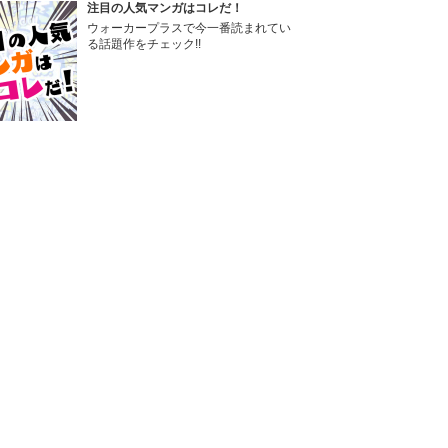
注目の人気マンガはコレだ！
ウォーカープラスで今一番読まれてい
る話題作をチェック!!