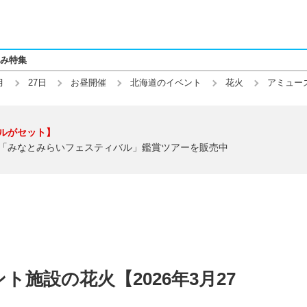
み特集
月
27日
お昼開催
北海道のイベント
花火
アミュー
ルがセット】
「みなとみらいフェスティバル」鑑賞ツアーを販売中
施設の花火【2026年3月27