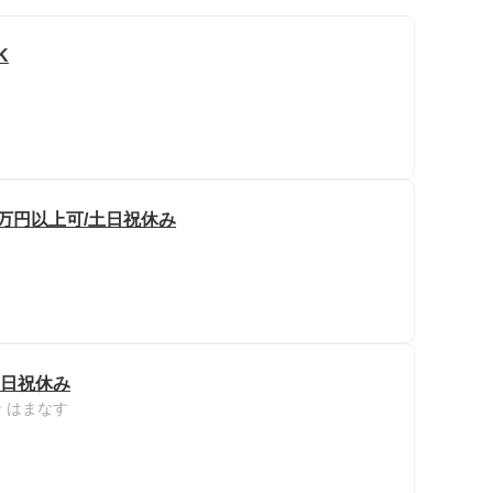
K
0万円以上可/土日祝休み
土日祝休み
 はまなす