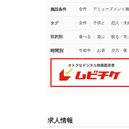
全件
アミューズメント
施設条件
全件
子供と
恋人・夫
タグ
目的別
食べる
遊ぶ
観る・学
時間別
午前中
お昼
夕方・夜
求人情報