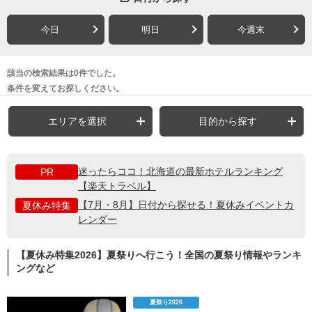
今日
明日
今週末
該当の検索結果は0件でした。
条件を変えてお探しください。
エリアを選択
目的から探す
迷ったらココ！北海道の最新ホテルランキング
PR
【楽天トラベル】
【7月・8月】日付から探せる！夏休みイベントカ
夏休み特集
レンダー
【夏休み特集2026】夏祭りへ行こう！全国の夏祭り情報やランキ
ングなど
夏祭り2026