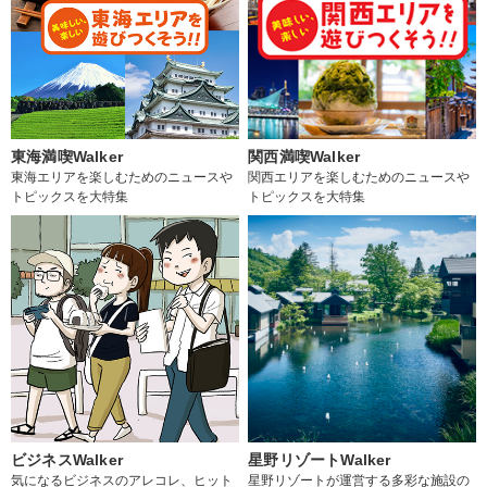
東海満喫Walker
関西満喫Walker
東海エリアを楽しむためのニュースや
関西エリアを楽しむためのニュースや
トピックスを大特集
トピックスを大特集
ビジネスWalker
星野リゾートWalker
気になるビジネスのアレコレ、ヒット
星野リゾートが運営する多彩な施設の