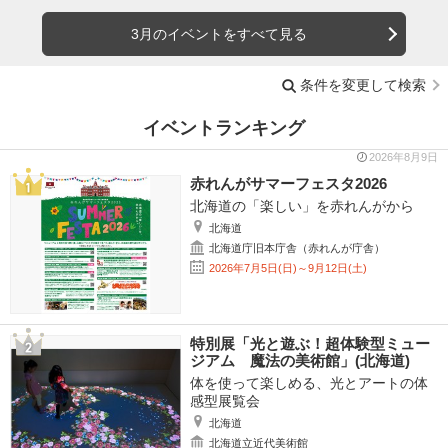
3月のイベントをすべて見る
条件を変更して検索
イベントランキング
2026年8月9日
赤れんがサマーフェスタ2026
北海道の「楽しい」を赤れんがから
北海道
北海道庁旧本庁舎（赤れんが庁舎）
2026年7月5日(日)～9月12日(土)
特別展「光と遊ぶ！超体験型ミュー
ジアム 魔法の美術館」(北海道)
体を使って楽しめる、光とアートの体
感型展覧会
北海道
北海道立近代美術館