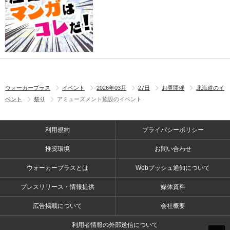
ウォーカープラス
イベント
2026年03月
27日
お昼開催
北海道のイ
ベント
祭り
アミューズメント施設のイベント
利用規約
プライバシーポリシー
推奨環境
お問い合わせ
ウォーカープラスとは
Webプッシュ通知について
プレスリリース・情報提供
媒体資料
広告掲載について
会社概要
利用者情報の外部送信について