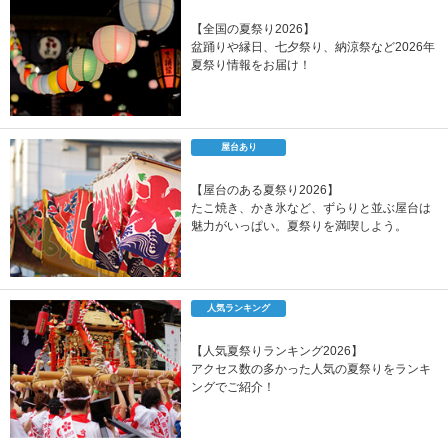
【全国の夏祭り2026】
盆踊りや縁日、七夕祭り、納涼祭など2026年
夏祭り情報をお届け！
屋台あり
【屋台のある夏祭り2026】
たこ焼き、かき氷など、ずらりと並ぶ屋台は
魅力がいっぱい。夏祭りを満喫しよう。
人気ランキング
【人気夏祭りランキング2026】
アクセス数の多かった人気の夏祭りをランキ
ングでご紹介！