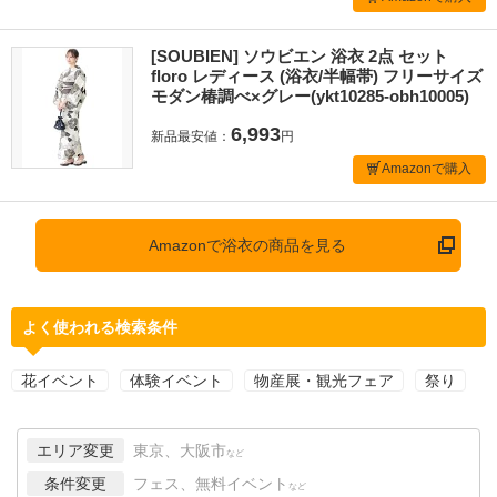
[SOUBIEN] ソウビエン 浴衣 2点 セット
floro レディース (浴衣/半幅帯) フリーサイズ
モダン椿調べ×グレー(ykt10285-obh10005)
6,993
新品最安値：
円
Amazonで購入
Amazonで浴衣の商品を見る
よく使われる検索条件
花イベント
体験イベント
物産展・観光フェア
祭り
エリア変更
東京、大阪市
など
条件変更
フェス、無料イベント
など