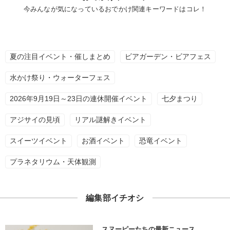
今みんなが気になっているおでかけ関連キーワードはコレ！
夏の注目イベント・催しまとめ
ビアガーデン・ビアフェス
水かけ祭り・ウォーターフェス
2026年9月19日～23日の連休開催イベント
七夕まつり
アジサイの見頃
リアル謎解きイベント
スイーツイベント
お酒イベント
恐竜イベント
プラネタリウム・天体観測
編集部イチオシ
スヌーピーたちの最新ニュース