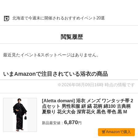
北海道で今週末に開催されるおすすめイベント20選
閲覧履歴
最近見たイベント&スポットページはありません。
いまAmazonで注目されている浴衣の商品
※2026年08月09日16時 時点の情報です
[Aletta domani] 浴衣 メンズ ワンタッチ帯 2
点セット 男性和服 絣 縞 花柄 綿100 古典柄
夏祭り 花火大会 深宵花火 黒色 帯色 黒 M
6,870
新品最安値：
円
Amazonで購入