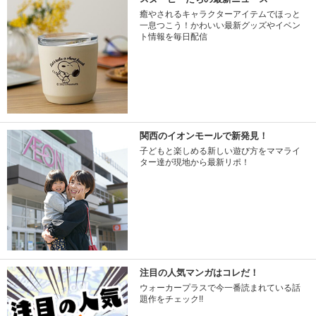
癒やされるキャラクターアイテムでほっと
一息つこう！かわいい最新グッズやイベン
ト情報を毎日配信
関西のイオンモールで新発見！
子どもと楽しめる新しい遊び方をママライ
ター達が現地から最新リポ！
注目の人気マンガはコレだ！
ウォーカープラスで今一番読まれている話
題作をチェック!!