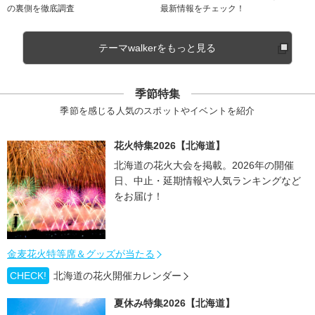
の裏側を徹底調査
最新情報をチェック！
テーマwalkerをもっと見る
季節特集
季節を感じる人気のスポットやイベントを紹介
花火特集2026【北海道】
北海道の花火大会を掲載。2026年の開催
日、中止・延期情報や人気ランキングなど
をお届け！
金麦花火特等席＆グッズが当たる
CHECK!
北海道の花火開催カレンダー
夏休み特集2026【北海道】