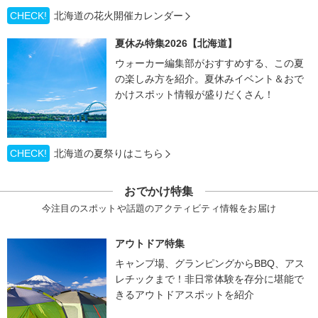
CHECK!
北海道の花火開催カレンダー
夏休み特集2026【北海道】
ウォーカー編集部がおすすめする、この夏
の楽しみ方を紹介。夏休みイベント＆おで
かけスポット情報が盛りだくさん！
CHECK!
北海道の夏祭りはこちら
おでかけ特集
今注目のスポットや話題のアクティビティ情報をお届け
アウトドア特集
キャンプ場、グランピングからBBQ、アス
レチックまで！非日常体験を存分に堪能で
きるアウトドアスポットを紹介