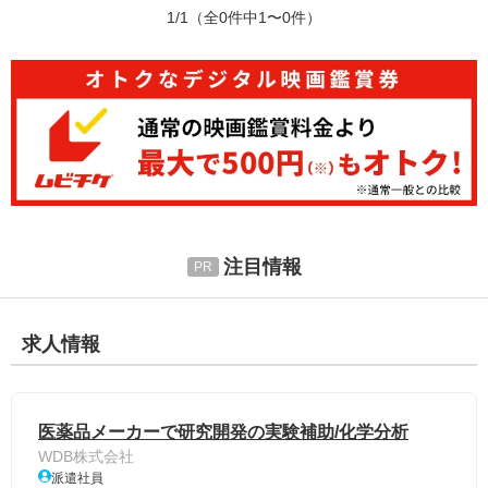
1/1
（全0件中1〜0件）
注目情報
求人情報
医薬品メーカーで研究開発の実験補助/化学分析
WDB株式会社
派遣社員