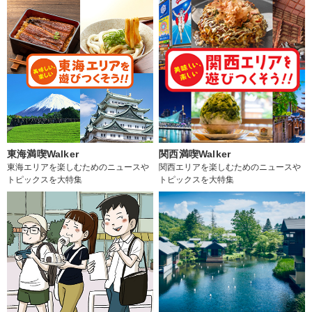
東海満喫Walker
関西満喫Walker
東海エリアを楽しむためのニュースや
関西エリアを楽しむためのニュースや
トピックスを大特集
トピックスを大特集