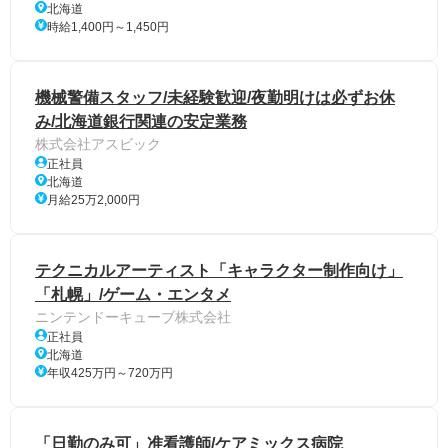
北海道
時給1,400円～1,450円
機械警備スタッフ/未経験歓迎/夜勤明けは必ずお休
み/北海道銀行関連の安定業務
株式会社アスビック
正社員
北海道
月給25万2,000円
テクニカルアーティスト「キャラクター制作向け」
「札幌」/ゲーム・エンタメ
ニンテンドーキューブ株式会社
正社員
北海道
年収425万円～720万円
「日勤のみ可」准看護師/ケアミックス病院