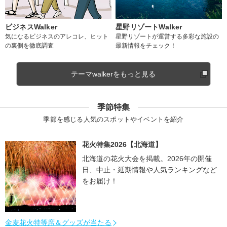
ビジネスWalker
星野リゾートWalker
気になるビジネスのアレコレ、ヒット
星野リゾートが運営する多彩な施設の
の裏側を徹底調査
最新情報をチェック！
テーマwalkerをもっと見る
季節特集
季節を感じる人気のスポットやイベントを紹介
花火特集2026【北海道】
北海道の花火大会を掲載。2026年の開催
日、中止・延期情報や人気ランキングなど
をお届け！
金麦花火特等席＆グッズが当たる