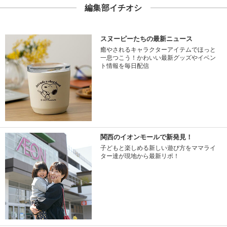
編集部イチオシ
スヌーピーたちの最新ニュース
癒やされるキャラクターアイテムでほっと
一息つこう！かわいい最新グッズやイベン
ト情報を毎日配信
関西のイオンモールで新発見！
子どもと楽しめる新しい遊び方をママライ
ター達が現地から最新リポ！