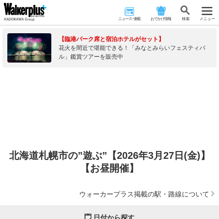
ニュース･連載
おでかけ情報
検 索
メニュー
【臨港パーク席と宿泊ホテルがセット】
花火を間近で堪能できる！「みなとみらいフェスティバ
ル」鑑賞ツアーを販売中
北海道札幌市の”遊ぶ”【2026年3月27日(金)】
【お昼開催】
ウォーカープラス掲載の駅・路線について
日付から探す