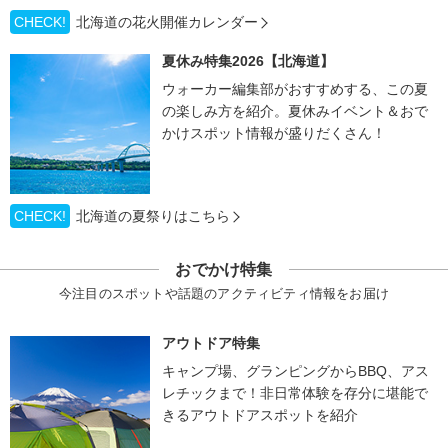
CHECK!
北海道の花火開催カレンダー
夏休み特集2026【北海道】
ウォーカー編集部がおすすめする、この夏
の楽しみ方を紹介。夏休みイベント＆おで
かけスポット情報が盛りだくさん！
CHECK!
北海道の夏祭りはこちら
おでかけ特集
今注目のスポットや話題のアクティビティ情報をお届け
アウトドア特集
キャンプ場、グランピングからBBQ、アス
レチックまで！非日常体験を存分に堪能で
きるアウトドアスポットを紹介