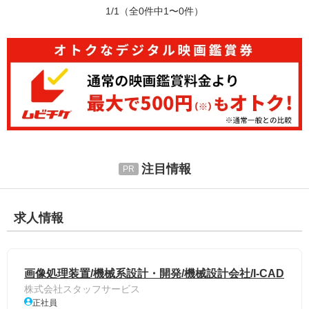
1/1
（全0件中1〜0件）
注目情報
求人情報
画像処理装置/機械系設計・開発/機械設計会社/I-CAD
株式会社スタッフサービス
正社員