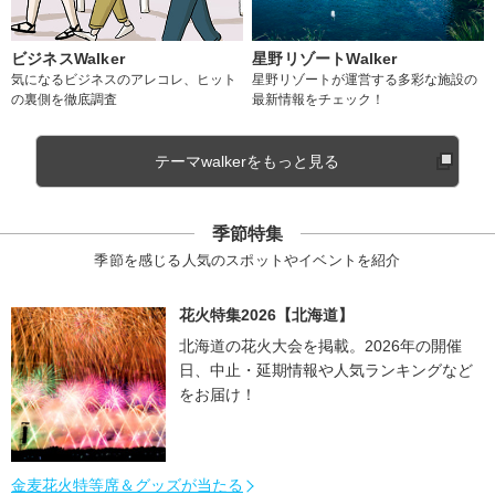
ビジネスWalker
星野リゾートWalker
気になるビジネスのアレコレ、ヒット
星野リゾートが運営する多彩な施設の
の裏側を徹底調査
最新情報をチェック！
テーマwalkerをもっと見る
季節特集
季節を感じる人気のスポットやイベントを紹介
花火特集2026【北海道】
北海道の花火大会を掲載。2026年の開催
日、中止・延期情報や人気ランキングなど
をお届け！
金麦花火特等席＆グッズが当たる