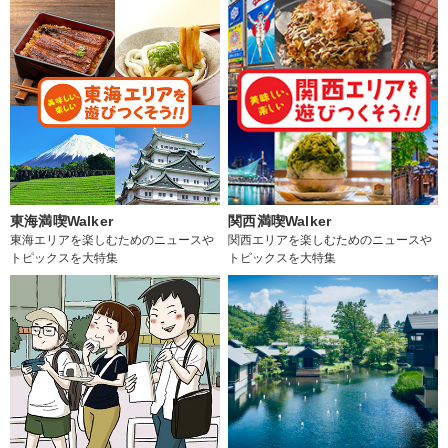
東海満喫Walker
関西満喫Walker
東海エリアを楽しむためのニュースや
関西エリアを楽しむためのニュースや
トピックスを大特集
トピックスを大特集