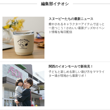
編集部イチオシ
スヌーピーたちの最新ニュース
癒やされるキャラクターアイテムでほっと
一息つこう！かわいい最新グッズやイベン
ト情報を毎日配信
関西のイオンモールで新発見！
子どもと楽しめる新しい遊び方をママライ
ター達が現地から最新リポ！