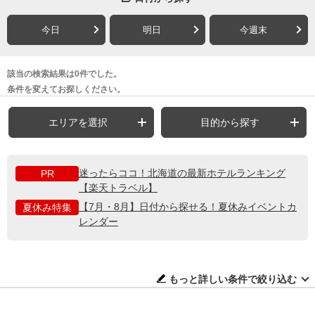
今日
明日
今週末
該当の検索結果は0件でした。
条件を変えてお探しください。
エリアを選択
目的から探す
迷ったらココ！北海道の最新ホテルランキング
PR
【楽天トラベル】
【7月・8月】日付から探せる！夏休みイベントカ
夏休み特集
レンダー
もっと詳しい条件で絞り込む