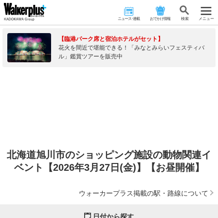
ニュース･連載
おでかけ情報
検 索
メニュー
【臨港パーク席と宿泊ホテルがセット】
花火を間近で堪能できる！「みなとみらいフェスティバ
ル」鑑賞ツアーを販売中
北海道旭川市のショッピング施設の動物関連イ
ベント【2026年3月27日(金)】【お昼開催】
ウォーカープラス掲載の駅・路線について
日付から探す