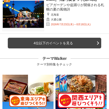
ビアガーデンや盆踊りが開催される札
幌の夏の風物詩
北海道
大通公園
2026年7月23日(木)～8月18日(火)
4位以下のイベントを見る
テーマWalker
テーマ別特集をチェック