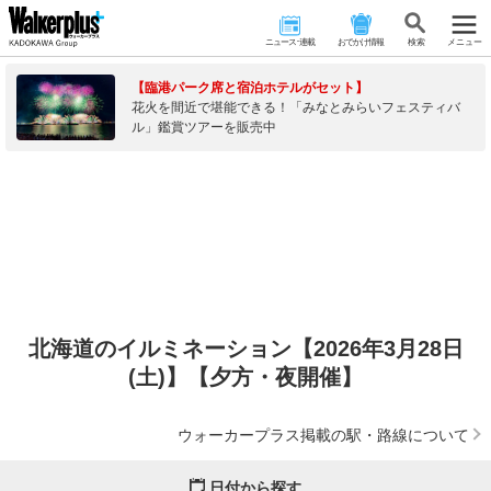
ニュース･連載
おでかけ情報
検 索
メニュー
【臨港パーク席と宿泊ホテルがセット】
花火を間近で堪能できる！「みなとみらいフェスティバ
ル」鑑賞ツアーを販売中
北海道のイルミネーション【2026年3月28日
(土)】【夕方・夜開催】
ウォーカープラス掲載の駅・路線について
日付から探す