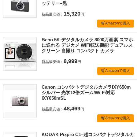
ッテリー–黒
15,320
新品最安値：
円
Amazonで購入
Beho 5K デジタルカメラ 8000万画素 スマホ
に送れる デジカメ WIFI転送機能 デュアルス
クリーン 自撮り コンパクト カメラ
8,999
新品最安値：
円
Amazonで購入
Canon コンパクトデジタルカメラIXY650m
シルバー 光学12倍ズーム/Wi-Fi対応
IXY650mSL
48,469
新品最安値：
円
Amazonで購入
KODAK Pixpro C1–超コンパクトデジタルカ