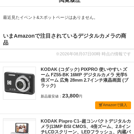
最近見たイベント&スポットページはありません。
いまAmazonで注目されているデジタルカメラの商
品
※2026年08月07日00時 時点の情報です
KODAK (コダック) PIXPRO 使いやすい ズ
ーム FZ55-BK 16MP デジタルカメラ 光学5
倍ズーム 広角 28mm 2.7インチ液晶画面 (ブ
ラック)
23,800
新品最安値：
円
Amazonで購入
KODAK Pixpro C1–超コンパクトデジタルカ
メラ|13MP BSI CMOS、4倍ズーム、2.8イン
チLCDスクリーン、LEDフラッシュ、内蔵バ