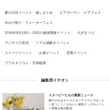
夏の注目イベント・催しまとめ
ビアガーデン・ビアフェス
水かけ祭り・ウォーターフェス
2026年9月19日～23日の連休開催イベント
七夕まつり
アジサイの見頃
リアル謎解きイベント
スイーツイベント
お酒イベント
恐竜イベント
プラネタリウム・天体観測
編集部イチオシ
スヌーピーたちの最新ニュース
癒やされるキャラクターアイテムでほっと
一息つこう！かわいい最新グッズやイベン
ト情報を毎日配信