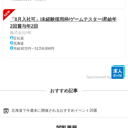
NEW
「8月入社可」/未経験採用枠/ゲームテスター/昇給年
2回賞与年2回
株式会社RK
正社員
北海道
月給30万円～51万8,000円
Sponsored by
おすすめ記事
北海道で今週末に開催されるおすすめイベント20選
閲覧履歴