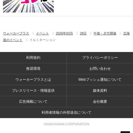
ウォーカープラス
イベント
2026年03月
28日
午後・夕方開催
北海
道のイベント
イルミネーション
利用規約
プライバシーポリシー
推奨環境
お問い合わせ
ウォーカープラスとは
Webプッシュ通知について
プレスリリース・情報提供
媒体資料
広告掲載について
会社概要
利用者情報の外部送信について
©KADOKAWA CORPORATION