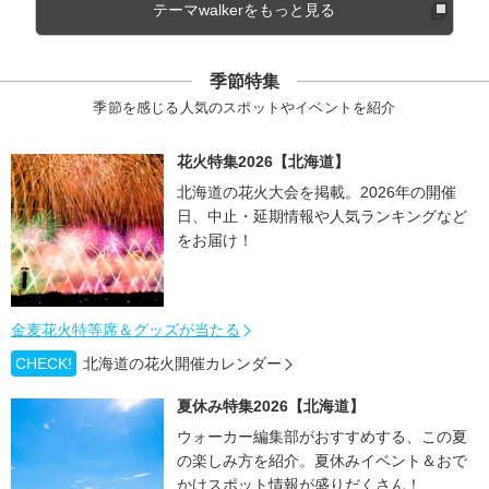
テーマwalkerをもっと見る
季節特集
季節を感じる人気のスポットやイベントを紹介
花火特集2026【北海道】
北海道の花火大会を掲載。2026年の開催
日、中止・延期情報や人気ランキングなど
をお届け！
金麦花火特等席＆グッズが当たる
CHECK!
北海道の花火開催カレンダー
夏休み特集2026【北海道】
ウォーカー編集部がおすすめする、この夏
の楽しみ方を紹介。夏休みイベント＆おで
かけスポット情報が盛りだくさん！