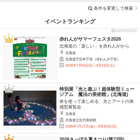
条件を変更して検索
イベントランキング
2026年8月6日
赤れんがサマーフェスタ2026
北海道の「楽しい」を赤れんがから
北海道
北海道庁旧本庁舎（赤れんが庁舎）
2026年7月5日(日)～9月12日(土)
特別展「光と遊ぶ！超体験型ミュー
ジアム 魔法の美術館」(北海道)
体を使って楽しめる、光とアートの体
感型展覧会
北海道
北海道立近代美術館
2026年7月17日(金)～8月30日(日)
2026さっぽろ夏まつり(第73回)