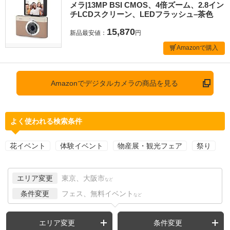
メラ|13MP BSI CMOS、4倍ズーム、2.8イン
チLCDスクリーン、LEDフラッシュ–茶色
15,870
新品最安値：
円
Amazonで購入
Amazonでデジタルカメラの商品を見る
よく使われる検索条件
花イベント
体験イベント
物産展・観光フェア
祭り
エリア変更
東京、大阪市
など
条件変更
フェス、無料イベント
など
エリア変更
条件変更