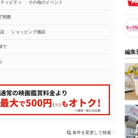
クティビティ
その他のイベント
了間際
施設
ショッピング施設
婦で
編集
ぶ
条件を変更して検索