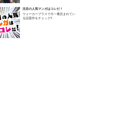
注目の人気マンガはコレだ！
ウォーカープラスで今一番読まれてい
る話題作をチェック!!