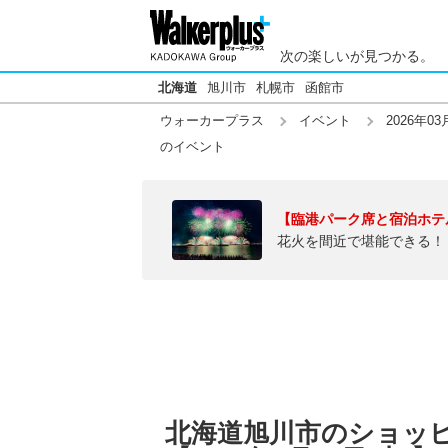
次の楽しいが見つかる。
北海道
旭川市
札幌市
函館市
ウォーカープラス
イベント
2026年03
のイベント
【臨港パーク席と宿泊ホテ
花火を間近で堪能できる！
北海道旭川市のショッ