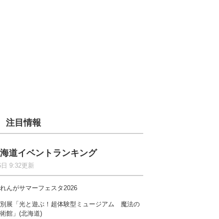
注目情報
海道イベントランキング
6日 9:32更新
れんがサマーフェスタ2026
別展「光と遊ぶ！超体験型ミュージアム 魔法の
術館」(北海道)