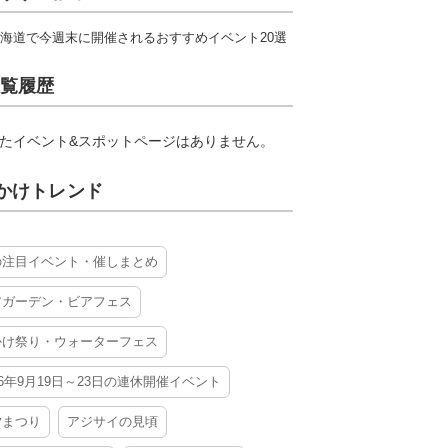
海道で今週末に開催されるおすすめイベント20選
覧履歴
たイベント&スポットページはありません。
かけトレンド
の注目イベント・催しまとめ
アガーデン・ビアフェス
かけ祭り・ウォーターフェス
26年9月19日～23日の連休開催イベント
夕まつり
アジサイの見頃