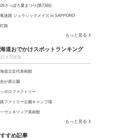
026さっぽろ夏まつり(第73回)
竜迷路 ジュラシックメイズ in SAPPORO
灯路
もっと見る
海道おでかけスポットランキング
6日 9:32更新
海道立近代美術館
合が原公園
ッポロファクトリー
路ファミリー公園キャンプ場
一ヴェネツィア美術館
もっと見る
すすめ記事