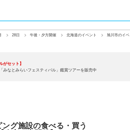
月
28日
午後・夕方開催
北海道のイベント
旭川市のイベ
ルがセット】
「みなとみらいフェスティバル」鑑賞ツアーを販売中
ピング施設の食べる・買う