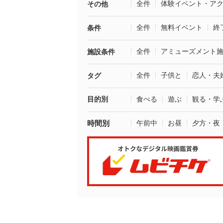
全件
体験イベント・ア
その他
全件
無料イベント
終
条件
全件
アミューズメント
施設条件
全件
子供と
恋人・夫
タグ
目的別
食べる
遊ぶ
観る・学
時間別
午前中
お昼
夕方・夜