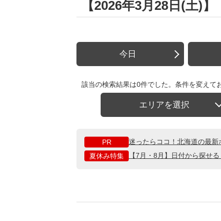
【2026年3月28日(土
今日
該当の検索結果は0件でした。条件を変えて
エリアを選択
迷ったらココ！北海道の最新
PR
【7月・8月】日付から探せ
夏休み特集