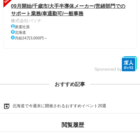
09月開始/千歳市/大手半導体メーカー/営繕部門での
サポート業務/車通勤可/一般事務
株式会社パソナ
派遣社員
北海道
月給24万3,000円～
Sponsored by
おすすめ記事
北海道で今週末に開催されるおすすめイベント20選
閲覧履歴