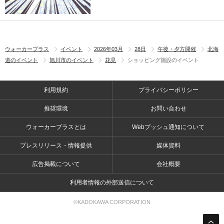
ウォーカープラス
イベント
2026年03月
28日
午後・夕方開催
北海
道のイベント
旭川市のイベント
花見
ショッピング施設のイベント
利用規約
プライバシーポリシー
推奨環境
お問い合わせ
ウォーカープラスとは
Webプッシュ通知について
プレスリリース・情報提供
媒体資料
広告掲載について
会社概要
利用者情報の外部送信について
©KADOKAWA CORPORATION