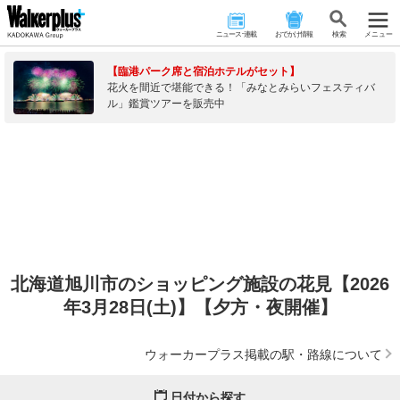
ニュース･連載
おでかけ情報
検 索
メニュー
【臨港パーク席と宿泊ホテルがセット】
花火を間近で堪能できる！「みなとみらいフェスティバ
ル」鑑賞ツアーを販売中
北海道旭川市のショッピング施設の花見【2026
年3月28日(土)】【夕方・夜開催】
ウォーカープラス掲載の駅・路線について
日付から探す