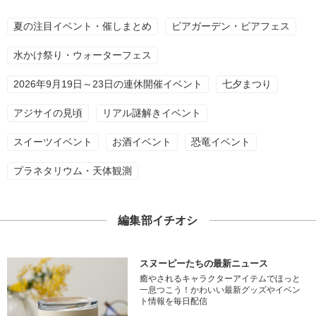
夏の注目イベント・催しまとめ
ビアガーデン・ビアフェス
水かけ祭り・ウォーターフェス
2026年9月19日～23日の連休開催イベント
七夕まつり
アジサイの見頃
リアル謎解きイベント
スイーツイベント
お酒イベント
恐竜イベント
プラネタリウム・天体観測
編集部イチオシ
スヌーピーたちの最新ニュース
癒やされるキャラクターアイテムでほっと
一息つこう！かわいい最新グッズやイベン
ト情報を毎日配信