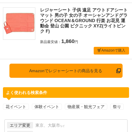
レジャーシート 子供 遠足 アウトドアシート
マット 男の子 女の子 オーシャンアンドグラ
ウンド OCEAN＆GROUND 行楽 お花見 運
動会 登山 公園 ピクニック XYZ(ライトピン
ク F)
1,860
新品最安値：
円
Amazonで購入
Amazonでレジャーシートの商品を見る
よく使われる検索条件
花イベント
体験イベント
物産展・観光フェア
祭り
エリア変更
東京、大阪市
など