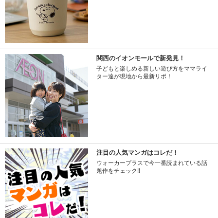
関西のイオンモールで新発見！
子どもと楽しめる新しい遊び方をママライ
ター達が現地から最新リポ！
注目の人気マンガはコレだ！
ウォーカープラスで今一番読まれている話
題作をチェック!!