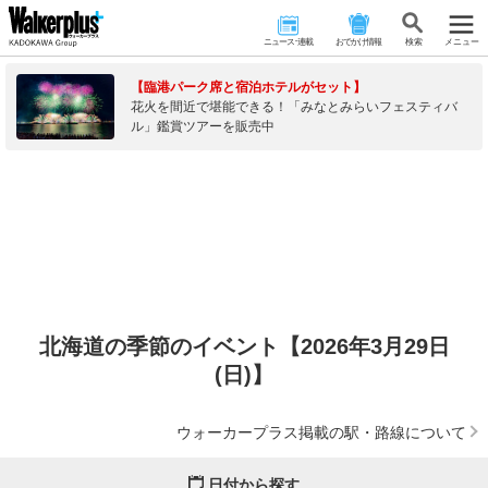
ニュース･連載
おでかけ情報
検 索
メニュー
【臨港パーク席と宿泊ホテルがセット】
花火を間近で堪能できる！「みなとみらいフェスティバ
ル」鑑賞ツアーを販売中
北海道の季節のイベント【2026年3月29日
(日)】
ウォーカープラス掲載の駅・路線について
日付から探す