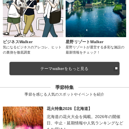
ビジネスWalker
星野リゾートWalker
気になるビジネスのアレコレ、ヒット
星野リゾートが運営する多彩な施設の
の裏側を徹底調査
最新情報をチェック！
テーマwalkerをもっと見る
季節特集
季節を感じる人気のスポットやイベントを紹介
花火特集2026【北海道】
北海道の花火大会を掲載。2026年の開催
日、中止・延期情報や人気ランキングなど