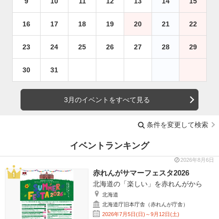
9
10
11
12
13
14
15
16
17
18
19
20
21
22
23
24
25
26
27
28
29
30
31
3月のイベントをすべて見る
条件を変更して検索
イベントランキング
2026年8月6日
赤れんがサマーフェスタ2026
北海道の「楽しい」を赤れんがから
北海道
北海道庁旧本庁舎（赤れんが庁舎）
2026年7月5日(日)～9月12日(土)