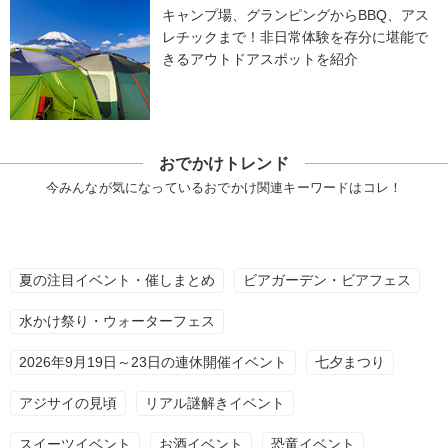
キャンプ場、グランピングからBBQ、アス
レチックまで！非日常体験を存分に堪能で
きるアウトドアスポットを紹介
おでかけトレンド
今みんなが気になっているおでかけ関連キーワードはコレ！
夏の注目イベント・催しまとめ
ビアガーデン・ビアフェス
水かけ祭り・ウォーターフェス
2026年9月19日～23日の連休開催イベント
七夕まつり
アジサイの見頃
リアル謎解きイベント
スイーツイベント
お酒イベント
恐竜イベント