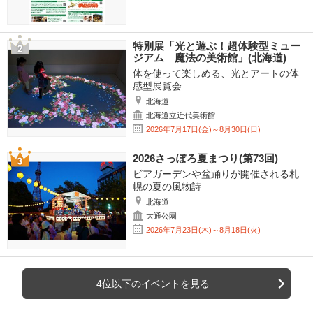
特別展「光と遊ぶ！超体験型ミュー
ジアム 魔法の美術館」(北海道)
体を使って楽しめる、光とアートの体
感型展覧会
北海道
北海道立近代美術館
2026年7月17日(金)～8月30日(日)
2026さっぽろ夏まつり(第73回)
ビアガーデンや盆踊りが開催される札
幌の夏の風物詩
北海道
大通公園
2026年7月23日(木)～8月18日(火)
4位以下のイベントを見る