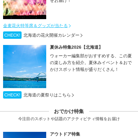
をお届け！
金麦花火特等席＆グッズが当たる
CHECK!
北海道の花火開催カレンダー
夏休み特集2026【北海道】
ウォーカー編集部がおすすめする、この夏
の楽しみ方を紹介。夏休みイベント＆おで
かけスポット情報が盛りだくさん！
CHECK!
北海道の夏祭りはこちら
おでかけ特集
今注目のスポットや話題のアクティビティ情報をお届け
アウトドア特集