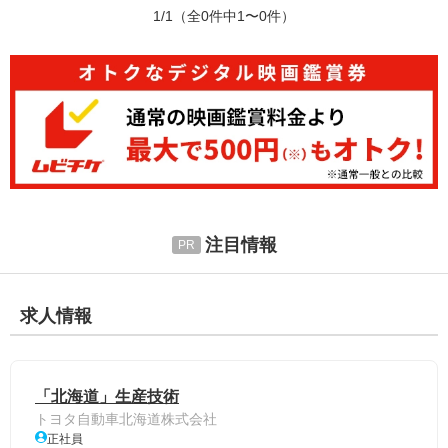
1/1
（全0件中1〜0件）
注目情報
求人情報
「北海道」生産技術
トヨタ自動車北海道株式会社
正社員