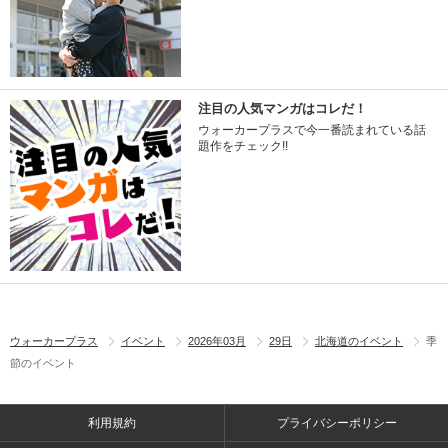
注目の人気マンガはコレだ！
ウォーカープラスで今一番読まれている話
題作をチェック!!
ウォーカープラス
イベント
2026年03月
29日
北海道のイベント
季
節のイベント
利用規約
プライバシーポリシー