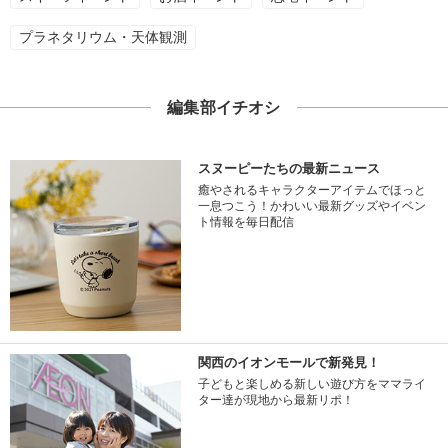
プラネタリウム・天体観測
編集部イチオシ
スヌーピーたちの最新ニュース
癒やされるキャラクターアイテムでほっと
一息つこう！かわいい最新グッズやイベン
ト情報を毎日配信
関西のイオンモールで新発見！
子どもと楽しめる新しい遊び方をママライ
ター達が現地から最新リポ！