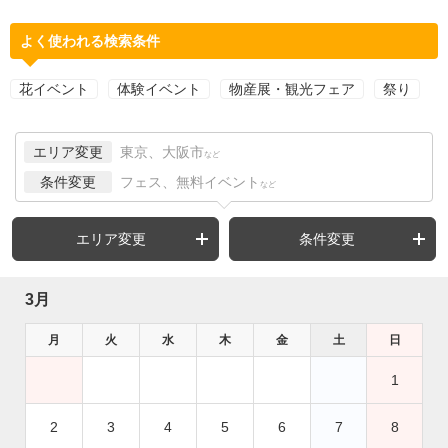
よく使われる検索条件
花イベント
体験イベント
物産展・観光フェア
祭り
エリア変更
東京、大阪市
など
条件変更
フェス、無料イベント
など
エリア変更
条件変更
3月
月
火
水
木
金
土
日
1
2
3
4
5
6
7
8