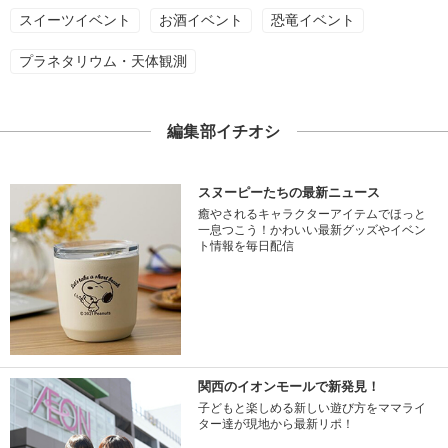
スイーツイベント
お酒イベント
恐竜イベント
プラネタリウム・天体観測
編集部イチオシ
スヌーピーたちの最新ニュース
癒やされるキャラクターアイテムでほっと
一息つこう！かわいい最新グッズやイベン
ト情報を毎日配信
関西のイオンモールで新発見！
子どもと楽しめる新しい遊び方をママライ
ター達が現地から最新リポ！