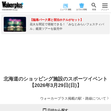
ニュース･連載
おでかけ情報
検 索
メニュー
【臨港パーク席と宿泊ホテルがセット】
花火を間近で堪能できる！「みなとみらいフェスティバ
ル」鑑賞ツアーを販売中
北海道のショッピング施設のスポーツイベント
【2026年3月29日(日)】
ウォーカープラス掲載の駅・路線について
日付から探す