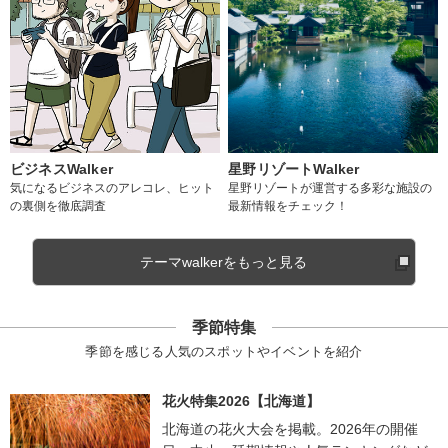
ビジネスWalker
星野リゾートWalker
気になるビジネスのアレコレ、ヒット
星野リゾートが運営する多彩な施設の
の裏側を徹底調査
最新情報をチェック！
テーマwalkerをもっと見る
季節特集
季節を感じる人気のスポットやイベントを紹介
花火特集2026【北海道】
北海道の花火大会を掲載。2026年の開催