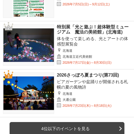
2026年7月5日(日)～9月12日(土)
特別展「光と遊ぶ！超体験型ミュー
ジアム 魔法の美術館」(北海道)
体を使って楽しめる、光とアートの体
感型展覧会
北海道
北海道立近代美術館
2026年7月17日(金)～8月30日(日)
2026さっぽろ夏まつり(第73回)
ビアガーデンや盆踊りが開催される札
幌の夏の風物詩
北海道
大通公園
2026年7月23日(木)～8月18日(火)
4位以下のイベントを見る