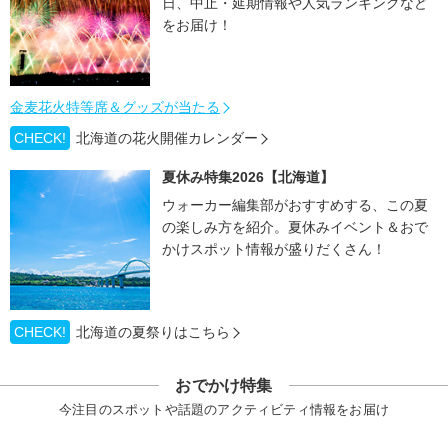
日、中止・延期情報や人気ランキングなど
をお届け！
金麦花火特等席＆グッズが当たる
CHECK!
北海道の花火開催カレンダー
夏休み特集2026【北海道】
ウォーカー編集部がおすすめする、この夏
の楽しみ方を紹介。夏休みイベント＆おで
かけスポット情報が盛りだくさん！
CHECK!
北海道の夏祭りはこちら
おでかけ特集
今注目のスポットや話題のアクティビティ情報をお届け