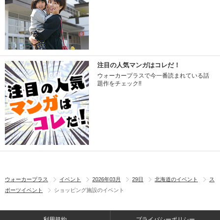
注目の人気マンガはコレだ！
ウォーカープラスで今一番読まれている話
題作をチェック!!
ウォーカープラス
イベント
2026年03月
29日
北海道のイベント
ス
ポーツイベント
ショッピング施設のイベント
利用規約
プライバシーポリシー