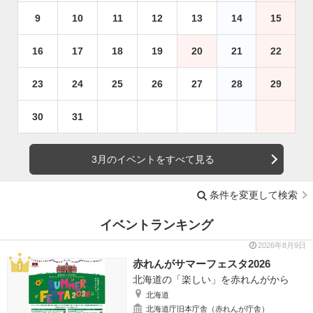
9
10
11
12
13
14
15
16
17
18
19
20
21
22
23
24
25
26
27
28
29
30
31
3月のイベントをすべて見る
条件を変更して検索
イベントランキング
2026年8月9日
赤れんがサマーフェスタ2026
北海道の「楽しい」を赤れんがから
北海道
北海道庁旧本庁舎（赤れんが庁舎）