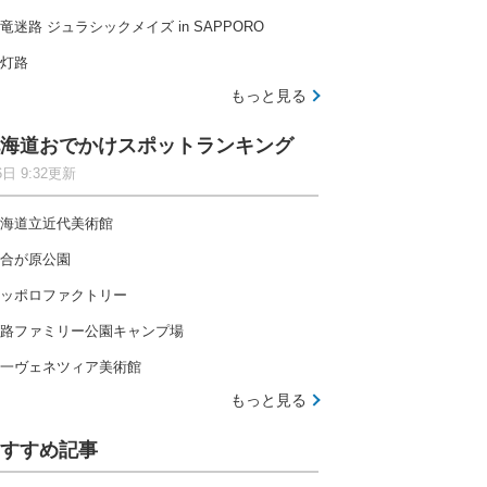
竜迷路 ジュラシックメイズ in SAPPORO
灯路
もっと見る
海道おでかけスポットランキング
6日 9:32更新
海道立近代美術館
合が原公園
ッポロファクトリー
路ファミリー公園キャンプ場
一ヴェネツィア美術館
もっと見る
すすめ記事