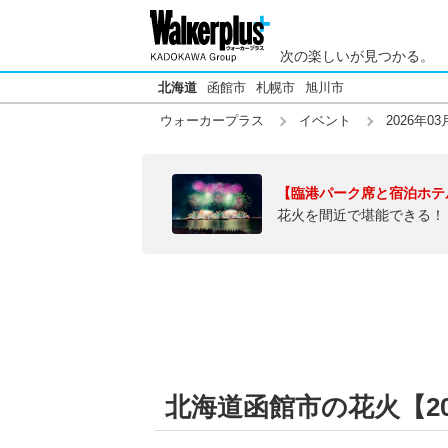
次の楽しいが見つかる。
北海道
函館市
札幌市
旭川市
ウォーカープラス
イベント
2026年03
【臨港パーク席と宿泊ホテ
花火を間近で堪能できる！
北海道函館市の花火【202