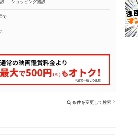
施設
ショッピング施設
婦で
ぶ
条件を変更して検索