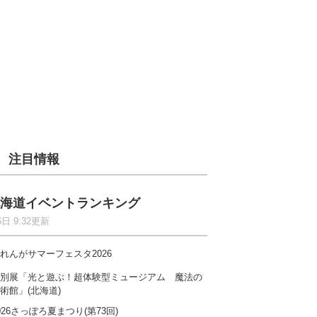
注目情報
海道イベントランキング
6日 9:32更新
れんがサマーフェスタ2026
別展「光と遊ぶ！超体験型ミュージアム 魔法の
術館」(北海道)
026さっぽろ夏まつり(第73回)