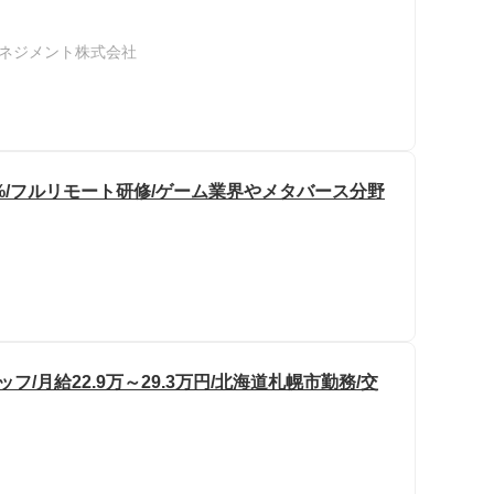
ネジメント株式会社
5%/フルリモート研修/ゲーム業界やメタバース分野
/月給22.9万～29.3万円/北海道札幌市勤務/交