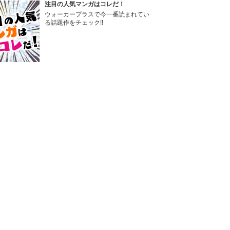
注目の人気マンガはコレだ！
ウォーカープラスで今一番読まれてい
る話題作をチェック!!