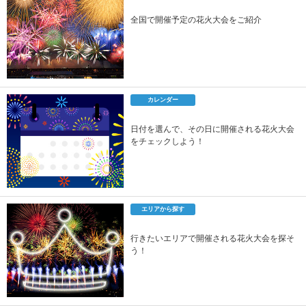
全国で開催予定の花火大会をご紹介
カレンダー
日付を選んで、その日に開催される花火大会
をチェックしよう！
エリアから探す
行きたいエリアで開催される花火大会を探そ
う！