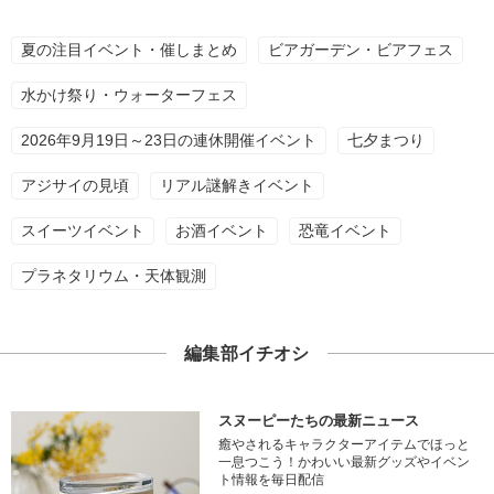
夏の注目イベント・催しまとめ
ビアガーデン・ビアフェス
水かけ祭り・ウォーターフェス
2026年9月19日～23日の連休開催イベント
七夕まつり
アジサイの見頃
リアル謎解きイベント
スイーツイベント
お酒イベント
恐竜イベント
プラネタリウム・天体観測
編集部イチオシ
スヌーピーたちの最新ニュース
癒やされるキャラクターアイテムでほっと
一息つこう！かわいい最新グッズやイベン
ト情報を毎日配信