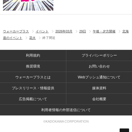
ウォーカープラス
イベント
2026年03月
29日
午後・夕方開催
北海
道のイベント
花火
終了間近
利用規約
プライバシーポリシー
推奨環境
お問い合わせ
ウォーカープラスとは
Webプッシュ通知について
プレスリリース・情報提供
媒体資料
広告掲載について
会社概要
利用者情報の外部送信について
©KADOKAWA CORPORATION