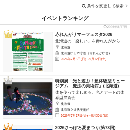
条件を変更して検索
イベントランキング
2026年8月7日
赤れんがサマーフェスタ2026
北海道の「楽しい」を赤れんがから
北海道
北海道庁旧本庁舎（赤れんが庁舎）
2026年7月5日(日)～9月12日(土)
特別展「光と遊ぶ！超体験型ミュー
ジアム 魔法の美術館」(北海道)
体を使って楽しめる、光とアートの体
感型展覧会
北海道
北海道立近代美術館
2026年7月17日(金)～8月30日(日)
2026さっぽろ夏まつり(第73回)