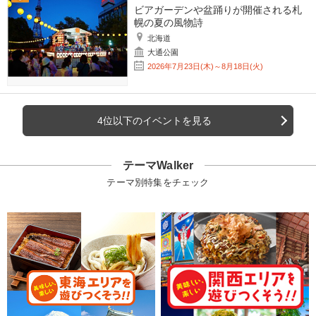
ビアガーデンや盆踊りが開催される札
幌の夏の風物詩
北海道
大通公園
2026年7月23日(木)～8月18日(火)
4位以下のイベントを見る
テーマWalker
テーマ別特集をチェック