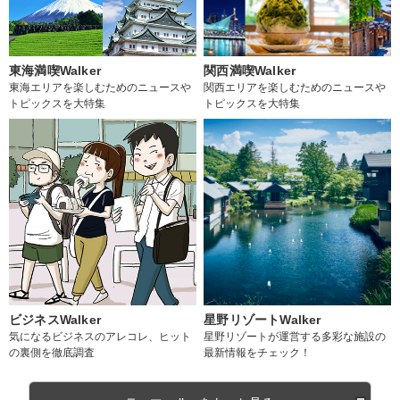
東海満喫Walker
関西満喫Walker
東海エリアを楽しむためのニュースや
関西エリアを楽しむためのニュースや
トピックスを大特集
トピックスを大特集
ビジネスWalker
星野リゾートWalker
気になるビジネスのアレコレ、ヒット
星野リゾートが運営する多彩な施設の
の裏側を徹底調査
最新情報をチェック！