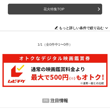
花火特集TOP
もっと詳しい条件で絞り込む
1/1
（全0件中1〜0件）
注目情報