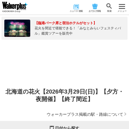
ニュース･連載
おでかけ情報
検 索
メニュー
【臨港パーク席と宿泊ホテルがセット】
花火を間近で堪能できる！「みなとみらいフェスティバ
ル」鑑賞ツアーを販売中
北海道の花火【2026年3月29日(日)】【夕方・
夜開催】【終了間近】
ウォーカープラス掲載の駅・路線について
日付から探す