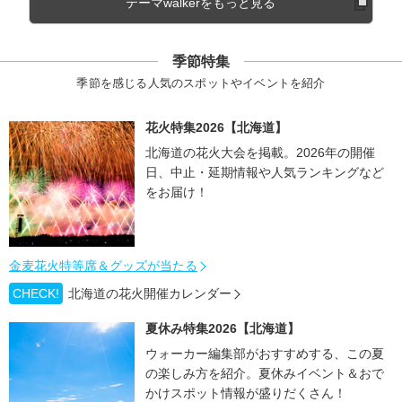
テーマwalkerをもっと見る
季節特集
季節を感じる人気のスポットやイベントを紹介
花火特集2026【北海道】
北海道の花火大会を掲載。2026年の開催
日、中止・延期情報や人気ランキングなど
をお届け！
金麦花火特等席＆グッズが当たる
CHECK!
北海道の花火開催カレンダー
夏休み特集2026【北海道】
ウォーカー編集部がおすすめする、この夏
の楽しみ方を紹介。夏休みイベント＆おで
かけスポット情報が盛りだくさん！