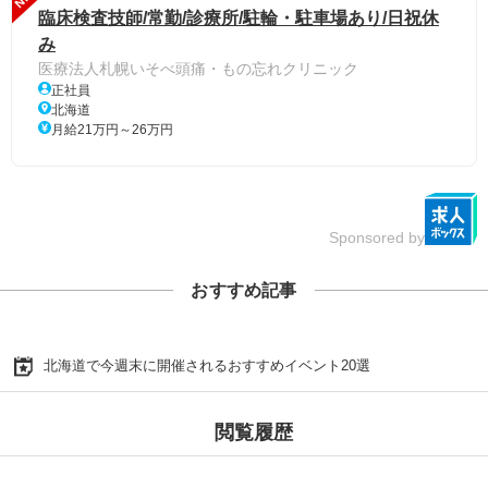
臨床検査技師/常勤/診療所/駐輪・駐車場あり/日祝休
み
医療法人札幌いそべ頭痛・もの忘れクリニック
正社員
北海道
月給21万円～26万円
Sponsored by
おすすめ記事
北海道で今週末に開催されるおすすめイベント20選
閲覧履歴