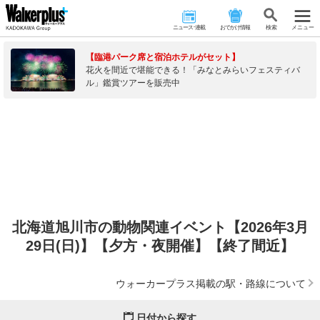
ニュース･連載
おでかけ情報
検 索
メニュー
【臨港パーク席と宿泊ホテルがセット】
花火を間近で堪能できる！「みなとみらいフェスティバ
ル」鑑賞ツアーを販売中
北海道旭川市の動物関連イベント【2026年3月
29日(日)】【夕方・夜開催】【終了間近】
ウォーカープラス掲載の駅・路線について
日付から探す