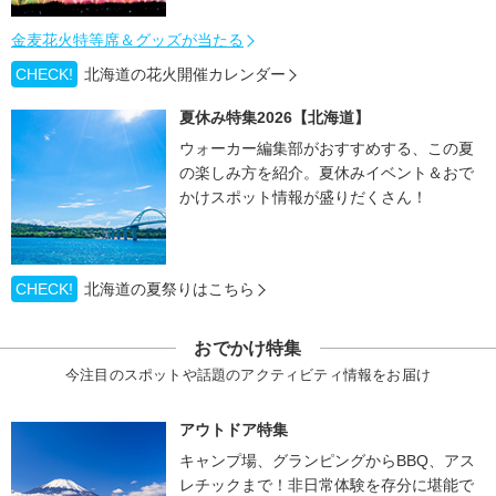
金麦花火特等席＆グッズが当たる
CHECK!
北海道の花火開催カレンダー
夏休み特集2026【北海道】
ウォーカー編集部がおすすめする、この夏
の楽しみ方を紹介。夏休みイベント＆おで
かけスポット情報が盛りだくさん！
CHECK!
北海道の夏祭りはこちら
おでかけ特集
今注目のスポットや話題のアクティビティ情報をお届け
アウトドア特集
キャンプ場、グランピングからBBQ、アス
レチックまで！非日常体験を存分に堪能で