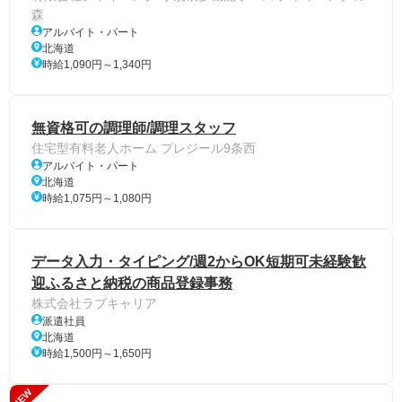
森
アルバイト・パート
北海道
時給1,090円～1,340円
無資格可の調理師/調理スタッフ
住宅型有料老人ホーム プレジール9条西
アルバイト・パート
北海道
時給1,075円～1,080円
データ入力・タイピング/週2からOK短期可未経験歓
迎ふるさと納税の商品登録事務
株式会社ラブキャリア
派遣社員
北海道
時給1,500円～1,650円
NEW