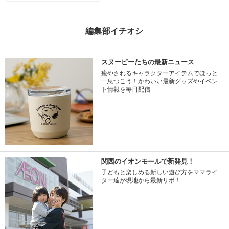
編集部イチオシ
スヌーピーたちの最新ニュース
癒やされるキャラクターアイテムでほっと
一息つこう！かわいい最新グッズやイベン
ト情報を毎日配信
関西のイオンモールで新発見！
子どもと楽しめる新しい遊び方をママライ
ター達が現地から最新リポ！