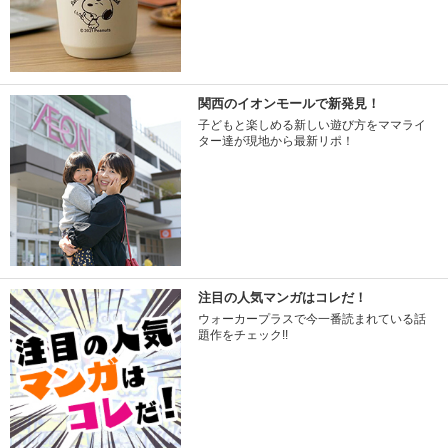
関西のイオンモールで新発見！
子どもと楽しめる新しい遊び方をママライ
ター達が現地から最新リポ！
注目の人気マンガはコレだ！
ウォーカープラスで今一番読まれている話
題作をチェック!!