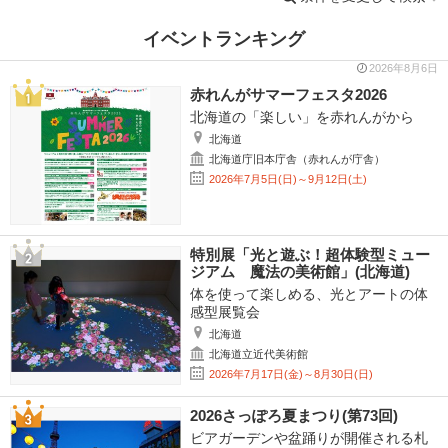
イベントランキング
2026年8月6日
赤れんがサマーフェスタ2026
北海道の「楽しい」を赤れんがから
北海道
北海道庁旧本庁舎（赤れんが庁舎）
2026年7月5日(日)～9月12日(土)
特別展「光と遊ぶ！超体験型ミュー
ジアム 魔法の美術館」(北海道)
体を使って楽しめる、光とアートの体
感型展覧会
北海道
北海道立近代美術館
2026年7月17日(金)～8月30日(日)
2026さっぽろ夏まつり(第73回)
ビアガーデンや盆踊りが開催される札