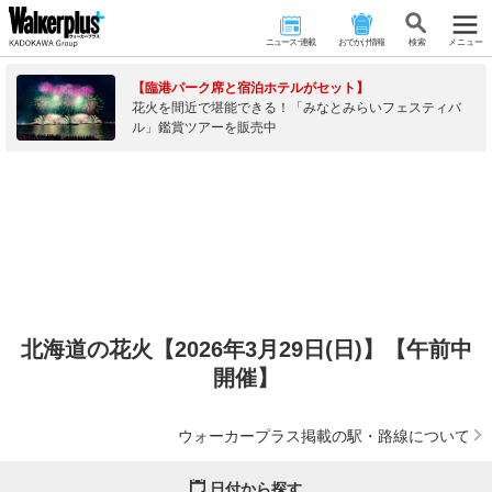
ニュース･連載
おでかけ情報
検 索
メニュー
【臨港パーク席と宿泊ホテルがセット】
花火を間近で堪能できる！「みなとみらいフェスティバ
ル」鑑賞ツアーを販売中
北海道の花火【2026年3月29日(日)】【午前中
開催】
ウォーカープラス掲載の駅・路線について
日付から探す