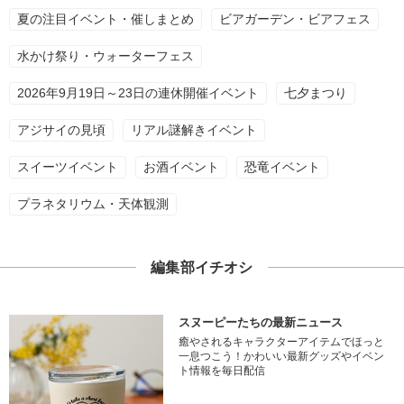
夏の注目イベント・催しまとめ
ビアガーデン・ビアフェス
水かけ祭り・ウォーターフェス
2026年9月19日～23日の連休開催イベント
七夕まつり
アジサイの見頃
リアル謎解きイベント
スイーツイベント
お酒イベント
恐竜イベント
プラネタリウム・天体観測
編集部イチオシ
スヌーピーたちの最新ニュース
癒やされるキャラクターアイテムでほっと
一息つこう！かわいい最新グッズやイベン
ト情報を毎日配信