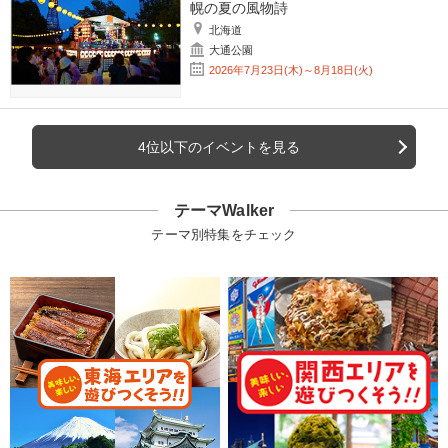
幌の夏の風物詩
北海道
大通公園
2026年7月23日(木)～8月18日(火)
4位以下のイベントを見る
テーマWalker
テーマ別特集をチェック