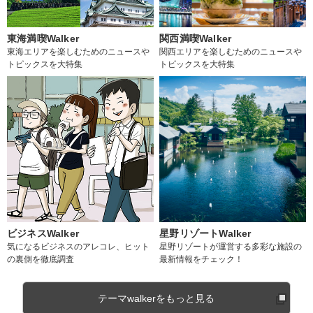
東海満喫Walker
関西満喫Walker
東海エリアを楽しむためのニュースや
関西エリアを楽しむためのニュースや
トピックスを大特集
トピックスを大特集
ビジネスWalker
星野リゾートWalker
気になるビジネスのアレコレ、ヒット
星野リゾートが運営する多彩な施設の
の裏側を徹底調査
最新情報をチェック！
テーマwalkerをもっと見る