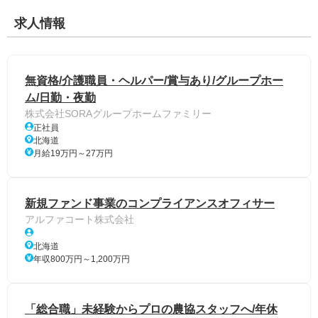
求人情報
無資格/介護職員・ヘルパー/賞与あり/グループホー
ム/日勤・夜勤
株式会社SORAグループホームファミリー
正社員
北海道
月給19万円～27万円
新規ファンド事業のコンプライアンスオフィサー
アルファコート株式会社
北海道
年収800万円～1,200万円
「総合職」未経験からプロの農協スタッフへ/年休