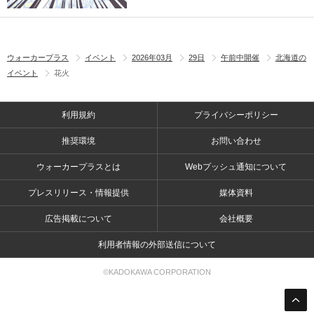
ウォーカープラス
イベント
2026年03月
29日
午前中開催
北海道の
イベント
花火
利用規約
プライバシーポリシー
推奨環境
お問い合わせ
ウォーカープラスとは
Webプッシュ通知について
プレスリリース・情報提供
媒体資料
広告掲載について
会社概要
利用者情報の外部送信について
©KADOKAWA CORPORATION