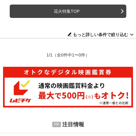
花火特集TOP
もっと詳しい条件で絞り込む
1/1
（全0件中1〜0件）
注目情報