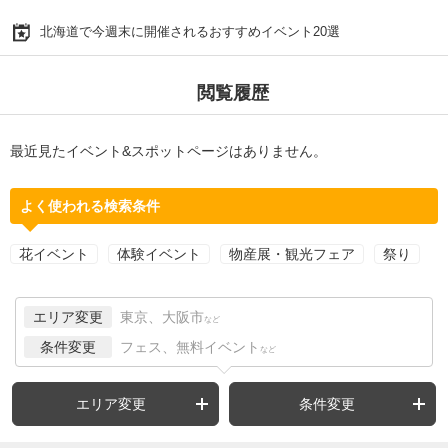
北海道で今週末に開催されるおすすめイベント20選
閲覧履歴
最近見たイベント&スポットページはありません。
よく使われる検索条件
花イベント
体験イベント
物産展・観光フェア
祭り
エリア変更
東京、大阪市
など
条件変更
フェス、無料イベント
など
エリア変更
条件変更