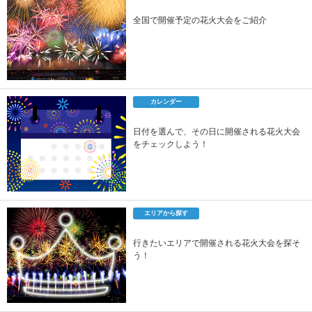
全国で開催予定の花火大会をご紹介
カレンダー
日付を選んで、その日に開催される花火大会
をチェックしよう！
エリアから探す
行きたいエリアで開催される花火大会を探そ
う！