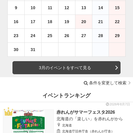
9
10
11
12
13
14
15
16
17
18
19
20
21
22
23
24
25
26
27
28
29
30
31
3月のイベントをすべて見る
条件を変更して検索
イベントランキング
2026年8月7日
赤れんがサマーフェスタ2026
北海道の「楽しい」を赤れんがから
北海道
北海道庁旧本庁舎（赤れんが庁舎）