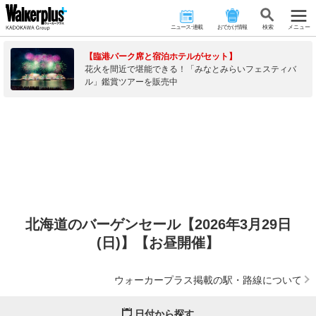
ニュース･連載
おでかけ情報
検 索
メニュー
【臨港パーク席と宿泊ホテルがセット】
花火を間近で堪能できる！「みなとみらいフェスティバ
ル」鑑賞ツアーを販売中
北海道のバーゲンセール【2026年3月29日
(日)】【お昼開催】
ウォーカープラス掲載の駅・路線について
日付から探す