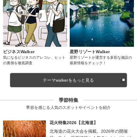
ビジネスWalker
星野リゾートWalker
気になるビジネスのアレコレ、ヒット
星野リゾートが運営する多彩な施設の
の裏側を徹底調査
最新情報をチェック！
テーマwalkerをもっと見る
季節特集
季節を感じる人気のスポットやイベントを紹介
花火特集2026【北海道】
北海道の花火大会を掲載。2026年の開催