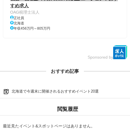
すめ求人
OAG税理士法人
正社員
北海道
年収456万円～805万円
Sponsored by
おすすめ記事
北海道で今週末に開催されるおすすめイベント20選
閲覧履歴
最近見たイベント&スポットページはありません。