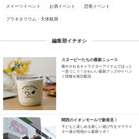
スイーツイベント
お酒イベント
恐竜イベント
プラネタリウム・天体観測
編集部イチオシ
スヌーピーたちの最新ニュース
癒やされるキャラクターアイテムでほっと
一息つこう！かわいい最新グッズやイベン
ト情報を毎日配信
関西のイオンモールで新発見！
子どもと楽しめる新しい遊び方をママライ
ター達が現地から最新リポ！