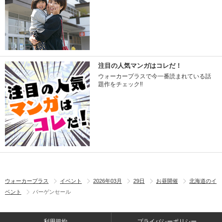
注目の人気マンガはコレだ！
ウォーカープラスで今一番読まれている話
題作をチェック!!
ウォーカープラス
イベント
2026年03月
29日
お昼開催
北海道のイ
ベント
バーゲンセール
利用規約
プライバシーポリシー