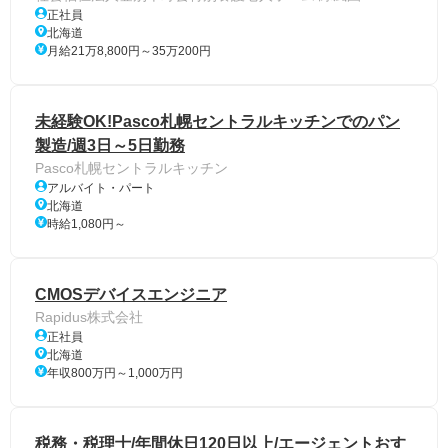
正社員
北海道
月給21万8,800円～35万200円
未経験OK!Pasco札幌セントラルキッチンでのパン
製造/週3日～5日勤務
Pasco札幌セントラルキッチン
アルバイト・パート
北海道
時給1,080円～
CMOSデバイスエンジニア
Rapidus株式会社
正社員
北海道
年収800万円～1,000万円
税務・税理士/年間休日120日以上/エージェントおす