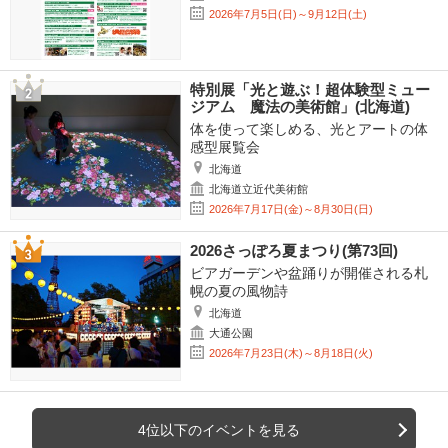
2026年7月5日(日)～9月12日(土)
特別展「光と遊ぶ！超体験型ミュー
ジアム 魔法の美術館」(北海道)
体を使って楽しめる、光とアートの体
感型展覧会
北海道
北海道立近代美術館
2026年7月17日(金)～8月30日(日)
2026さっぽろ夏まつり(第73回)
ビアガーデンや盆踊りが開催される札
幌の夏の風物詩
北海道
大通公園
2026年7月23日(木)～8月18日(火)
4位以下のイベントを見る