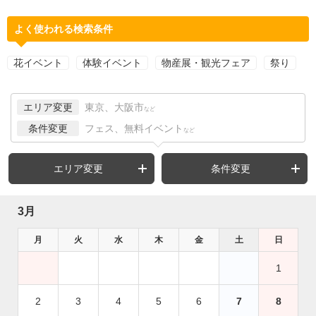
よく使われる検索条件
花イベント
体験イベント
物産展・観光フェア
祭り
エリア変更
東京、大阪市
など
条件変更
フェス、無料イベント
など
エリア変更
条件変更
3月
月
火
水
木
金
土
日
1
2
3
4
5
6
7
8