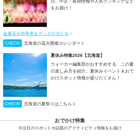
日、中止・延期情報や人気ランキングなど
をお届け！
金麦花火特等席＆グッズが当たる
CHECK!
北海道の花火開催カレンダー
夏休み特集2026【北海道】
ウォーカー編集部がおすすめする、この夏
の楽しみ方を紹介。夏休みイベント＆おで
かけスポット情報が盛りだくさん！
CHECK!
北海道の夏祭りはこちら
おでかけ特集
今注目のスポットや話題のアクティビティ情報をお届け