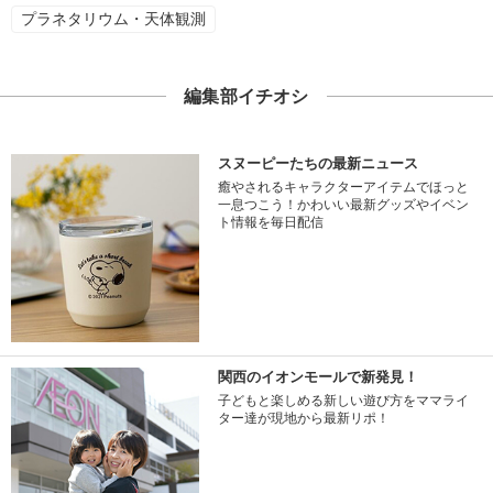
プラネタリウム・天体観測
編集部イチオシ
スヌーピーたちの最新ニュース
癒やされるキャラクターアイテムでほっと
一息つこう！かわいい最新グッズやイベン
ト情報を毎日配信
関西のイオンモールで新発見！
子どもと楽しめる新しい遊び方をママライ
ター達が現地から最新リポ！