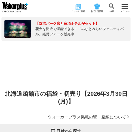
ニュース･連載
おでかけ情報
検 索
メニュー
【臨港パーク席と宿泊ホテルがセット】
花火を間近で堪能できる！「みなとみらいフェスティバ
ル」鑑賞ツアーを販売中
北海道函館市の福袋・初売り【2026年3月30日
(月)】
ウォーカープラス掲載の駅・路線について
日付から探す