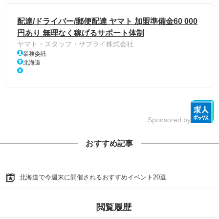
配達/ドライバー/郵便配達 ヤマト 加盟準備金60 000
円あり 無理なく稼げるサポート体制
ヤマト・スタッフ・サプライ株式会社
業務委託
北海道
Sponsored by
おすすめ記事
北海道で今週末に開催されるおすすめイベント20選
閲覧履歴