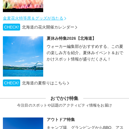
金麦花火特等席＆グッズが当たる
CHECK!
北海道の花火開催カレンダー
夏休み特集2026【北海道】
ウォーカー編集部がおすすめする、この夏
の楽しみ方を紹介。夏休みイベント＆おで
かけスポット情報が盛りだくさん！
CHECK!
北海道の夏祭りはこちら
おでかけ特集
今注目のスポットや話題のアクティビティ情報をお届け
アウトドア特集
キャンプ場、グランピングからBBQ、アス