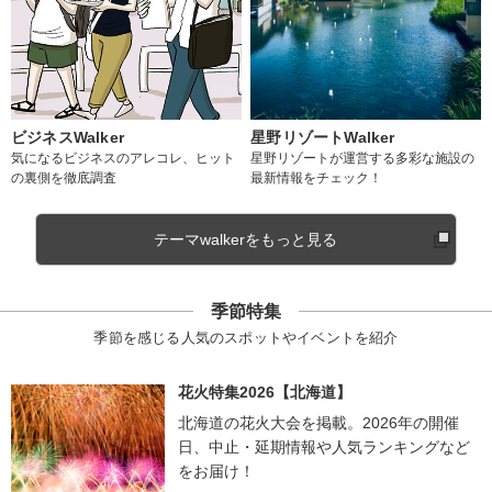
ビジネスWalker
星野リゾートWalker
気になるビジネスのアレコレ、ヒット
星野リゾートが運営する多彩な施設の
の裏側を徹底調査
最新情報をチェック！
テーマwalkerをもっと見る
季節特集
季節を感じる人気のスポットやイベントを紹介
花火特集2026【北海道】
北海道の花火大会を掲載。2026年の開催
日、中止・延期情報や人気ランキングなど
をお届け！