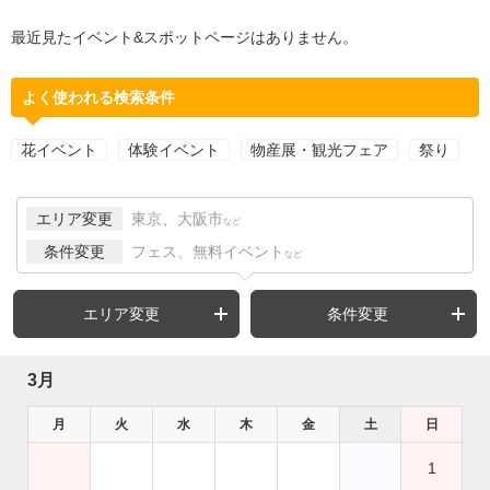
最近見たイベント&スポットページはありません。
よく使われる検索条件
花イベント
体験イベント
物産展・観光フェア
祭り
エリア変更
東京、大阪市
など
条件変更
フェス、無料イベント
など
エリア変更
条件変更
3月
月
火
水
木
金
土
日
1