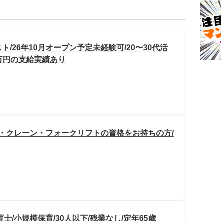
/26年10月オープン予定未経験可/20〜30代活
0万円の支給実績あり
け・クレーン・フォークリフトの資格をお持ちの方/
/小規模保育/30人以下/残業なし/定年65歳