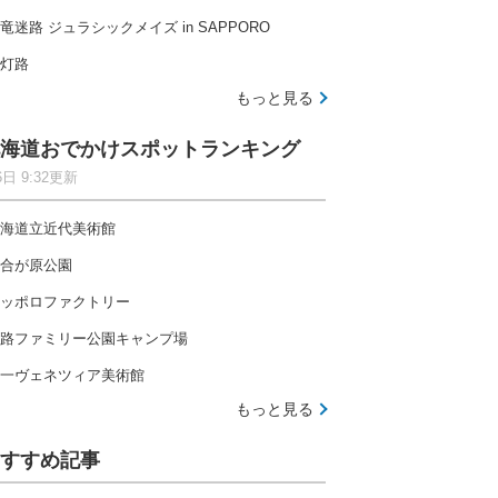
竜迷路 ジュラシックメイズ in SAPPORO
灯路
もっと見る
海道おでかけスポットランキング
6日 9:32更新
海道立近代美術館
合が原公園
ッポロファクトリー
路ファミリー公園キャンプ場
一ヴェネツィア美術館
もっと見る
すすめ記事