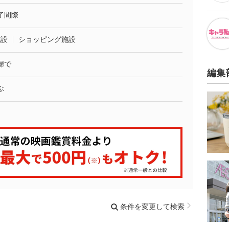
了間際
施設
ショッピング施設
婦で
編集
ぶ
条件を変更して検索