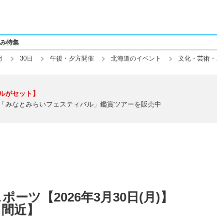
み特集
月
30日
午後・夕方開催
北海道のイベント
文化・芸術・
ルがセット】
「みなとみらいフェスティバル」鑑賞ツアーを販売中
ーツ【2026年3月30日(月)】
了間近】