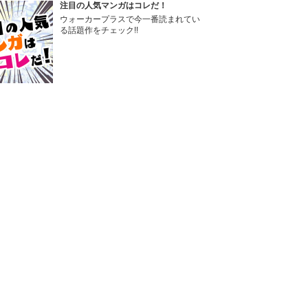
注目の人気マンガはコレだ！
ウォーカープラスで今一番読まれてい
る話題作をチェック!!