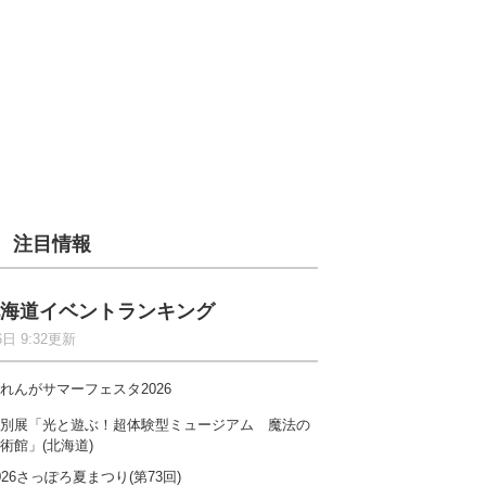
注目情報
海道イベントランキング
6日 9:32更新
れんがサマーフェスタ2026
別展「光と遊ぶ！超体験型ミュージアム 魔法の
術館」(北海道)
026さっぽろ夏まつり(第73回)