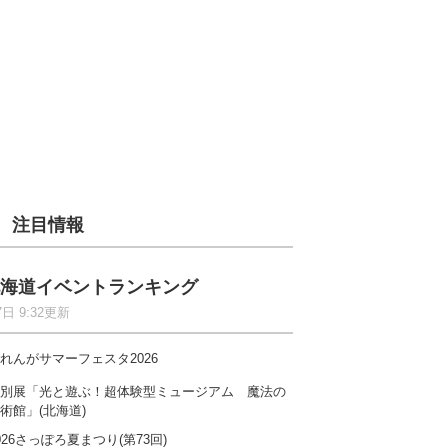
注目情報
海道イベントランキング
7日 9:32更新
れんがサマーフェスタ2026
別展「光と遊ぶ！超体験型ミュージアム 魔法の
術館」(北海道)
026さっぽろ夏まつり(第73回)