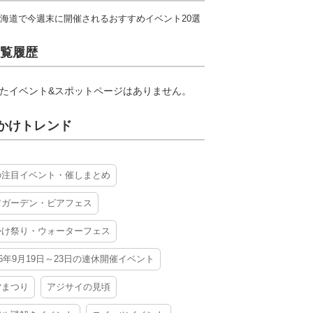
海道で今週末に開催されるおすすめイベント20選
覧履歴
たイベント&スポットページはありません。
かけトレンド
の注目イベント・催しまとめ
アガーデン・ビアフェス
かけ祭り・ウォーターフェス
26年9月19日～23日の連休開催イベント
夕まつり
アジサイの見頃