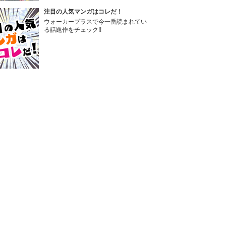
注目の人気マンガはコレだ！
ウォーカープラスで今一番読まれてい
る話題作をチェック!!