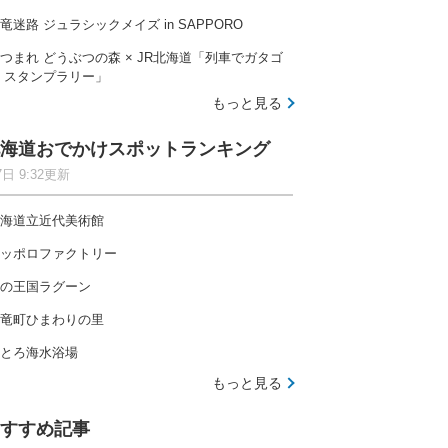
竜迷路 ジュラシックメイズ in SAPPORO
つまれ どうぶつの森 × JR北海道「列車でガタゴ
 スタンプラリー」
もっと見る
海道おでかけスポットランキング
7日 9:32更新
海道立近代美術館
ッポロファクトリー
の王国ラグーン
竜町ひまわりの里
とろ海水浴場
もっと見る
すすめ記事