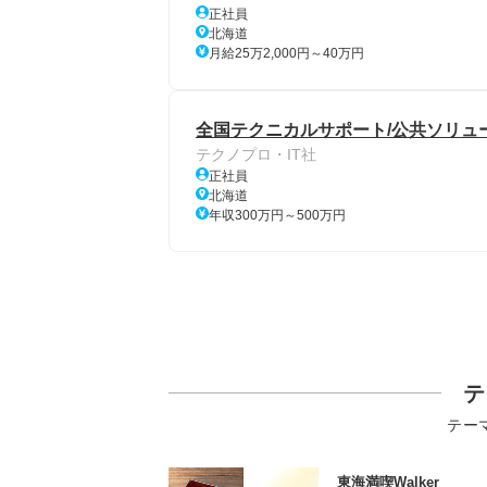
正社員
北海道
月給25万2,000円～40万円
全国テクニカルサポート/公共ソリュ
テクノプロ・IT社
正社員
北海道
年収300万円～500万円
テ
テー
東海満喫Walker