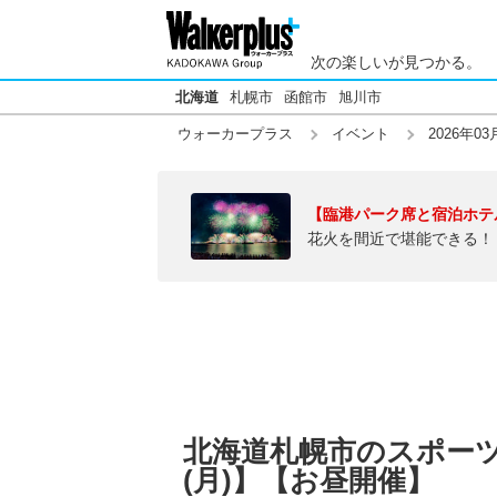
次の楽しいが見つかる。
北海道
札幌市
函館市
旭川市
ウォーカープラス
イベント
2026年03
【臨港パーク席と宿泊ホテ
花火を間近で堪能できる！
北海道札幌市のスポーツイ
(月)】【お昼開催】