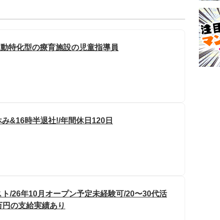
運動特化型の療育施設の児童指導員
&16時半退社!/年間休日120日
/26年10月オープン予定未経験可/20〜30代活
0万円の支給実績あり