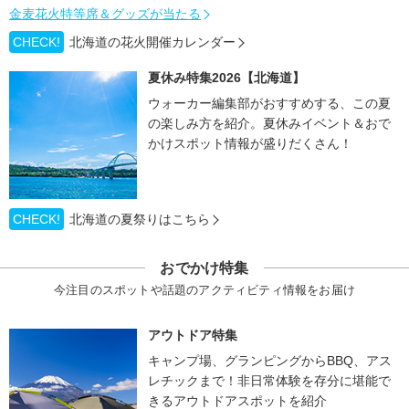
金麦花火特等席＆グッズが当たる
CHECK!
北海道の花火開催カレンダー
夏休み特集2026【北海道】
ウォーカー編集部がおすすめする、この夏
の楽しみ方を紹介。夏休みイベント＆おで
かけスポット情報が盛りだくさん！
CHECK!
北海道の夏祭りはこちら
おでかけ特集
今注目のスポットや話題のアクティビティ情報をお届け
アウトドア特集
キャンプ場、グランピングからBBQ、アス
レチックまで！非日常体験を存分に堪能で
きるアウトドアスポットを紹介