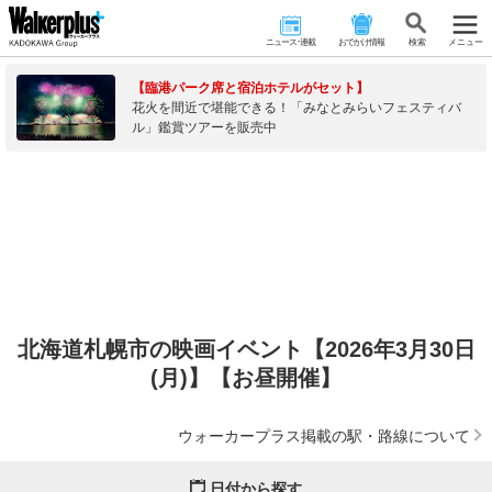
ニュース･連載
おでかけ情報
検 索
メニュー
【臨港パーク席と宿泊ホテルがセット】
花火を間近で堪能できる！「みなとみらいフェスティバ
ル」鑑賞ツアーを販売中
北海道札幌市の映画イベント【2026年3月30日
(月)】【お昼開催】
ウォーカープラス掲載の駅・路線について
日付から探す