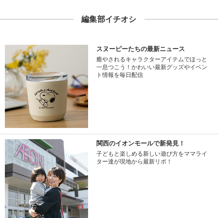
編集部イチオシ
スヌーピーたちの最新ニュース
癒やされるキャラクターアイテムでほっと
一息つこう！かわいい最新グッズやイベン
ト情報を毎日配信
関西のイオンモールで新発見！
子どもと楽しめる新しい遊び方をママライ
ター達が現地から最新リポ！