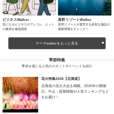
ビジネスWalker
星野リゾートWalker
気になるビジネスのアレコレ、ヒット
星野リゾートが運営する多彩な施設の
の裏側を徹底調査
最新情報をチェック！
テーマwalkerをもっと見る
季節特集
季節を感じる人気のスポットやイベントを紹介
花火特集2026【北海道】
北海道の花火大会を掲載。2026年の開催
日、中止・延期情報や人気ランキングなど
をお届け！