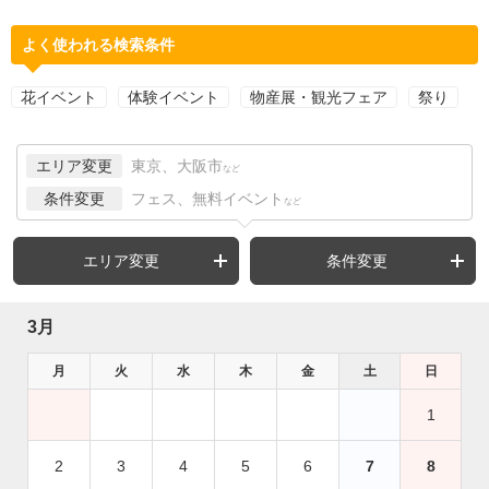
よく使われる検索条件
花イベント
体験イベント
物産展・観光フェア
祭り
エリア変更
東京、大阪市
など
条件変更
フェス、無料イベント
など
エリア変更
条件変更
3月
月
火
水
木
金
土
日
1
2
3
4
5
6
7
8