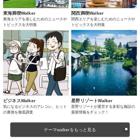
東海満喫Walker
関西満喫Walker
東海エリアを楽しむためのニュースや
関西エリアを楽しむためのニュースや
トピックスを大特集
トピックスを大特集
ビジネスWalker
星野リゾートWalker
気になるビジネスのアレコレ、ヒット
星野リゾートが運営する多彩な施設の
の裏側を徹底調査
最新情報をチェック！
テーマwalkerをもっと見る