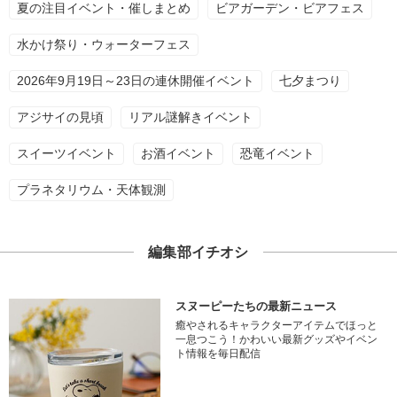
夏の注目イベント・催しまとめ
ビアガーデン・ビアフェス
水かけ祭り・ウォーターフェス
2026年9月19日～23日の連休開催イベント
七夕まつり
アジサイの見頃
リアル謎解きイベント
スイーツイベント
お酒イベント
恐竜イベント
プラネタリウム・天体観測
編集部イチオシ
スヌーピーたちの最新ニュース
癒やされるキャラクターアイテムでほっと
一息つこう！かわいい最新グッズやイベン
ト情報を毎日配信