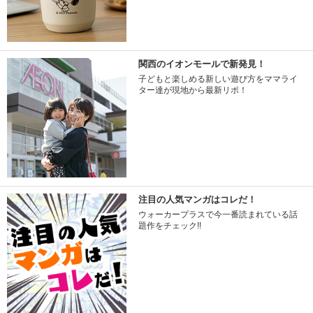
関西のイオンモールで新発見！
子どもと楽しめる新しい遊び方をママライ
ター達が現地から最新リポ！
注目の人気マンガはコレだ！
ウォーカープラスで今一番読まれている話
題作をチェック!!