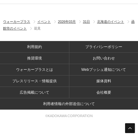
ウォーカープラス
イベント
2026年03月
31日
北海道のイベント
函
館市のイベント
花見
利用規約
プライバシーポリシー
推奨環境
お問い合わせ
ウォーカープラスとは
Webプッシュ通知について
プレスリリース・情報提供
媒体資料
広告掲載について
会社概要
利用者情報の外部送信について
©KADOKAWA CORPORATION