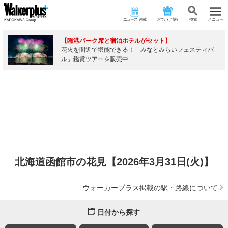
ニュース･連載
おでかけ情報
検 索
メニュー
【臨港パーク席と宿泊ホテルがセット】
花火を間近で堪能できる！「みなとみらいフェスティバ
ル」鑑賞ツアーを販売中
北海道函館市の花見【2026年3月31日(火)】
ウォーカープラス掲載の駅・路線について
日付から探す