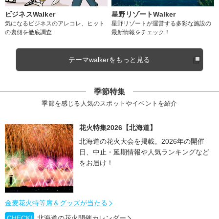
ビジネスWalker
星野リゾートWalker
気になるビジネスのアレコレ、ヒット
星野リゾートが運営する多彩な施設の
の裏側を徹底調査
最新情報をチェック！
テーマwalkerをもっと見る
季節特集
季節を感じる人気のスポットやイベントを紹介
花火特集2026【北海道】
北海道の花火大会を掲載。2026年の開催
日、中止・延期情報や人気ランキングなど
をお届け！
金麦花火特等席＆グッズが当たる
CHECK!
北海道の花火開催カレンダー