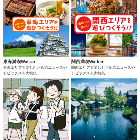
東海満喫Walker
関西満喫Walker
東海エリアを楽しむためのニュースや
関西エリアを楽しむためのニュースや
トピックスを大特集
トピックスを大特集