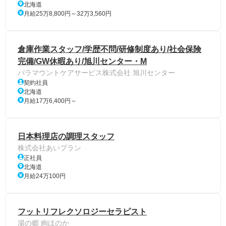
北海道
月給25万8,800円～32万3,560円
倉庫作業スタッフ/学歴不問/研修制度あり/社会保険
完備/GW休暇あり/旭川センター・M
パラマウントケアサービス株式会社 旭川センター
契約社員
北海道
月給17万6,400円～
日本料理店の調理スタッフ
株式会社あいプラン
正社員
北海道
月給24万100円
フットリフレクソロジーセラピスト
湯の郷 絢ほのか