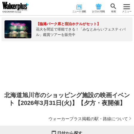
ニュース･連載
おでかけ情報
検 索
メニュー
【臨港パーク席と宿泊ホテルがセット】
花火を間近で堪能できる！「みなとみらいフェスティバ
ル」鑑賞ツアーを販売中
北海道旭川市のショッピング施設の映画イベン
ト【2026年3月31日(火)】【夕方・夜開催】
ウォーカープラス掲載の駅・路線について
日付から探す