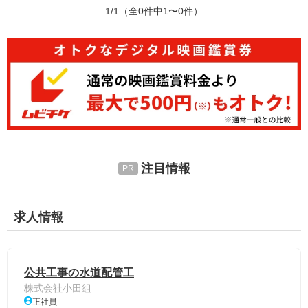
1/1
（全0件中1〜0件）
注目情報
求人情報
公共工事の水道配管工
株式会社小田組
正社員