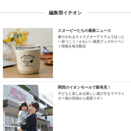
編集部イチオシ
スヌーピーたちの最新ニュース
癒やされるキャラクターアイテムでほっと
一息つこう！かわいい最新グッズやイベン
ト情報を毎日配信
関西のイオンモールで新発見！
子どもと楽しめる新しい遊び方をママライ
ター達が現地から最新リポ！