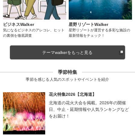
ビジネスWalker
星野リゾートWalker
気になるビジネスのアレコレ、ヒット
星野リゾートが運営する多彩な施設の
の裏側を徹底調査
最新情報をチェック！
テーマwalkerをもっと見る
季節特集
季節を感じる人気のスポットやイベントを紹介
花火特集2026【北海道】
北海道の花火大会を掲載。2026年の開催
日、中止・延期情報や人気ランキングなど
をお届け！