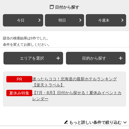
日付から探す
今日
明日
今週末
該当の検索結果は0件でした。
条件を変えてお探しください。
エリアを選択
目的から探す
迷ったらココ！北海道の最新ホテルランキング
PR
【楽天トラベル】
【7月・8月】日付から探せる！夏休みイベントカ
夏休み特集
レンダー
もっと詳しい条件で絞り込む