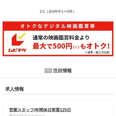
1/1
（全0件中1〜0件）
注目情報
求人情報
営業スタッフ/年間休日実質125日
株式会社ネクステージ