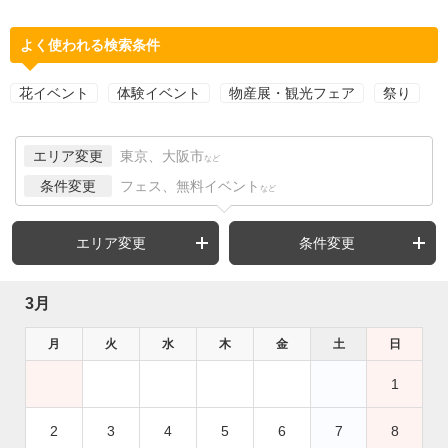
よく使われる検索条件
花イベント
体験イベント
物産展・観光フェア
祭り
エリア変更
東京、大阪市
など
条件変更
フェス、無料イベント
など
エリア変更
条件変更
3月
月
火
水
木
金
土
日
1
2
3
4
5
6
7
8