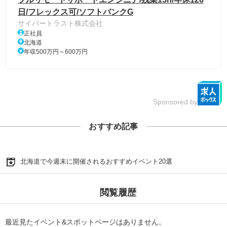
日/フレックス可/ソフトバンクG
サイバートラスト株式会社
正社員
北海道
年収500万円～600万円
Sponsored by
おすすめ記事
北海道で今週末に開催されるおすすめイベント20選
閲覧履歴
最近見たイベント&スポットページはありません。