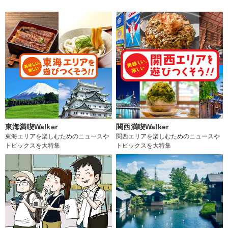
東海満喫Walker
関西満喫Walker
東海エリアを楽しむためのニュースや
関西エリアを楽しむためのニュースや
トピックスを大特集
トピックスを大特集