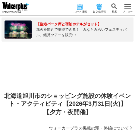
ニュース･連載
おでかけ情報
検 索
メニュー
【臨港パーク席と宿泊ホテルがセット】
花火を間近で堪能できる！「みなとみらいフェスティバ
ル」鑑賞ツアーを販売中
北海道旭川市のショッピング施設の体験イベン
ト・アクティビティ【2026年3月31日(火)】
【夕方・夜開催】
ウォーカープラス掲載の駅・路線について