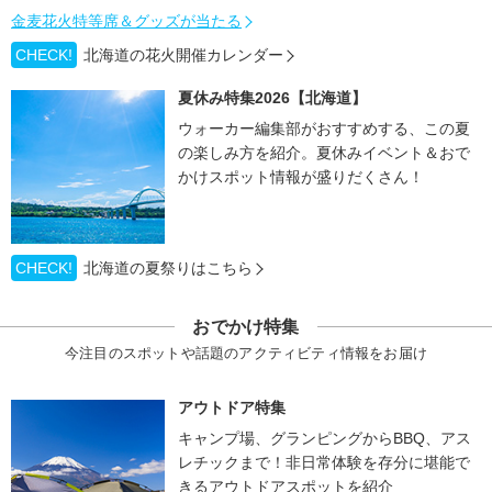
金麦花火特等席＆グッズが当たる
CHECK!
北海道の花火開催カレンダー
夏休み特集2026【北海道】
ウォーカー編集部がおすすめする、この夏
の楽しみ方を紹介。夏休みイベント＆おで
かけスポット情報が盛りだくさん！
CHECK!
北海道の夏祭りはこちら
おでかけ特集
今注目のスポットや話題のアクティビティ情報をお届け
アウトドア特集
キャンプ場、グランピングからBBQ、アス
レチックまで！非日常体験を存分に堪能で
きるアウトドアスポットを紹介