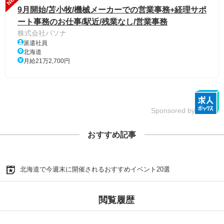
9月開始/苫小牧/機械メーカーでの営業事務+経理サポ
ート事務のお仕事/駅近/残業なし/営業事務
株式会社パソナ
派遣社員
北海道
月給21万2,700円
Sponsored by
おすすめ記事
北海道で今週末に開催されるおすすめイベント20選
閲覧履歴