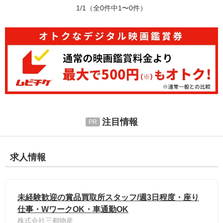
1/1
（全0件中1〜0件）
注目情報
求人情報
未経験歓迎の賞品買取所スタッフ/週3日程度・座り
仕事・WワークOK・車通勤OK
株式会社三都物産