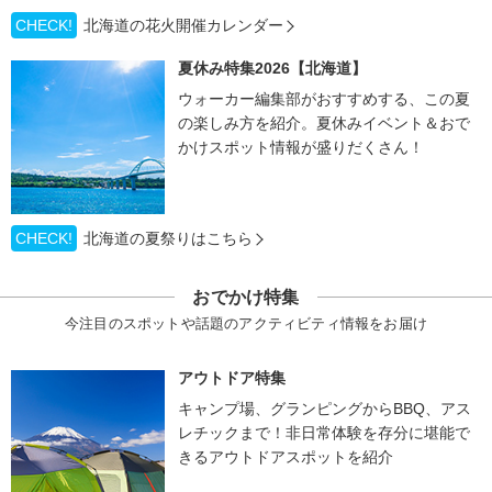
CHECK!
北海道の花火開催カレンダー
夏休み特集2026【北海道】
ウォーカー編集部がおすすめする、この夏
の楽しみ方を紹介。夏休みイベント＆おで
かけスポット情報が盛りだくさん！
CHECK!
北海道の夏祭りはこちら
おでかけ特集
今注目のスポットや話題のアクティビティ情報をお届け
アウトドア特集
キャンプ場、グランピングからBBQ、アス
レチックまで！非日常体験を存分に堪能で
きるアウトドアスポットを紹介