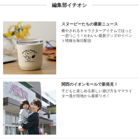
編集部イチオシ
スヌーピーたちの最新ニュース
癒やされるキャラクターアイテムでほっと
一息つこう！かわいい最新グッズやイベン
ト情報を毎日配信
関西のイオンモールで新発見！
子どもと楽しめる新しい遊び方をママライ
ター達が現地から最新リポ！