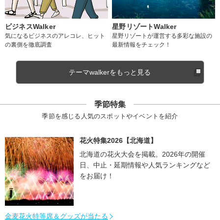
ビジネスWalker
星野リゾートWalker
気になるビジネスのアレコレ、ヒット
星野リゾートが運営する多彩な施設の
の裏側を徹底調査
最新情報をチェック！
テーマwalkerをもっと見る
季節特集
季節を感じる人気のスポットやイベントを紹介
花火特集2026【北海道】
北海道の花火大会を掲載。2026年の開催
日、中止・延期情報や人気ランキングなど
をお届け！
金麦花火特等席＆グッズが当たる