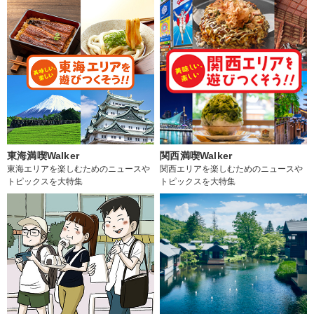
東海満喫Walker
関西満喫Walker
東海エリアを楽しむためのニュースや
関西エリアを楽しむためのニュースや
トピックスを大特集
トピックスを大特集