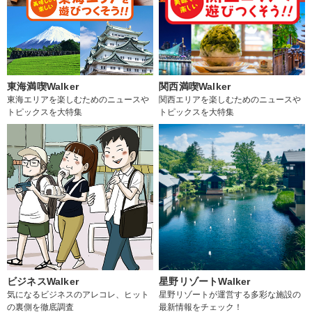
東海満喫Walker
関西満喫Walker
東海エリアを楽しむためのニュースや
関西エリアを楽しむためのニュースや
トピックスを大特集
トピックスを大特集
ビジネスWalker
星野リゾートWalker
気になるビジネスのアレコレ、ヒット
星野リゾートが運営する多彩な施設の
の裏側を徹底調査
最新情報をチェック！