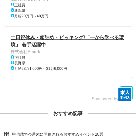
正社員
新潟県
月給20万円～40万円
土日祝休み・箱詰め・ピッキング!「一から学べる環
境」 若手活躍中
株式会社Amark
正社員
長野県
月給23万1,000円～31万6,000円
Sponsored by
おすすめ記事
甲信越で今週末に開催されるおすすめイベント20選