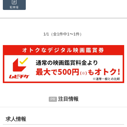
駐車場
1/1
（全1件中1〜1件）
注目情報
求人情報