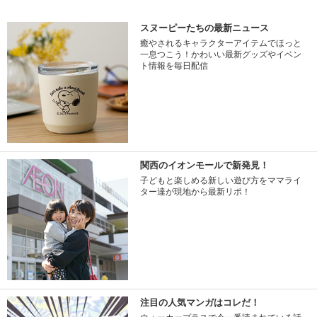
スヌーピーたちの最新ニュース
癒やされるキャラクターアイテムでほっと
一息つこう！かわいい最新グッズやイベン
ト情報を毎日配信
関西のイオンモールで新発見！
子どもと楽しめる新しい遊び方をママライ
ター達が現地から最新リポ！
注目の人気マンガはコレだ！