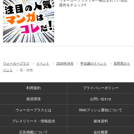
ウォーカープラスで今一番読まれている話
題作をチェック!!
ウォーカープラス
イベント
2026年04月
甲信越のイベント
長野県のイ
ベント
花・自然
利用規約
プライバシーポリシー
推奨環境
お問い合わせ
ウォーカープラスとは
Webプッシュ通知について
プレスリリース・情報提供
媒体資料
広告掲載について
会社概要