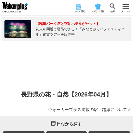
ニュース･連載
おでかけ情報
検 索
メニュー
【臨港パーク席と宿泊ホテルがセット】
花火を間近で堪能できる！「みなとみらいフェスティバ
ル」鑑賞ツアーを販売中
長野県の花・自然【2026年04月】
ウォーカープラス掲載の駅・路線について
日付から探す