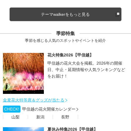
テーマwalkerをもっと見る
季節特集
季節を感じる人気のスポットやイベントを紹介
花火特集2026【甲信越】
甲信越の花火大会を掲載。2026年の開催
日、中止・延期情報や人気ランキングなど
をお届け！
金麦花火特等席＆グッズが当たる
CHECK!
甲信越の花火開催カレンダー
山梨
新潟
長野
夏休み特集2026【甲信越】