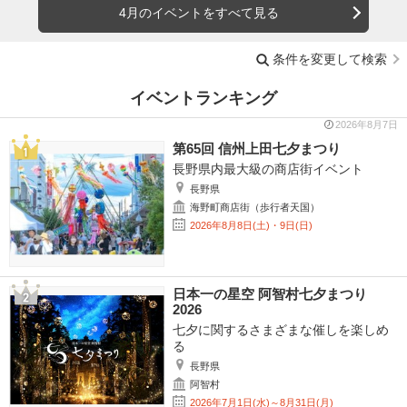
4月のイベントをすべて見る
条件を変更して検索
イベントランキング
2026年8月7日
第65回 信州上田七夕まつり
長野県内最大級の商店街イベント
長野県
海野町商店街（歩行者天国）
2026年8月8日(土)・9日(日)
日本一の星空 阿智村七夕まつり
2026
七夕に関するさまざまな催しを楽しめ
る
長野県
阿智村
2026年7月1日(水)～8月31日(月)