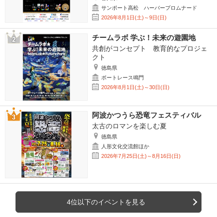
サンポート高松 ハーバープロムナード
2026年8月1日(土)～9日(日)
チームラボ 学ぶ！未来の遊園地
共創がコンセプト 教育的なプロジェ
クト
徳島県
ボートレース鳴門
2026年8月1日(土)～30日(日)
阿波かつうら恐竜フェスティバル
太古のロマンを楽しむ夏
徳島県
人形文化交流館ほか
2026年7月25日(土)～8月16日(日)
4位以下のイベントを見る