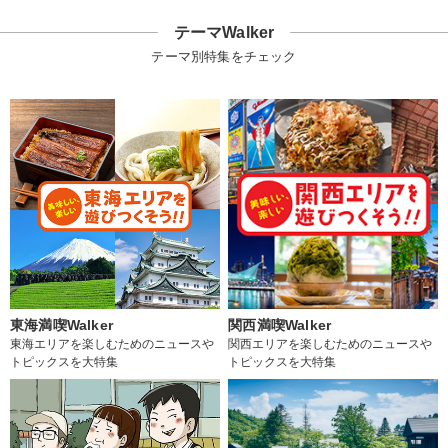
テーマWalker
テーマ別特集をチェック
東海満喫Walker
関西満喫Walker
東海エリアを楽しむためのニュースや
関西エリアを楽しむためのニュースや
トピックスを大特集
トピックスを大特集