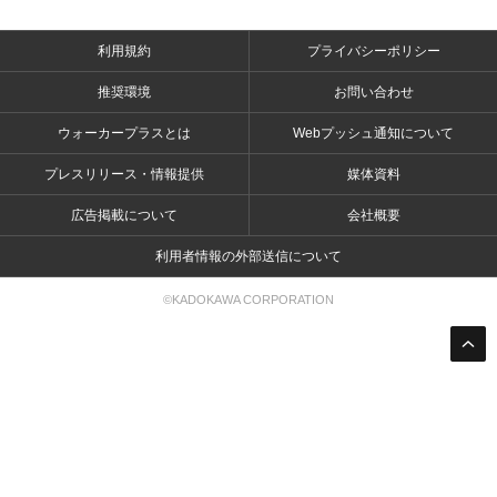
利用規約
プライバシーポリシー
推奨環境
お問い合わせ
ウォーカープラスとは
Webプッシュ通知について
プレスリリース・情報提供
媒体資料
広告掲載について
会社概要
利用者情報の外部送信について
©KADOKAWA CORPORATION