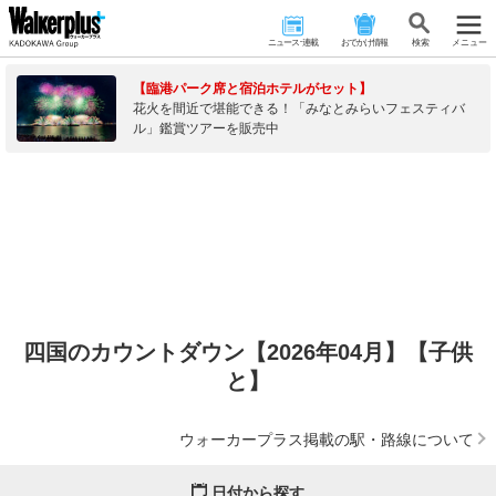
ニュース･連載
おでかけ情報
検 索
メニュー
【臨港パーク席と宿泊ホテルがセット】
花火を間近で堪能できる！「みなとみらいフェスティバ
ル」鑑賞ツアーを販売中
四国のカウントダウン【2026年04月】【子供
と】
ウォーカープラス掲載の駅・路線について
日付から探す