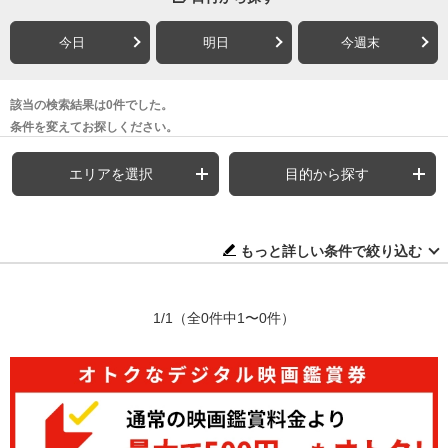
今日
明日
今週末
該当の検索結果は0件でした。
条件を変えてお探しください。
エリアを選択
目的から探す
もっと詳しい条件で絞り込む
1/1
（全0件中1〜0件）