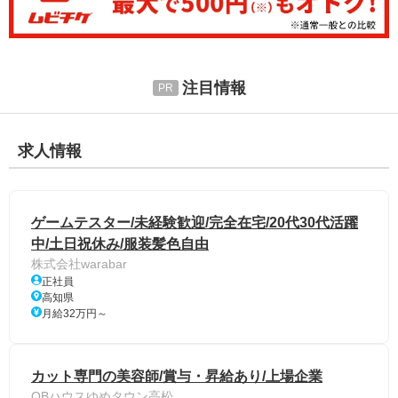
注目情報
求人情報
ゲームテスター/未経験歓迎/完全在宅/20代30代活躍
中/土日祝休み/服装髪色自由
株式会社warabar
正社員
高知県
月給32万円～
カット専門の美容師/賞与・昇給あり/上場企業
QBハウスゆめタウン高松