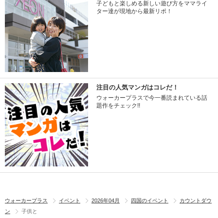
子どもと楽しめる新しい遊び方をママライ
ター達が現地から最新リポ！
注目の人気マンガはコレだ！
ウォーカープラスで今一番読まれている話
題作をチェック!!
ウォーカープラス
イベント
2026年04月
四国のイベント
カウントダウ
ン
子供と