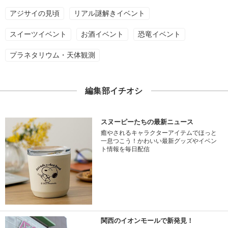
アジサイの見頃
リアル謎解きイベント
スイーツイベント
お酒イベント
恐竜イベント
プラネタリウム・天体観測
編集部イチオシ
スヌーピーたちの最新ニュース
癒やされるキャラクターアイテムでほっと
一息つこう！かわいい最新グッズやイベン
ト情報を毎日配信
関西のイオンモールで新発見！