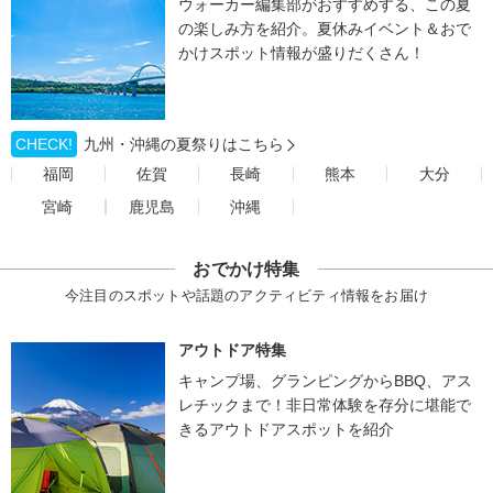
ウォーカー編集部がおすすめする、この夏
の楽しみ方を紹介。夏休みイベント＆おで
かけスポット情報が盛りだくさん！
CHECK!
九州・沖縄の夏祭りはこちら
福岡
佐賀
長崎
熊本
大分
宮崎
鹿児島
沖縄
おでかけ特集
今注目のスポットや話題のアクティビティ情報をお届け
アウトドア特集
キャンプ場、グランピングからBBQ、アス
レチックまで！非日常体験を存分に堪能で
きるアウトドアスポットを紹介