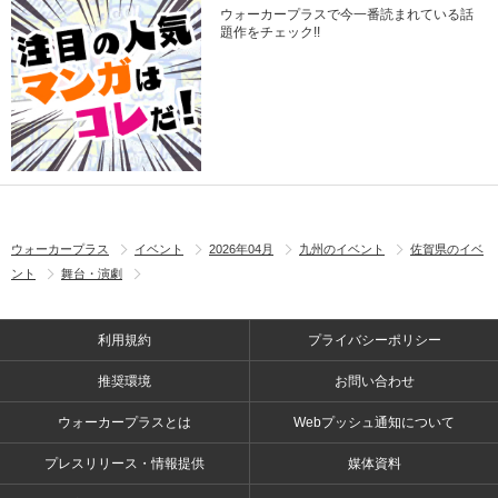
ウォーカープラスで今一番読まれている話
題作をチェック!!
ウォーカープラス
イベント
2026年04月
九州のイベント
佐賀県のイベ
ント
舞台・演劇
利用規約
プライバシーポリシー
推奨環境
お問い合わせ
ウォーカープラスとは
Webプッシュ通知について
プレスリリース・情報提供
媒体資料