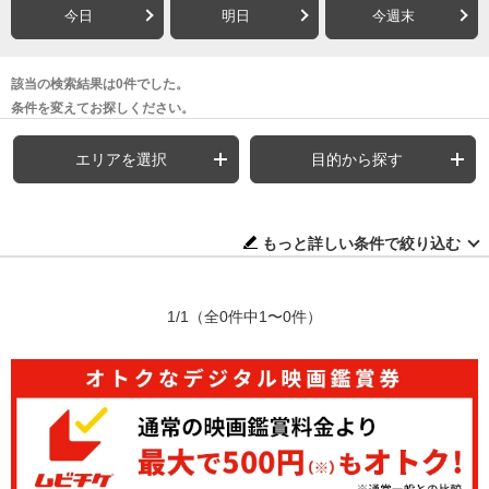
今日
明日
今週末
該当の検索結果は0件でした。
条件を変えてお探しください。
エリアを選択
目的から探す
もっと詳しい条件で絞り込む
1/1
（全0件中1〜0件）