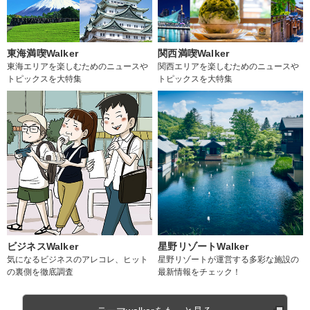
東海満喫Walker
関西満喫Walker
東海エリアを楽しむためのニュースや
関西エリアを楽しむためのニュースや
トピックスを大特集
トピックスを大特集
ビジネスWalker
星野リゾートWalker
気になるビジネスのアレコレ、ヒット
星野リゾートが運営する多彩な施設の
の裏側を徹底調査
最新情報をチェック！