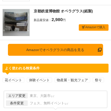
京都鉄道博物館 オペラグラス(紙製)
2,980
新品最安値：
円
Amazonで購入
Amazonでオペラグラスの商品を見る
よく使われる検索条件
花イベント
体験イベント
物産展・観光フェア
祭り
エリア変更
東京、大阪市
など
条件変更
フェス、無料イベント
など