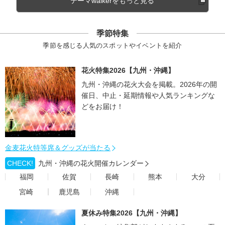
テーマwalkerをもっと見る
季節特集
季節を感じる人気のスポットやイベントを紹介
花火特集2026【九州・沖縄】
九州・沖縄の花火大会を掲載。2026年の開
催日、中止・延期情報や人気ランキングな
どをお届け！
金麦花火特等席＆グッズが当たる
CHECK!
九州・沖縄の花火開催カレンダー
福岡
佐賀
長崎
熊本
大分
宮崎
鹿児島
沖縄
夏休み特集2026【九州・沖縄】