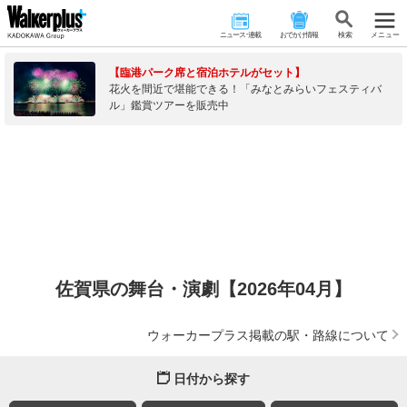
ニュース･連載
おでかけ情報
検 索
メニュー
【臨港パーク席と宿泊ホテルがセット】
花火を間近で堪能できる！「みなとみらいフェスティバ
ル」鑑賞ツアーを販売中
佐賀県の舞台・演劇【2026年04月】
ウォーカープラス掲載の駅・路線について
日付から探す