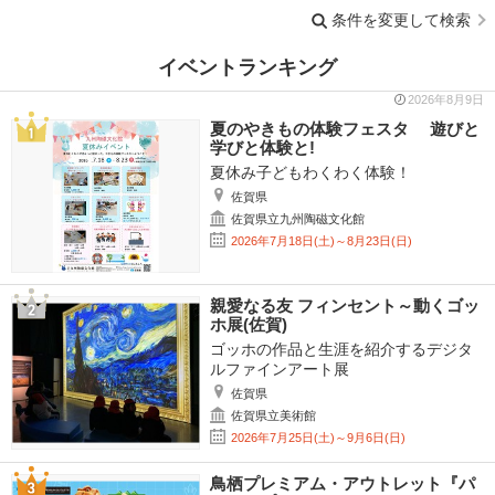
条件を変更して検索
イベントランキング
2026年8月9日
夏のやきもの体験フェスタ 遊びと
学びと体験と!
夏休み子どもわくわく体験！
佐賀県
佐賀県立九州陶磁文化館
2026年7月18日(土)～8月23日(日)
親愛なる友 フィンセント～動くゴッ
ホ展(佐賀)
ゴッホの作品と生涯を紹介するデジタ
ルファインアート展
佐賀県
佐賀県立美術館
2026年7月25日(土)～9月6日(日)
鳥栖プレミアム・アウトレット『パ