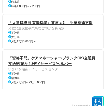
熊本県
時給1,800円～2,250円
「児童指導員 有資格者」賞与あり・児童発達支援
児童発達支援事業所なごやかな森長浜
正社員
大分県
月給17万5,000円～
「資格不問」ケアマネージャー/ブランクOK/交通費
支給/夜勤なし/デイサービス/ヘルパー
いきいき稲富デイサービスセンター
正社員
福岡県
月給21万円～23万8,000円
Sponsored by