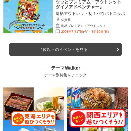
ウッとプレミアム・アウトレット
ダイノアドベンチャー』
鳥栖アウトレット初！パウパトコラボ
佐賀県
鳥栖プレミアム・アウトレット
2026年7月17日(金)～8月30日(日)
4位以下のイベントを見る
テーマWalker
テーマ別特集をチェック