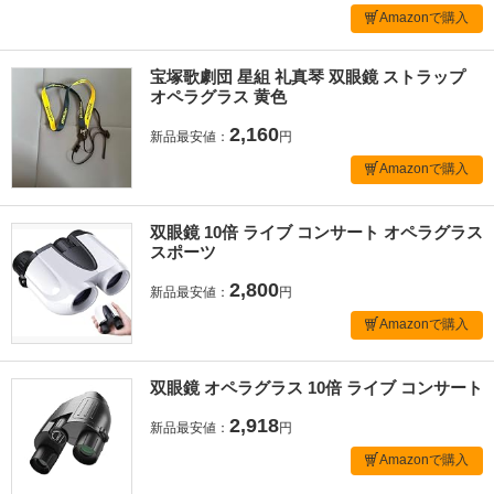
Amazonで購入
宝塚歌劇団 星組 礼真琴 双眼鏡 ストラップ
オペラグラス 黄色
2,160
新品最安値：
円
Amazonで購入
双眼鏡 10倍 ライブ コンサート オペラグラス
スポーツ
2,800
新品最安値：
円
Amazonで購入
双眼鏡 オペラグラス 10倍 ライブ コンサート
2,918
新品最安値：
円
Amazonで購入