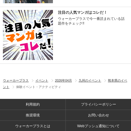
注目の人気マンガはコレだ！
ウォーカープラスで今一番読まれている話
題作をチェック!!
ウォーカープラス
イベント
2026年04月
九州のイベント
熊本県のイベ
ント
体験イベント・アクティビティ
利用規約
プライバシーポリシー
推奨環境
お問い合わせ
ウォーカープラスとは
Webプッシュ通知について