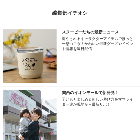
編集部イチオシ
スヌーピーたちの最新ニュース
癒やされるキャラクターアイテムでほっと
一息つこう！かわいい最新グッズやイベン
ト情報を毎日配信
関西のイオンモールで新発見！
子どもと楽しめる新しい遊び方をママライ
ター達が現地から最新リポ！