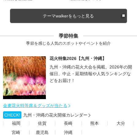
テーマwalkerをもっと見る
季節特集
季節を感じる人気のスポットやイベントを紹介
花火特集2026【九州・沖縄】
九州・沖縄の花火大会を掲載。2026年の開
催日、中止・延期情報や人気ランキングな
どをお届け！
金麦花火特等席＆グッズが当たる
CHECK!
九州・沖縄の花火開催カレンダー
福岡
佐賀
長崎
熊本
大分
宮崎
鹿児島
沖縄