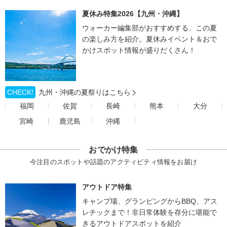
夏休み特集2026【九州・沖縄】
ウォーカー編集部がおすすめする、この夏
の楽しみ方を紹介。夏休みイベント＆おで
かけスポット情報が盛りだくさん！
CHECK!
九州・沖縄の夏祭りはこちら
福岡
佐賀
長崎
熊本
大分
宮崎
鹿児島
沖縄
おでかけ特集
今注目のスポットや話題のアクティビティ情報をお届け
アウトドア特集
キャンプ場、グランピングからBBQ、アス
レチックまで！非日常体験を存分に堪能で
きるアウトドアスポットを紹介