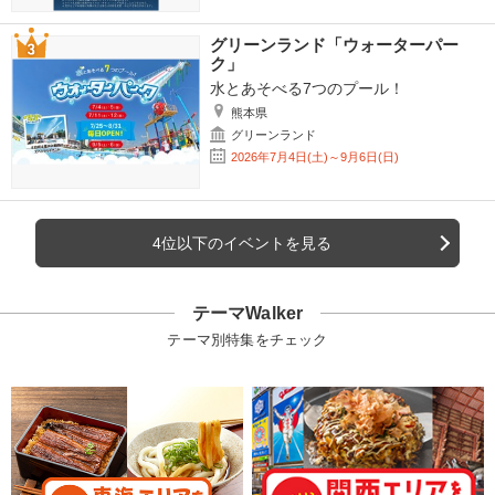
グリーンランド「ウォーターパー
ク」
水とあそべる7つのプール！
熊本県
グリーンランド
2026年7月4日(土)～9月6日(日)
4位以下のイベントを見る
テーマWalker
テーマ別特集をチェック