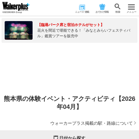
ニュース･連載
おでかけ情報
検 索
メニュー
【臨港パーク席と宿泊ホテルがセット】
花火を間近で堪能できる！「みなとみらいフェスティバ
ル」鑑賞ツアーを販売中
熊本県の体験イベント・アクティビティ【2026
年04月】
ウォーカープラス掲載の駅・路線について
日付から探す