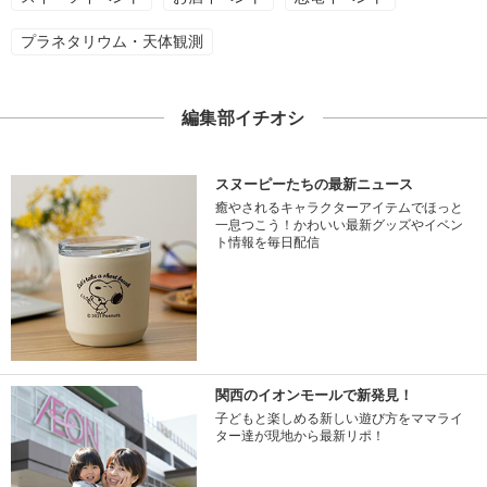
プラネタリウム・天体観測
編集部イチオシ
スヌーピーたちの最新ニュース
癒やされるキャラクターアイテムでほっと
一息つこう！かわいい最新グッズやイベン
ト情報を毎日配信
関西のイオンモールで新発見！
子どもと楽しめる新しい遊び方をママライ
ター達が現地から最新リポ！