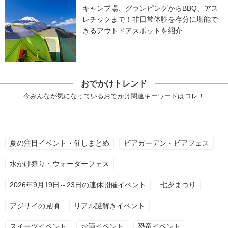
キャンプ場、グランピングからBBQ、アス
レチックまで！非日常体験を存分に堪能で
きるアウトドアスポットを紹介
おでかけトレンド
今みんなが気になっているおでかけ関連キーワードはコレ！
夏の注目イベント・催しまとめ
ビアガーデン・ビアフェス
水かけ祭り・ウォーターフェス
2026年9月19日～23日の連休開催イベント
七夕まつり
アジサイの見頃
リアル謎解きイベント
スイーツイベント
お酒イベント
恐竜イベント