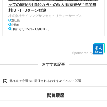
ッフの5割が月収40万円～の収入!個室寮が半年間無
料!U・I・Jターン歓迎
株式会社ライジングサンセキュリティーサービス
正社員
北海道
日給1万2,025円～1万8,038円
Sponsored by
おすすめ記事
北海道で今週末に開催されるおすすめイベント20選
閲覧履歴