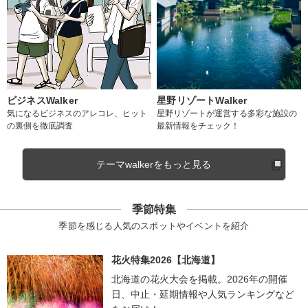
ビジネスWalker
星野リゾートWalker
気になるビジネスのアレコレ、ヒット
星野リゾートが運営する多彩な施設の
の裏側を徹底調査
最新情報をチェック！
テーマwalkerをもっと見る
季節特集
季節を感じる人気のスポットやイベントを紹介
花火特集2026【北海道】
北海道の花火大会を掲載。2026年の開催
日、中止・延期情報や人気ランキングなど