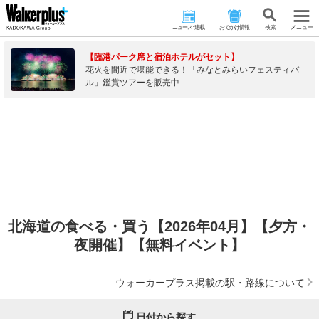
ニュース･連載
おでかけ情報
検 索
メニュー
【臨港パーク席と宿泊ホテルがセット】
花火を間近で堪能できる！「みなとみらいフェスティバ
ル」鑑賞ツアーを販売中
北海道の食べる・買う【2026年04月】【夕方・
夜開催】【無料イベント】
ウォーカープラス掲載の駅・路線について
日付から探す