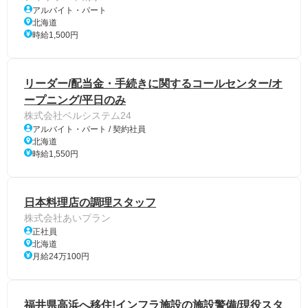
アルバイト・パート
北海道
時給1,500円
リーダー/配当金・手続きに関するコールセンター/オ
ープニング/平日のみ
株式会社ベルシステム24
アルバイト・パート / 契約社員
北海道
時給1,550円
日本料理店の調理スタッフ
株式会社あいプラン
正社員
北海道
月給24万100円
福井県高浜へ移住!インフラ施設の施設警備/現役スタ