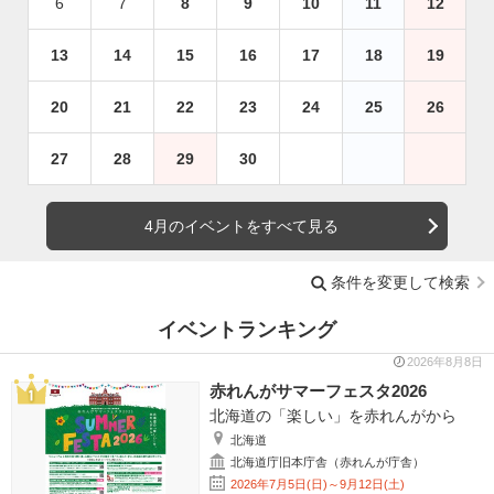
6
7
8
9
10
11
12
13
14
15
16
17
18
19
20
21
22
23
24
25
26
27
28
29
30
4月のイベントをすべて見る
条件を変更して検索
イベントランキング
2026年8月8日
赤れんがサマーフェスタ2026
北海道の「楽しい」を赤れんがから
北海道
北海道庁旧本庁舎（赤れんが庁舎）
2026年7月5日(日)～9月12日(土)