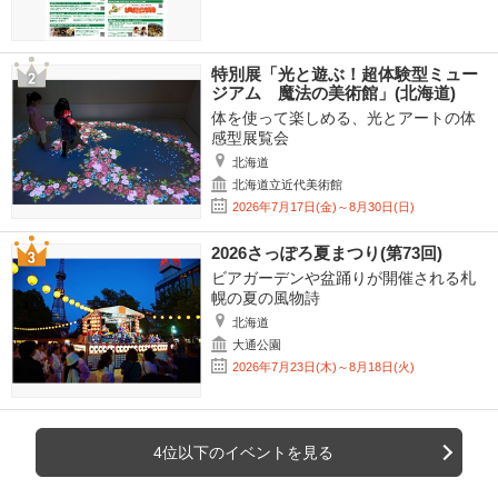
特別展「光と遊ぶ！超体験型ミュー
ジアム 魔法の美術館」(北海道)
体を使って楽しめる、光とアートの体
感型展覧会
北海道
北海道立近代美術館
2026年7月17日(金)～8月30日(日)
2026さっぽろ夏まつり(第73回)
ビアガーデンや盆踊りが開催される札
幌の夏の風物詩
北海道
大通公園
2026年7月23日(木)～8月18日(火)
4位以下のイベントを見る