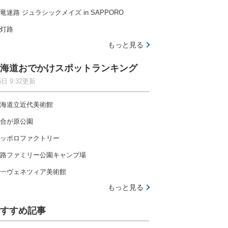
竜迷路 ジュラシックメイズ in SAPPORO
灯路
もっと見る
海道おでかけスポットランキング
6日 9:32更新
海道立近代美術館
合が原公園
ッポロファクトリー
路ファミリー公園キャンプ場
一ヴェネツィア美術館
もっと見る
すすめ記事