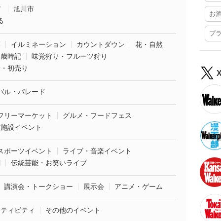
市
旭川市
お
る
プ
葉
イルミネーション
カウントダウン
花・自然
・歳時記
味覚狩り・フルーツ狩り
袋・初売り
バル・パレード
フリーマーケット
グルメ・フードフェス
業施設イベント
スポーツイベント
ライブ・音楽イベント
劇
伝統芸能・お笑いライブ
講演会・トークショー
展示会
アニメ・ゲーム
クティビティ
その他のイベント