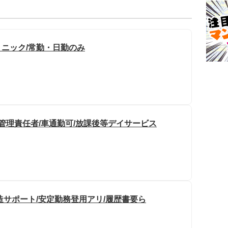
リニック/常勤・日勤のみ
管理責任者/車通勤可/放課後等デイサービス
製造サポート/安定勤務登用アリ/履歴書要ら