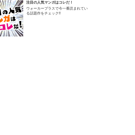
注目の人気マンガはコレだ！
ウォーカープラスで今一番読まれてい
る話題作をチェック!!