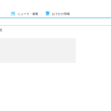
ニュース・連載
おでかけ情報
近