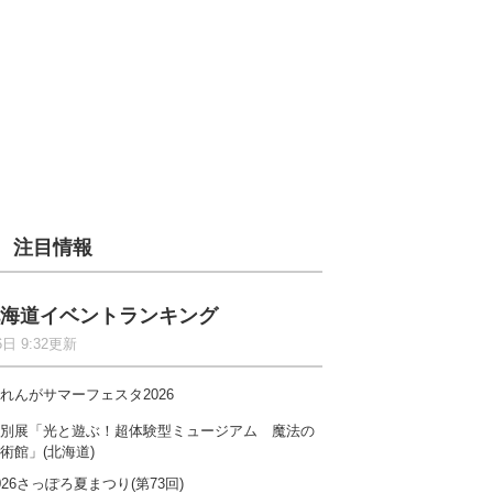
注目情報
海道イベントランキング
6日 9:32更新
れんがサマーフェスタ2026
別展「光と遊ぶ！超体験型ミュージアム 魔法の
術館」(北海道)
026さっぽろ夏まつり(第73回)