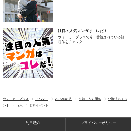
注目の人気マンガはコレだ！
ウォーカープラスで今一番読まれている話
題作をチェック!!
ウォーカープラス
イベント
2026年04月
午後・夕方開催
北海道のイベ
ント
花火
無料イベント
利用規約
プライバシーポリシー