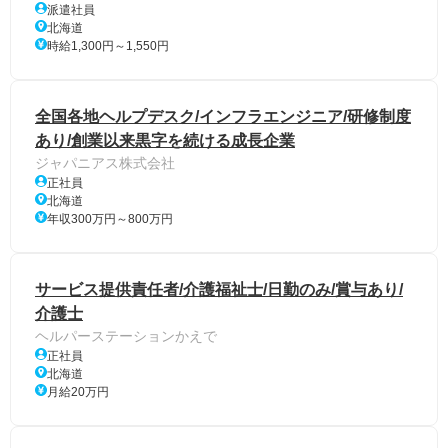
派遣社員
北海道
時給1,300円～1,550円
全国各地ヘルプデスク/インフラエンジニア/研修制度
あり/創業以来黒字を続ける成長企業
ジャパニアス株式会社
正社員
北海道
年収300万円～800万円
サービス提供責任者/介護福祉士/日勤のみ/賞与あり/
介護士
ヘルパーステーションかえで
正社員
北海道
月給20万円