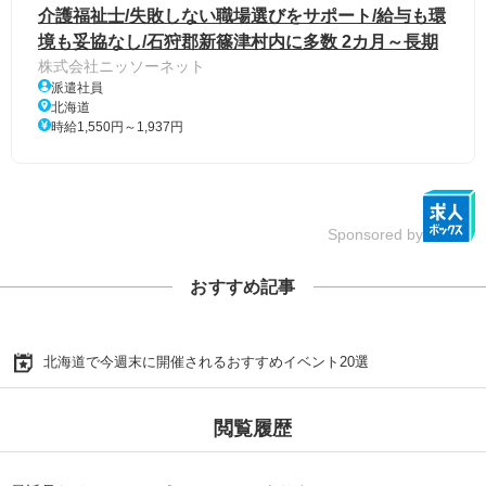
介護福祉士/失敗しない職場選びをサポート/給与も環
境も妥協なし/石狩郡新篠津村内に多数 2カ月～長期
株式会社ニッソーネット
派遣社員
北海道
時給1,550円～1,937円
Sponsored by
おすすめ記事
北海道で今週末に開催されるおすすめイベント20選
閲覧履歴