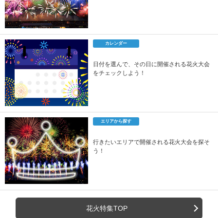
カレンダー
日付を選んで、その日に開催される花火大会
をチェックしよう！
エリアから探す
行きたいエリアで開催される花火大会を探そ
う！
花火特集TOP