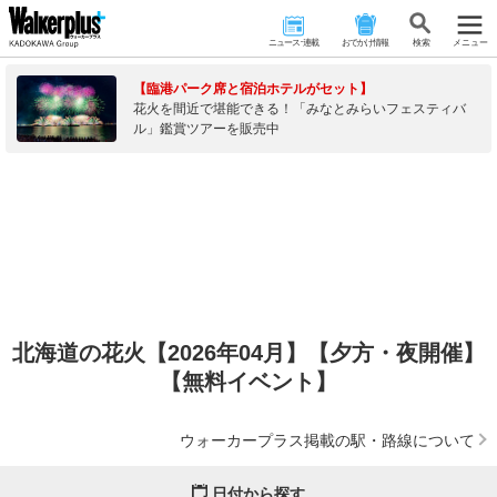
ニュース･連載
おでかけ情報
検 索
メニュー
【臨港パーク席と宿泊ホテルがセット】
花火を間近で堪能できる！「みなとみらいフェスティバ
ル」鑑賞ツアーを販売中
北海道の花火【2026年04月】【夕方・夜開催】
【無料イベント】
ウォーカープラス掲載の駅・路線について
日付から探す