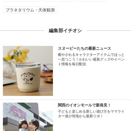
プラネタリウム・天体観測
編集部イチオシ
スヌーピーたちの最新ニュース
癒やされるキャラクターアイテムでほっと
一息つこう！かわいい最新グッズやイベン
ト情報を毎日配信
関西のイオンモールで新発見！
子どもと楽しめる新しい遊び方をママライ
ター達が現地から最新リポ！