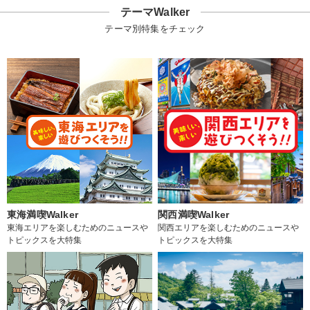
テーマWalker
テーマ別特集をチェック
東海満喫Walker
関西満喫Walker
東海エリアを楽しむためのニュースや
関西エリアを楽しむためのニュースや
トピックスを大特集
トピックスを大特集