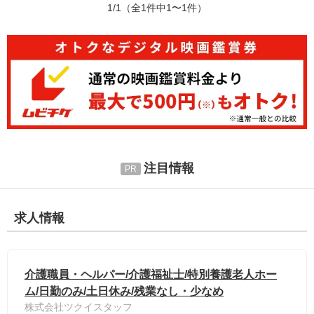
1/1
（全1件中1〜1件）
注目情報
求人情報
介護職員・ヘルパー/介護福祉士/特別養護老人ホー
ム/日勤のみ/土日休み/残業なし・少なめ
株式会社ツクイスタッフ