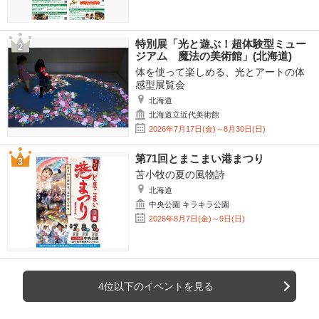
特別展「光と遊ぶ！超体験型ミュー
ジアム 魔法の美術館」(北海道)
体を使って楽しめる、光とアートの体
感型展覧会
北海道
北海道立近代美術館
2026年7月17日(金)～8月30日(日)
第71回とまこまい港まつり
苫小牧の夏の風物詩
北海道
中央公園 キラキラ公園
2026年8月7日(金)～9日(日)
4位以下のイベントを見る