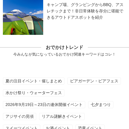
キャンプ場、グランピングからBBQ、アス
レチックまで！非日常体験を存分に堪能で
きるアウトドアスポットを紹介
おでかけトレンド
今みんなが気になっているおでかけ関連キーワードはコレ！
夏の注目イベント・催しまとめ
ビアガーデン・ビアフェス
水かけ祭り・ウォーターフェス
2026年9月19日～23日の連休開催イベント
七夕まつり
アジサイの見頃
リアル謎解きイベント
スイーツイベント
お酒イベント
恐竜イベント