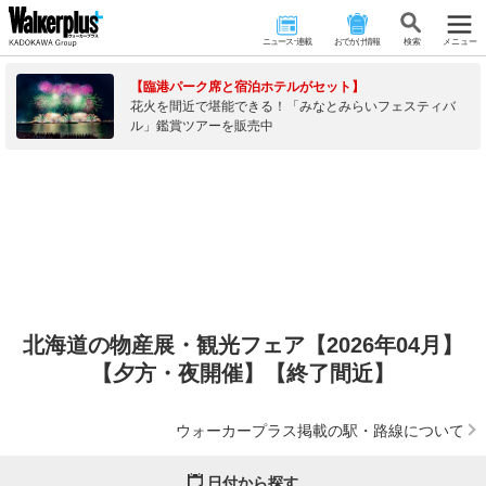
ニュース･連載
おでかけ情報
検 索
メニュー
【臨港パーク席と宿泊ホテルがセット】
花火を間近で堪能できる！「みなとみらいフェスティバ
ル」鑑賞ツアーを販売中
北海道の物産展・観光フェア【2026年04月】
【夕方・夜開催】【終了間近】
ウォーカープラス掲載の駅・路線について
日付から探す