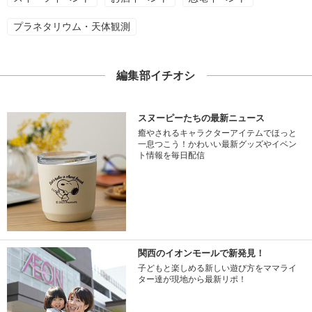
プラネタリウム・天体観測
編集部イチオシ
スヌーピーたちの最新ニュース
癒やされるキャラクターアイテムでほっと
一息つこう！かわいい最新グッズやイベン
ト情報を毎日配信
関西のイオンモールで新発見！
子どもと楽しめる新しい遊び方をママライ
ター達が現地から最新リポ！