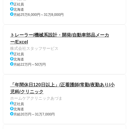
正社員
北海道
月給25万6,000円～31万8,000円
トレーラー/機械系設計・開発/自動車部品メーカ
ー/Excel
株式会社スタッフサービス
正社員
北海道
月給22万円～50万円
「年間休日120日以上」/正看護師/常勤/夜勤あり/小
児科/クリニック
ホームケアクリニックあづま
正社員
北海道
月給20万円～31万7,000円