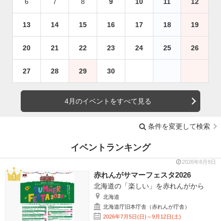
6
7
8
9
10
11
12
13
14
15
16
17
18
19
20
21
22
23
24
25
26
27
28
29
30
4月のイベントをすべて見る
条件を変更して検索
イベントランキング
2026年8月9日
赤れんがサマーフェスタ2026
北海道の「楽しい」を赤れんがから
北海道
北海道庁旧本庁舎（赤れんが庁舎）
2026年7月5日(日)～9月12日(土)