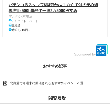
パチンコ店スタッフ/高時給×大手ならではの安心環
境!初回500h勤務で一律2万5000円支給
マルハン木場店
アルバイト・パート
北海道
時給1,210円～
Sponsored by
おすすめ記事
北海道で今週末に開催されるおすすめイベント20選
閲覧履歴