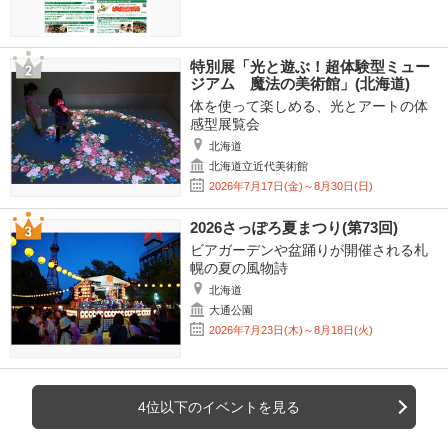
特別展「光と遊ぶ！超体験型ミュー
ジアム 魔法の美術館」(北海道)
体を使って楽しめる、光とアートの体
感型展覧会
北海道
北海道立近代美術館
2026年7月17日(金)～8月30日(日)
2026さっぽろ夏まつり(第73回)
ビアガーデンや盆踊りが開催される札
幌の夏の風物詩
北海道
大通公園
2026年7月23日(木)～8月18日(火)
4位以下のイベントを見る