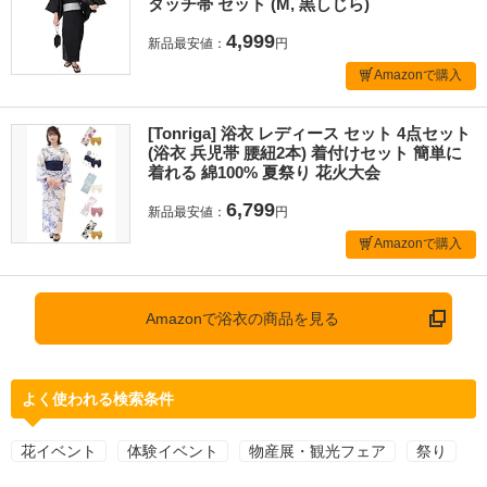
タッチ帯 セット (M, 黒しじら)
4,999
新品最安値：
円
Amazonで購入
[Tonriga] 浴衣 レディース セット 4点セット
(浴衣 兵児帯 腰紐2本) 着付けセット 簡単に
着れる 綿100% 夏祭り 花火大会
6,799
新品最安値：
円
Amazonで購入
Amazonで浴衣の商品を見る
よく使われる検索条件
花イベント
体験イベント
物産展・観光フェア
祭り