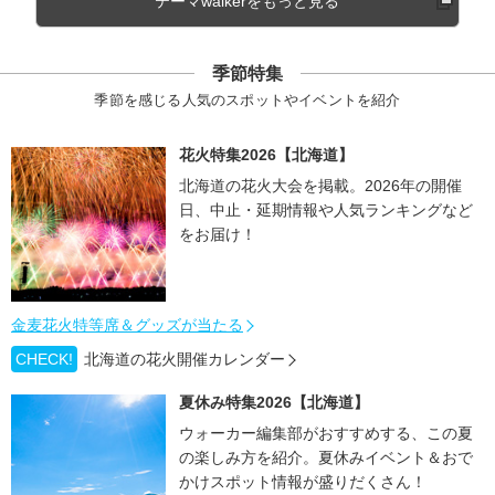
テーマwalkerをもっと見る
季節特集
季節を感じる人気のスポットやイベントを紹介
花火特集2026【北海道】
北海道の花火大会を掲載。2026年の開催
日、中止・延期情報や人気ランキングなど
をお届け！
金麦花火特等席＆グッズが当たる
CHECK!
北海道の花火開催カレンダー
夏休み特集2026【北海道】
ウォーカー編集部がおすすめする、この夏
の楽しみ方を紹介。夏休みイベント＆おで
かけスポット情報が盛りだくさん！