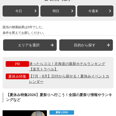
今日
明日
今週末
該当の検索結果は0件でした。
条件を変えてお探しください。
エリアを選択
目的から探す
迷ったらココ！北海道の最新ホテルランキング
PR
【楽天トラベル】
【7月・8月】日付から探せる！夏休みイベントカ
夏休み特集
レンダー
【夏休み特集2026】夏祭りへ行こう！全国の夏祭り情報やランキ
ングなど
夏祭り2026