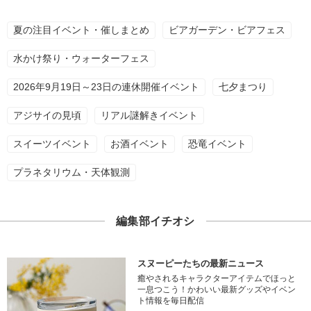
夏の注目イベント・催しまとめ
ビアガーデン・ビアフェス
水かけ祭り・ウォーターフェス
2026年9月19日～23日の連休開催イベント
七夕まつり
アジサイの見頃
リアル謎解きイベント
スイーツイベント
お酒イベント
恐竜イベント
プラネタリウム・天体観測
編集部イチオシ
スヌーピーたちの最新ニュース
癒やされるキャラクターアイテムでほっと
一息つこう！かわいい最新グッズやイベン
ト情報を毎日配信