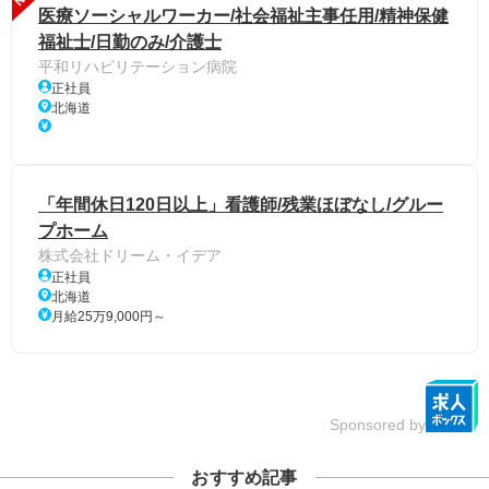
医療ソーシャルワーカー/社会福祉主事任用/精神保健
福祉士/日勤のみ/介護士
平和リハビリテーション病院
正社員
北海道
「年間休日120日以上」看護師/残業ほぼなし/グルー
プホーム
株式会社ドリーム・イデア
正社員
北海道
月給25万9,000円～
Sponsored by
おすすめ記事