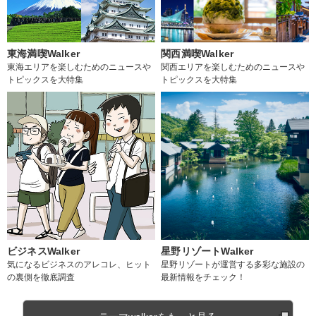
東海満喫Walker
関西満喫Walker
東海エリアを楽しむためのニュースや
関西エリアを楽しむためのニュースや
トピックスを大特集
トピックスを大特集
ビジネスWalker
星野リゾートWalker
気になるビジネスのアレコレ、ヒット
星野リゾートが運営する多彩な施設の
の裏側を徹底調査
最新情報をチェック！