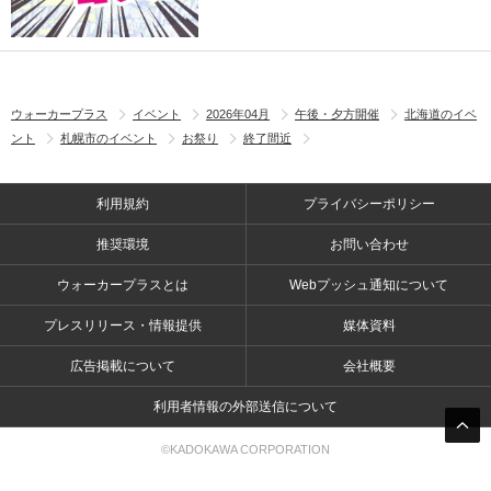
ウォーカープラス
イベント
2026年04月
午後・夕方開催
北海道のイベ
ント
札幌市のイベント
お祭り
終了間近
利用規約
プライバシーポリシー
推奨環境
お問い合わせ
ウォーカープラスとは
Webプッシュ通知について
プレスリリース・情報提供
媒体資料
広告掲載について
会社概要
利用者情報の外部送信について
©KADOKAWA CORPORATION