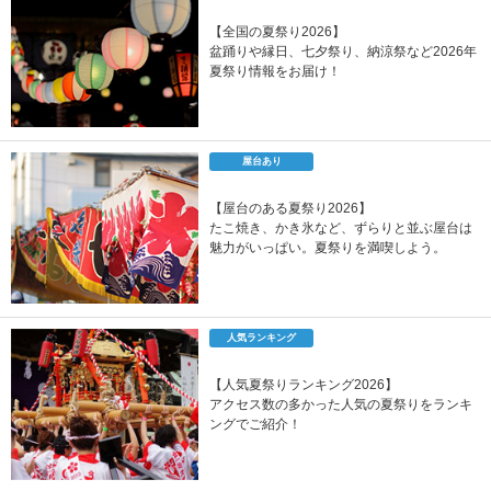
【全国の夏祭り2026】
盆踊りや縁日、七夕祭り、納涼祭など2026年
夏祭り情報をお届け！
屋台あり
【屋台のある夏祭り2026】
たこ焼き、かき氷など、ずらりと並ぶ屋台は
魅力がいっぱい。夏祭りを満喫しよう。
人気ランキング
【人気夏祭りランキング2026】
アクセス数の多かった人気の夏祭りをランキ
ングでご紹介！