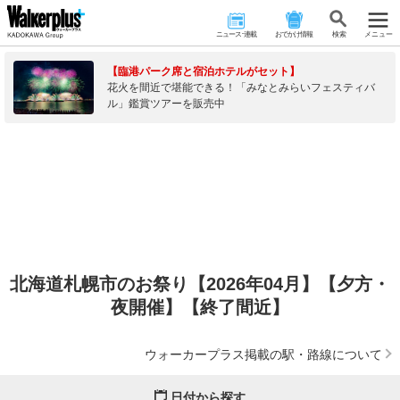
ニュース･連載
おでかけ情報
検 索
メニュー
【臨港パーク席と宿泊ホテルがセット】
花火を間近で堪能できる！「みなとみらいフェスティバ
ル」鑑賞ツアーを販売中
北海道札幌市のお祭り【2026年04月】【夕方・
夜開催】【終了間近】
ウォーカープラス掲載の駅・路線について
日付から探す