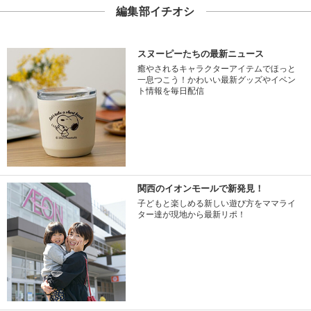
編集部イチオシ
スヌーピーたちの最新ニュース
癒やされるキャラクターアイテムでほっと
一息つこう！かわいい最新グッズやイベン
ト情報を毎日配信
関西のイオンモールで新発見！
子どもと楽しめる新しい遊び方をママライ
ター達が現地から最新リポ！