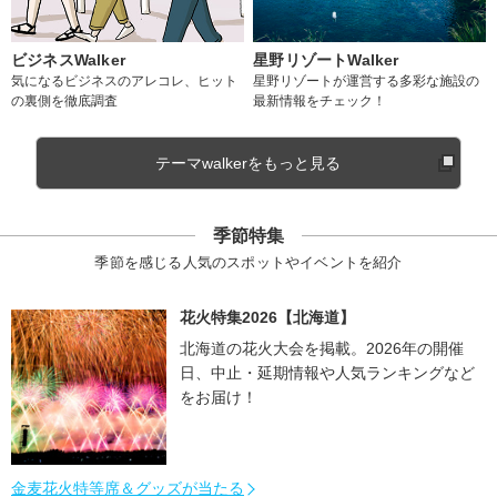
ビジネスWalker
星野リゾートWalker
気になるビジネスのアレコレ、ヒット
星野リゾートが運営する多彩な施設の
の裏側を徹底調査
最新情報をチェック！
テーマwalkerをもっと見る
季節特集
季節を感じる人気のスポットやイベントを紹介
花火特集2026【北海道】
北海道の花火大会を掲載。2026年の開催
日、中止・延期情報や人気ランキングなど
をお届け！
金麦花火特等席＆グッズが当たる