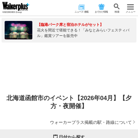
ニュース･連載
おでかけ情報
検 索
メニュー
【臨港パーク席と宿泊ホテルがセット】
花火を間近で堪能できる！「みなとみらいフェスティバ
ル」鑑賞ツアーを販売中
北海道函館市のイベント【2026年04月】【夕
方・夜開催】
ウォーカープラス掲載の駅・路線について
日付から探す