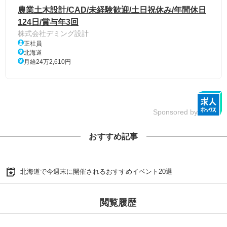
農業土木設計/CAD/未経験歓迎/土日祝休み/年間休日
124日/賞与年3回
株式会社デミング設計
正社員
北海道
月給24万2,610円
Sponsored by
おすすめ記事
北海道で今週末に開催されるおすすめイベント20選
閲覧履歴