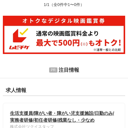
1/1
（全0件中1〜0件）
注目情報
求人情報
生活支援員/障がい者・障がい児支援施設/日勤のみ/
実務者研修/初任者研修/残業なし・少なめ
株式会社ツクイスタッフ