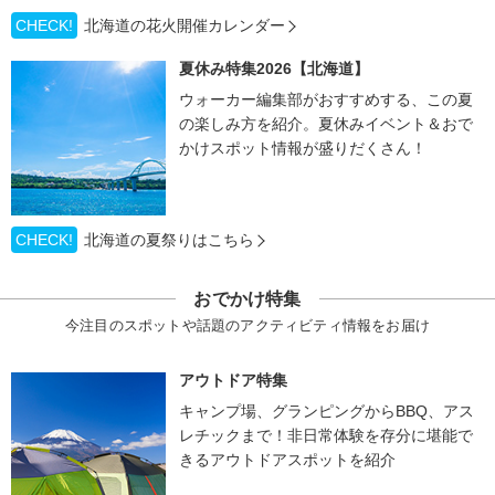
CHECK!
北海道の花火開催カレンダー
夏休み特集2026【北海道】
ウォーカー編集部がおすすめする、この夏
の楽しみ方を紹介。夏休みイベント＆おで
かけスポット情報が盛りだくさん！
CHECK!
北海道の夏祭りはこちら
おでかけ特集
今注目のスポットや話題のアクティビティ情報をお届け
アウトドア特集
キャンプ場、グランピングからBBQ、アス
レチックまで！非日常体験を存分に堪能で
きるアウトドアスポットを紹介