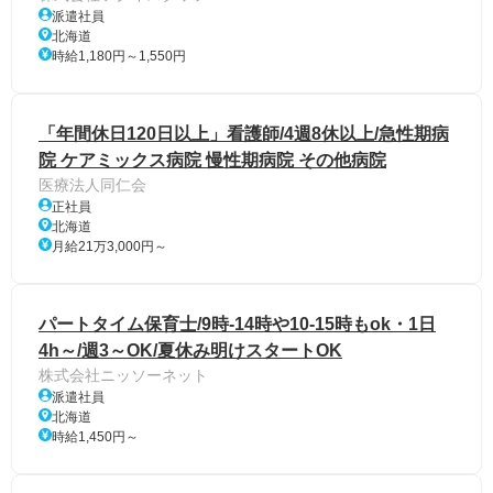
派遣社員
北海道
時給1,180円～1,550円
「年間休日120日以上」看護師/4週8休以上/急性期病
院 ケアミックス病院 慢性期病院 その他病院
医療法人同仁会
正社員
北海道
月給21万3,000円～
パートタイム保育士/9時-14時や10-15時もok・1日
4h～/週3～OK/夏休み明けスタートOK
株式会社ニッソーネット
派遣社員
北海道
時給1,450円～