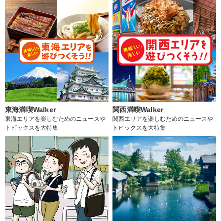
東海満喫Walker
関西満喫Walker
東海エリアを楽しむためのニュースや
関西エリアを楽しむためのニュースや
トピックスを大特集
トピックスを大特集