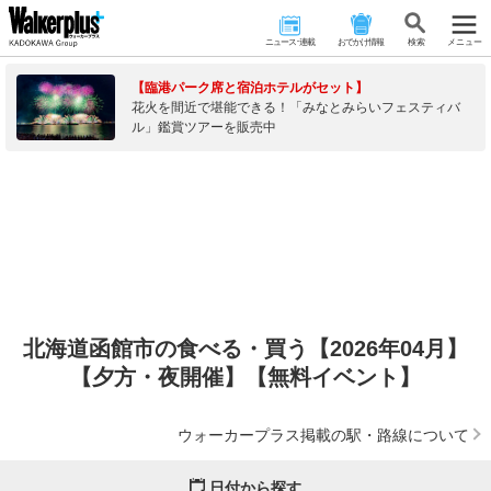
ニュース･連載
おでかけ情報
検 索
メニュー
【臨港パーク席と宿泊ホテルがセット】
花火を間近で堪能できる！「みなとみらいフェスティバ
ル」鑑賞ツアーを販売中
北海道函館市の食べる・買う【2026年04月】
【夕方・夜開催】【無料イベント】
ウォーカープラス掲載の駅・路線について
日付から探す