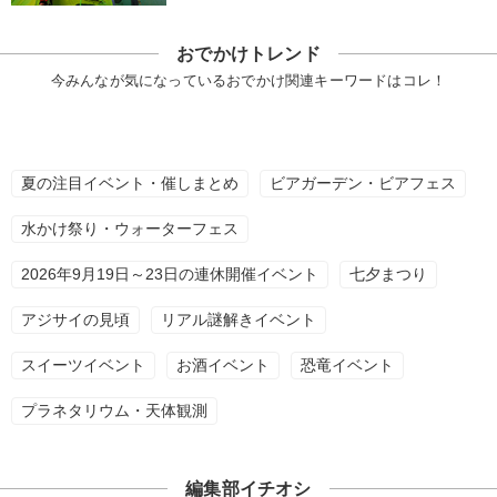
おでかけトレンド
今みんなが気になっているおでかけ関連キーワードはコレ！
夏の注目イベント・催しまとめ
ビアガーデン・ビアフェス
水かけ祭り・ウォーターフェス
2026年9月19日～23日の連休開催イベント
七夕まつり
アジサイの見頃
リアル謎解きイベント
スイーツイベント
お酒イベント
恐竜イベント
プラネタリウム・天体観測
編集部イチオシ