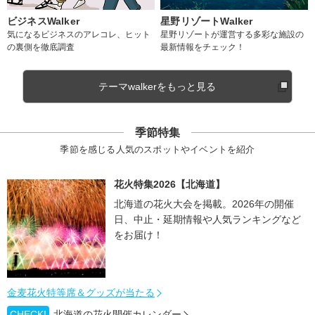
ビジネスWalker
星野リゾートWalker
気になるビジネスのアレコレ、ヒット
星野リゾートが運営する多彩な施設の
の裏側を徹底調査
最新情報をチェック！
テーマwalkerをもっと見る
季節特集
季節を感じる人気のスポットやイベントを紹介
花火特集2026【北海道】
北海道の花火大会を掲載。2026年の開催
日、中止・延期情報や人気ランキングなど
をお届け！
金麦花火特等席＆グッズが当たる
CHECK!
北海道の花火開催カレンダー