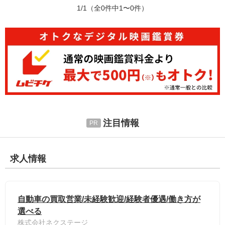
1/1
（全0件中1〜0件）
注目情報
求人情報
自動車の買取営業/未経験歓迎/経験者優遇/働き方が
選べる
株式会社ネクステージ