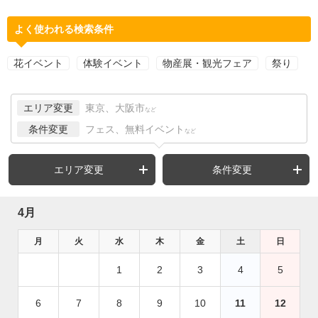
よく使われる検索条件
花イベント
体験イベント
物産展・観光フェア
祭り
エリア変更
東京、大阪市
など
条件変更
フェス、無料イベント
など
エリア変更
条件変更
4月
月
火
水
木
金
土
日
1
2
3
4
5
6
7
8
9
10
11
12