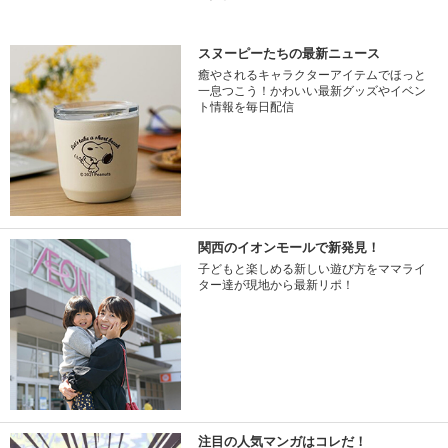
スヌーピーたちの最新ニュース
癒やされるキャラクターアイテムでほっと
一息つこう！かわいい最新グッズやイベン
ト情報を毎日配信
関西のイオンモールで新発見！
子どもと楽しめる新しい遊び方をママライ
ター達が現地から最新リポ！
注目の人気マンガはコレだ！