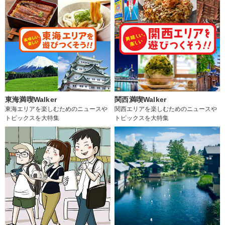
東海満喫Walker
関西満喫Walker
東海エリアを楽しむためのニュースや
関西エリアを楽しむためのニュースや
トピックスを大特集
トピックスを大特集