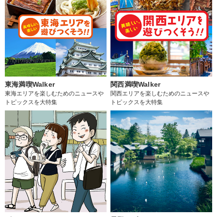
東海満喫Walker
関西満喫Walker
東海エリアを楽しむためのニュースや
関西エリアを楽しむためのニュースや
トピックスを大特集
トピックスを大特集