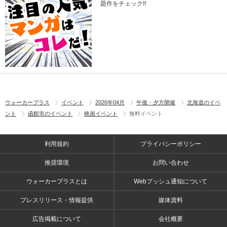
題作をチェック!!
ウォーカープラス
イベント
2026年04月
午後・夕方開催
北海道のイベ
ント
函館市のイベント
映画イベント
無料イベント
利用規約
プライバシーポリシー
推奨環境
お問い合わせ
ウォーカープラスとは
Webプッシュ通知について
プレスリリース・情報提供
媒体資料
広告掲載について
会社概要