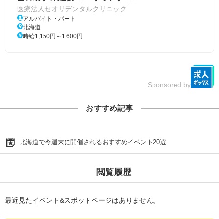
医療法人セオリデンタルクリニック
アルバイト・パート
北海道
時給1,150円～1,600円
Sponsored by
おすすめ記事
北海道で今週末に開催されるおすすめイベント20選
閲覧履歴
最近見たイベント&スポットページはありません。