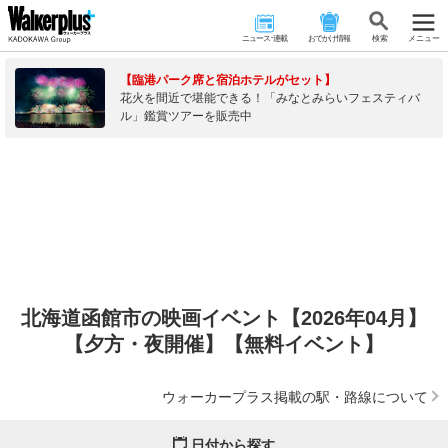
ニュース･連載
おでかけ情報
検 索
メニュー
【臨港パーク席と宿泊ホテルがセット】
花火を間近で堪能できる！「みなとみらいフェスティバ
ル」鑑賞ツアーを販売中
北海道函館市の映画イベント【2026年04月】
【夕方・夜開催】【無料イベント】
ウォーカープラス掲載の駅・路線について
日付から探す