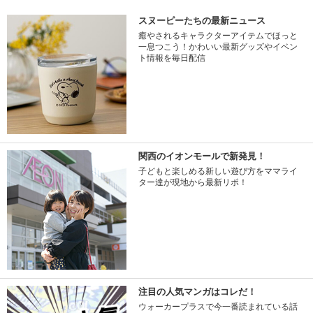
スヌーピーたちの最新ニュース
癒やされるキャラクターアイテムでほっと
一息つこう！かわいい最新グッズやイベン
ト情報を毎日配信
関西のイオンモールで新発見！
子どもと楽しめる新しい遊び方をママライ
ター達が現地から最新リポ！
注目の人気マンガはコレだ！
ウォーカープラスで今一番読まれている話