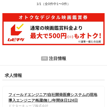
1/1
（全0件中1〜0件）
注目情報
求人情報
フィールドエンジニア/自社開発医療システムの現地
導入エンジニア/転勤無し/年間休日124日
ドクターキューブ株式会社