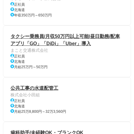
正社員
北海道
年収350万円～650万円
タクシー乗務員/月収50万円以上可能/昼日勤務/配車
アプリ「GO」「DiDi」「Uber」導入
まこと交通株式会社
正社員
北海道
月給25万円～50万円
公共工事の水道配管工
株式会社小田組
正社員
北海道
月給25万8,800円～32万3,560円
歯科助手/未経験OK・ブランクOK