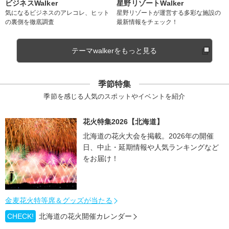
ビジネスWalker
星野リゾートWalker
気になるビジネスのアレコレ、ヒット
星野リゾートが運営する多彩な施設の
の裏側を徹底調査
最新情報をチェック！
テーマwalkerをもっと見る
季節特集
季節を感じる人気のスポットやイベントを紹介
花火特集2026【北海道】
北海道の花火大会を掲載。2026年の開催
日、中止・延期情報や人気ランキングなど
をお届け！
金麦花火特等席＆グッズが当たる
CHECK!
北海道の花火開催カレンダー