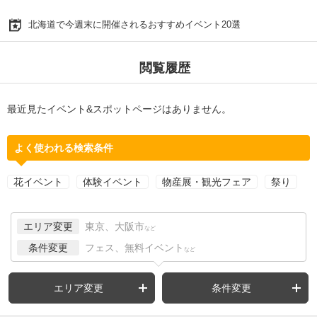
北海道で今週末に開催されるおすすめイベント20選
閲覧履歴
最近見たイベント&スポットページはありません。
よく使われる検索条件
花イベント
体験イベント
物産展・観光フェア
祭り
エリア変更
東京、大阪市
など
条件変更
フェス、無料イベント
など
エリア変更
条件変更