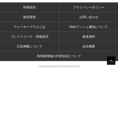
利用規約
プライバシーポリシー
推奨環境
お問い合わせ
ウォーカープラスとは
Webプッシュ通知について
プレスリリース・情報提供
媒体資料
広告掲載について
会社概要
利用者情報の外部送信について
©KADOKAWA CORPORATION