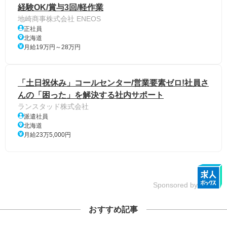
経験OK/賞与3回/軽作業
地崎商事株式会社 ENEOS
正社員
北海道
月給19万円～28万円
「土日祝休み」コールセンター/営業要素ゼロ!社員さ
んの「困った」を解決する社内サポート
ランスタッド株式会社
派遣社員
北海道
月給23万5,000円
Sponsored by
おすすめ記事