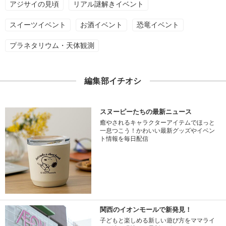
アジサイの見頃
リアル謎解きイベント
スイーツイベント
お酒イベント
恐竜イベント
プラネタリウム・天体観測
編集部イチオシ
スヌーピーたちの最新ニュース
癒やされるキャラクターアイテムでほっと
一息つこう！かわいい最新グッズやイベン
ト情報を毎日配信
関西のイオンモールで新発見！
子どもと楽しめる新しい遊び方をママライ