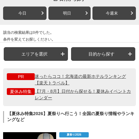
今日
明日
今週末
該当の検索結果は0件でした。
条件を変えてお探しください。
エリアを選択
目的から探す
迷ったらココ！北海道の最新ホテルランキング
PR
【楽天トラベル】
【7月・8月】日付から探せる！夏休みイベントカ
夏休み特集
レンダー
【夏休み特集2026】夏祭りへ行こう！全国の夏祭り情報やランキ
ングなど
夏祭り2026