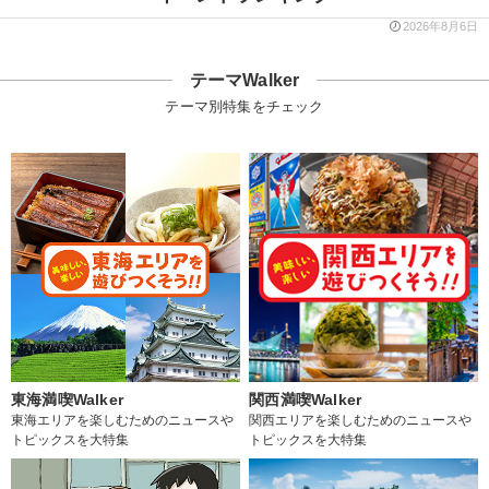
2026年8月6日
テーマWalker
テーマ別特集をチェック
東海満喫Walker
関西満喫Walker
東海エリアを楽しむためのニュースや
関西エリアを楽しむためのニュースや
トピックスを大特集
トピックスを大特集