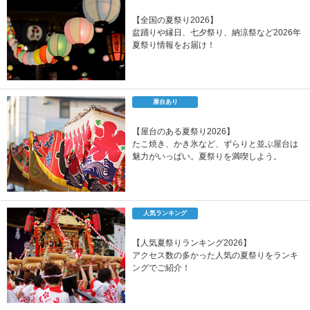
【全国の夏祭り2026】
盆踊りや縁日、七夕祭り、納涼祭など2026年
夏祭り情報をお届け！
屋台あり
【屋台のある夏祭り2026】
たこ焼き、かき氷など、ずらりと並ぶ屋台は
魅力がいっぱい。夏祭りを満喫しよう。
人気ランキング
【人気夏祭りランキング2026】
アクセス数の多かった人気の夏祭りをランキ
ングでご紹介！