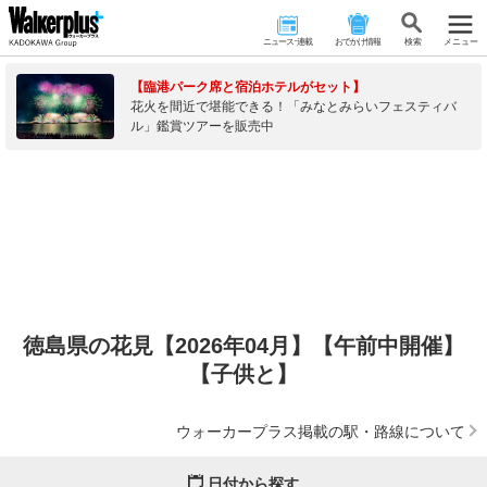
ニュース･連載
おでかけ情報
検 索
メニュー
【臨港パーク席と宿泊ホテルがセット】
花火を間近で堪能できる！「みなとみらいフェスティバ
ル」鑑賞ツアーを販売中
徳島県の花見【2026年04月】【午前中開催】
【子供と】
ウォーカープラス掲載の駅・路線について
日付から探す