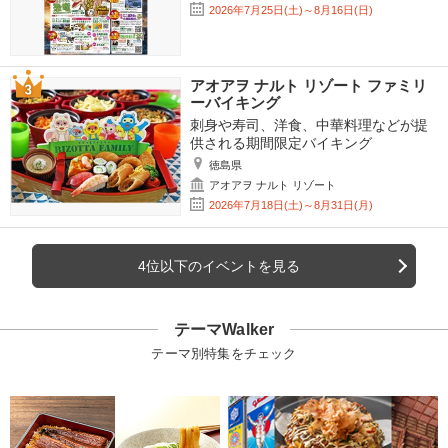
2026年7月25日(土)～8月16日(日)
アオアヲ ナルト リゾート ファミリ
ーバイキング
刺身や寿司、洋食、中華料理などが提
供される期間限定バイキング
徳島県
アオアヲ ナルト リゾート
2026年7月18日(土)～8月31日(月)
4位以下のイベントを見る
テーマWalker
テーマ別特集をチェック