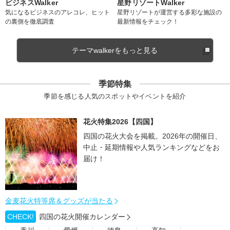
ビジネスWalker
星野リゾートWalker
気になるビジネスのアレコレ、ヒット
星野リゾートが運営する多彩な施設の
の裏側を徹底調査
最新情報をチェック！
テーマwalkerをもっと見る
季節特集
季節を感じる人気のスポットやイベントを紹介
花火特集2026【四国】
四国の花火大会を掲載。2026年の開催日、
中止・延期情報や人気ランキングなどをお
届け！
金麦花火特等席＆グッズが当たる
CHECK!
四国の花火開催カレンダー