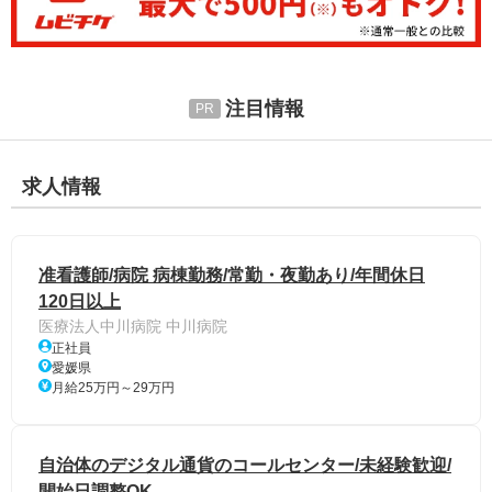
注目情報
求人情報
准看護師/病院 病棟勤務/常勤・夜勤あり/年間休日
120日以上
医療法人中川病院 中川病院
正社員
愛媛県
月給25万円～29万円
自治体のデジタル通貨のコールセンター/未経験歓迎/
開始日調整OK