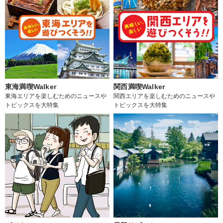
東海満喫Walker
関西満喫Walker
東海エリアを楽しむためのニュースや
関西エリアを楽しむためのニュースや
トピックスを大特集
トピックスを大特集