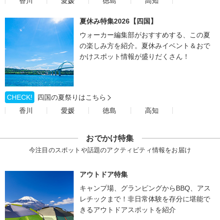
香川
愛媛
徳島
高知
夏休み特集2026【四国】
ウォーカー編集部がおすすめする、この夏
の楽しみ方を紹介。夏休みイベント＆おで
かけスポット情報が盛りだくさん！
CHECK!
四国の夏祭りはこちら
香川
愛媛
徳島
高知
おでかけ特集
今注目のスポットや話題のアクティビティ情報をお届け
アウトドア特集
キャンプ場、グランピングからBBQ、アス
レチックまで！非日常体験を存分に堪能で
きるアウトドアスポットを紹介