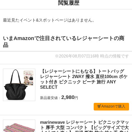
閲覧履歴
最近見たイベント&スポットページはありません。
いまAmazonで注目されているレジャーシートの商
品
※2026年08月07日16時 時点の情報です
【レジャーシートにもなる】トートバッグ
レジャーシート 2WAY 撥水 直径100cm ポケ
ット付き ピクニック ビーチ 旅行 ANY
SELECT
2,980
新品最安値：
円
Amazonで購入
marinewave レジャーシート ピクニックマッ
ト 厚手 大型 コンパクト 【ビッグサイズで大