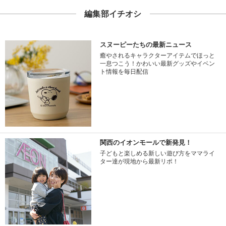
編集部イチオシ
スヌーピーたちの最新ニュース
癒やされるキャラクターアイテムでほっと
一息つこう！かわいい最新グッズやイベン
ト情報を毎日配信
関西のイオンモールで新発見！
子どもと楽しめる新しい遊び方をママライ
ター達が現地から最新リポ！