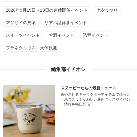
2026年9月19日～23日の連休開催イベント
七夕まつり
アジサイの見頃
リアル謎解きイベント
スイーツイベント
お酒イベント
恐竜イベント
プラネタリウム・天体観測
編集部イチオシ
スヌーピーたちの最新ニュース
癒やされるキャラクターアイテムでほっと
一息つこう！かわいい最新グッズやイベン
ト情報を毎日配信