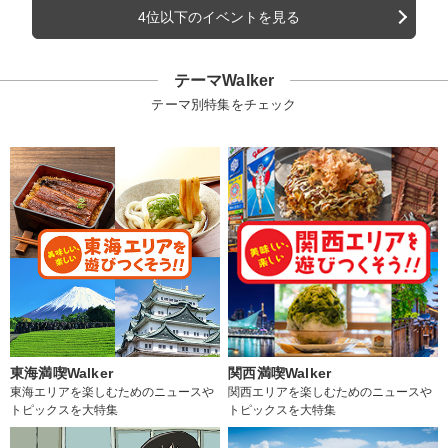
4位以下のイベントを見る
テーマWalker
テーマ別特集をチェック
東海満喫Walker
関西満喫Walker
東海エリアを楽しむためのニュースや
関西エリアを楽しむためのニュースや
トピックスを大特集
トピックスを大特集