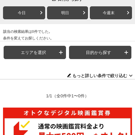
今日
明日
今週末
該当の検索結果は0件でした。
条件を変えてお探しください。
エリアを選択
目的から探す
もっと詳しい条件で絞り込む
1/1
（全0件中1〜0件）