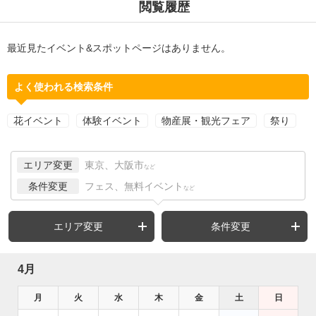
閲覧履歴
最近見たイベント&スポットページはありません。
よく使われる検索条件
花イベント
体験イベント
物産展・観光フェア
祭り
エリア変更
東京、大阪市
など
条件変更
フェス、無料イベント
など
エリア変更
条件変更
4月
月
火
水
木
金
土
日