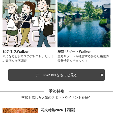
ビジネスWalker
星野リゾートWalker
気になるビジネスのアレコレ、ヒット
星野リゾートが運営する多彩な施設の
の裏側を徹底調査
最新情報をチェック！
テーマwalkerをもっと見る
季節特集
季節を感じる人気のスポットやイベントを紹介
花火特集2026【四国】