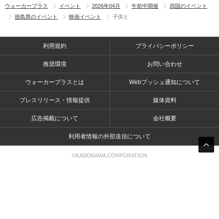
ウォーカープラス
イベント
2026年04月
午前中開催
四国のイベント
徳島県のイベント
映画イベント
子供と
利用規約
プライバシーポリシー
推奨環境
お問い合わせ
ウォーカープラスとは
Webプッシュ通知について
プレスリリース・情報提供
媒体資料
広告掲載について
会社概要
利用者情報の外部送信について
©KADOKAWA CORPORATION