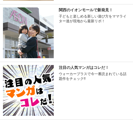
関西のイオンモールで新発見！
子どもと楽しめる新しい遊び方をママライ
ター達が現地から最新リポ！
注目の人気マンガはコレだ！
ウォーカープラスで今一番読まれている話
題作をチェック!!