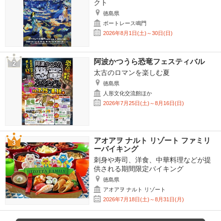
クト
徳島県
ボートレース鳴門
2026年8月1日(土)～30日(日)
阿波かつうら恐竜フェスティバル
太古のロマンを楽しむ夏
徳島県
人形文化交流館ほか
2026年7月25日(土)～8月16日(日)
アオアヲ ナルト リゾート ファミリ
ーバイキング
刺身や寿司、洋食、中華料理などが提
供される期間限定バイキング
徳島県
アオアヲ ナルト リゾート
2026年7月18日(土)～8月31日(月)