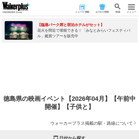
ニュース･連載
おでかけ情報
検 索
メニュー
【臨港パーク席と宿泊ホテルがセット】
花火を間近で堪能できる！「みなとみらいフェスティバ
ル」鑑賞ツアーを販売中
徳島県の映画イベント【2026年04月】【午前中
開催】【子供と】
ウォーカープラス掲載の駅・路線について
日付から探す