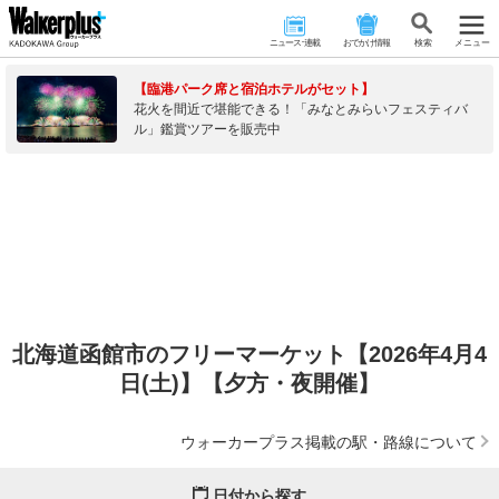
ニュース･連載
おでかけ情報
検 索
メニュー
【臨港パーク席と宿泊ホテルがセット】
花火を間近で堪能できる！「みなとみらいフェスティバ
ル」鑑賞ツアーを販売中
北海道函館市のフリーマーケット【2026年4月4
日(土)】【夕方・夜開催】
ウォーカープラス掲載の駅・路線について
日付から探す