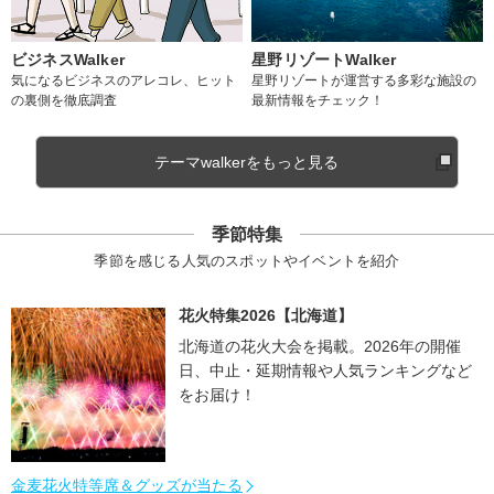
ビジネスWalker
星野リゾートWalker
気になるビジネスのアレコレ、ヒット
星野リゾートが運営する多彩な施設の
の裏側を徹底調査
最新情報をチェック！
テーマwalkerをもっと見る
季節特集
季節を感じる人気のスポットやイベントを紹介
花火特集2026【北海道】
北海道の花火大会を掲載。2026年の開催
日、中止・延期情報や人気ランキングなど
をお届け！
金麦花火特等席＆グッズが当たる