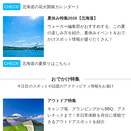
CHECK!
北海道の花火開催カレンダー
夏休み特集2026【北海道】
ウォーカー編集部がおすすめする、この夏
の楽しみ方を紹介。夏休みイベント＆おで
かけスポット情報が盛りだくさん！
CHECK!
北海道の夏祭りはこちら
おでかけ特集
今注目のスポットや話題のアクティビティ情報をお届け
アウトドア特集
キャンプ場、グランピングからBBQ、アス
レチックまで！非日常体験を存分に堪能で
きるアウトドアスポットを紹介