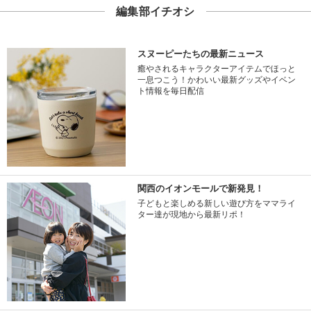
編集部イチオシ
スヌーピーたちの最新ニュース
癒やされるキャラクターアイテムでほっと
一息つこう！かわいい最新グッズやイベン
ト情報を毎日配信
関西のイオンモールで新発見！
子どもと楽しめる新しい遊び方をママライ
ター達が現地から最新リポ！