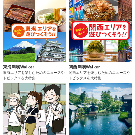
東海満喫Walker
関西満喫Walker
東海エリアを楽しむためのニュースや
関西エリアを楽しむためのニュースや
トピックスを大特集
トピックスを大特集