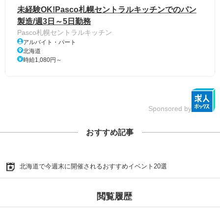
未経験OK!Pasco札幌セントラルキッチンでのパン
製造/週3日～5日勤務
Pasco札幌セントラルキッチン
アルバイト・パート
北海道
時給1,080円～
Sponsored by
おすすめ記事
北海道で今週末に開催されるおすすめイベント20選
閲覧履歴