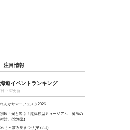
注目情報
海道イベントランキング
7日 9:32更新
れんがサマーフェスタ2026
別展「光と遊ぶ！超体験型ミュージアム 魔法の
術館」(北海道)
026さっぽろ夏まつり(第73回)