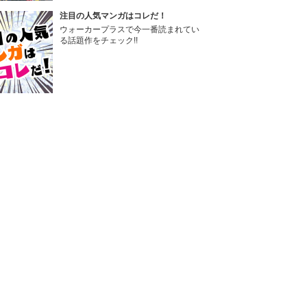
注目の人気マンガはコレだ！
ウォーカープラスで今一番読まれてい
る話題作をチェック!!