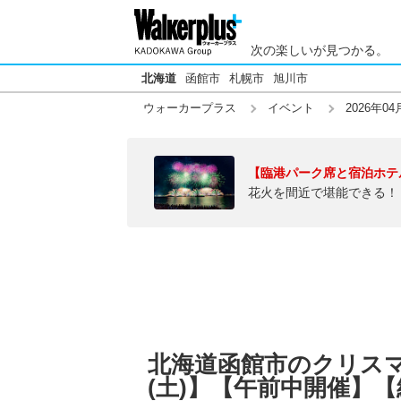
次の楽しいが見つかる。
北海道
函館市
札幌市
旭川市
ウォーカープラス
イベント
2026年04
【臨港パーク席と宿泊ホテ
花火を間近で堪能できる！
北海道函館市のクリスマ
(土)】【午前中開催】