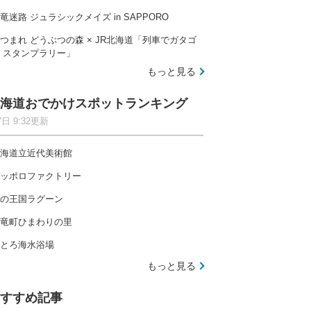
竜迷路 ジュラシックメイズ in SAPPORO
つまれ どうぶつの森 × JR北海道「列車でガタゴ
 スタンプラリー」
もっと見る
海道おでかけスポットランキング
7日 9:32更新
海道立近代美術館
ッポロファクトリー
の王国ラグーン
竜町ひまわりの里
とろ海水浴場
もっと見る
すすめ記事