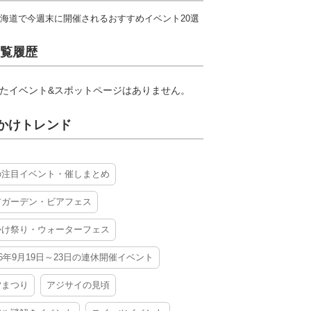
海道で今週末に開催されるおすすめイベント20選
覧履歴
たイベント&スポットページはありません。
かけトレンド
の注目イベント・催しまとめ
アガーデン・ビアフェス
かけ祭り・ウォーターフェス
26年9月19日～23日の連休開催イベント
夕まつり
アジサイの見頃