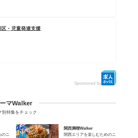
田区・児童発達支援
Sponsored by
ーマWalker
マ別特集をチェック
関西満喫Walker
めのニ
関西エリアを楽しむためのニ