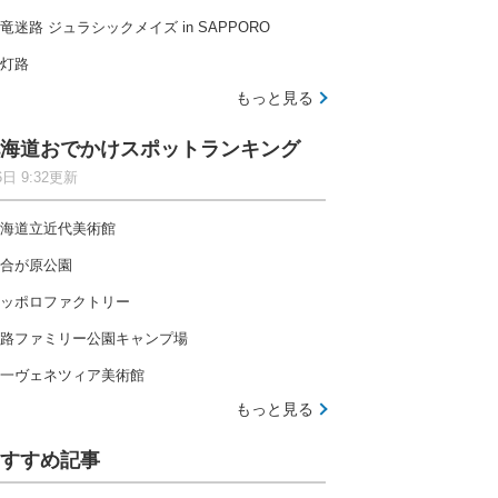
竜迷路 ジュラシックメイズ in SAPPORO
灯路
もっと見る
海道おでかけスポットランキング
6日 9:32更新
海道立近代美術館
合が原公園
ッポロファクトリー
路ファミリー公園キャンプ場
一ヴェネツィア美術館
もっと見る
すすめ記事