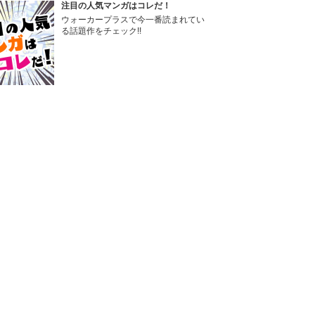
注目の人気マンガはコレだ！
ウォーカープラスで今一番読まれてい
る話題作をチェック!!