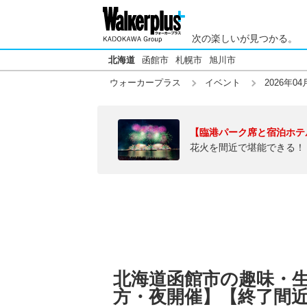
次の楽しいが見つかる。
北海道
函館市
札幌市
旭川市
ウォーカープラス
イベント
2026年04
【臨港パーク席と宿泊ホテ
花火を間近で堪能できる！
北海道函館市の趣味・生活
方・夜開催】【終了間