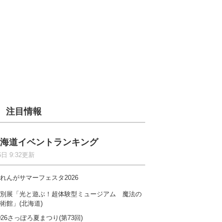
注目情報
海道イベントランキング
6日 9:32更新
れんがサマーフェスタ2026
別展「光と遊ぶ！超体験型ミュージアム 魔法の
術館」(北海道)
026さっぽろ夏まつり(第73回)