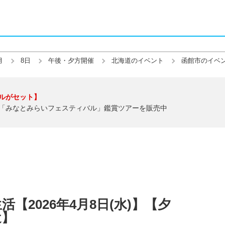
月
8日
午後・夕方開催
北海道のイベント
函館市のイベ
ルがセット】
「みなとみらいフェスティバル」鑑賞ツアーを販売中
【2026年4月8日(水)】【夕
近】