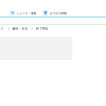
ニュース・連載
おでかけ情報
ント
趣味・生活
終了間近