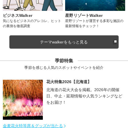
ビジネスWalker
星野リゾートWalker
気になるビジネスのアレコレ、ヒット
星野リゾートが運営する多彩な施設の
の裏側を徹底調査
最新情報をチェック！
テーマwalkerをもっと見る
季節特集
季節を感じる人気のスポットやイベントを紹介
花火特集2026【北海道】
北海道の花火大会を掲載。2026年の開催
日、中止・延期情報や人気ランキングなど
をお届け！
金麦花火特等席＆グッズが当たる