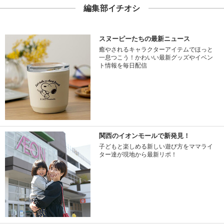
編集部イチオシ
スヌーピーたちの最新ニュース
癒やされるキャラクターアイテムでほっと
一息つこう！かわいい最新グッズやイベン
ト情報を毎日配信
関西のイオンモールで新発見！
子どもと楽しめる新しい遊び方をママライ
ター達が現地から最新リポ！