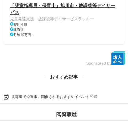
「児童指導員・保育士」旭川市・放課後等デイサー
ビス
児童発達支援・放課後等デイサービスラッキー
契約社員
北海道
月給19万円～
Sponsored by
おすすめ記事
北海道で今週末に開催されるおすすめイベント20選
閲覧履歴