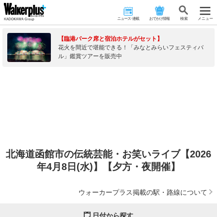
ニュース･連載
おでかけ情報
検 索
メニュー
【臨港パーク席と宿泊ホテルがセット】
花火を間近で堪能できる！「みなとみらいフェスティバ
ル」鑑賞ツアーを販売中
北海道函館市の伝統芸能・お笑いライブ【2026
年4月8日(水)】【夕方・夜開催】
ウォーカープラス掲載の駅・路線について
日付から探す