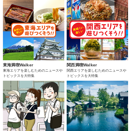
東海満喫Walker
関西満喫Walker
東海エリアを楽しむためのニュースや
関西エリアを楽しむためのニュースや
トピックスを大特集
トピックスを大特集