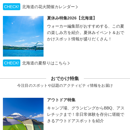
CHECK!
北海道の花火開催カレンダー
夏休み特集2026【北海道】
ウォーカー編集部がおすすめする、この夏
の楽しみ方を紹介。夏休みイベント＆おで
かけスポット情報が盛りだくさん！
CHECK!
北海道の夏祭りはこちら
おでかけ特集
今注目のスポットや話題のアクティビティ情報をお届け
アウトドア特集
キャンプ場、グランピングからBBQ、アス
レチックまで！非日常体験を存分に堪能で
きるアウトドアスポットを紹介