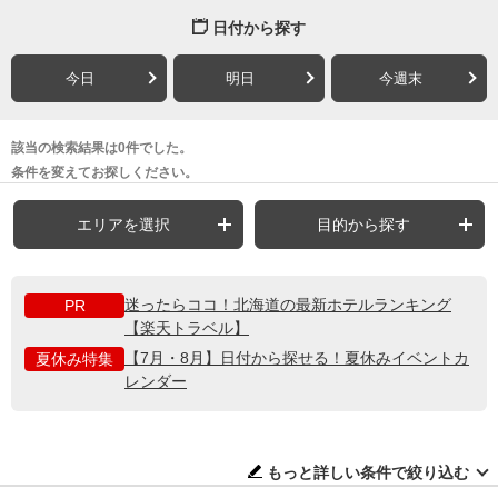
日付から探す
今日
明日
今週末
該当の検索結果は0件でした。
条件を変えてお探しください。
エリアを選択
目的から探す
迷ったらココ！北海道の最新ホテルランキング
PR
【楽天トラベル】
【7月・8月】日付から探せる！夏休みイベントカ
夏休み特集
レンダー
もっと詳しい条件で絞り込む