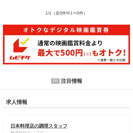
1/1
（全0件中1〜0件）
注目情報
求人情報
日本料理店の調理スタッフ
株式会社あいプラン