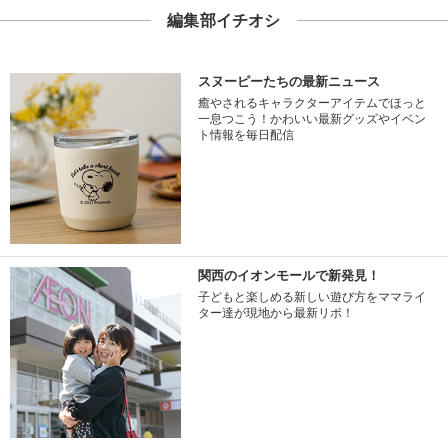
編集部イチオシ
スヌーピーたちの最新ニュース
癒やされるキャラクターアイテムでほっと
一息つこう！かわいい最新グッズやイベン
ト情報を毎日配信
関西のイオンモールで新発見！
子どもと楽しめる新しい遊び方をママライ
ター達が現地から最新リポ！