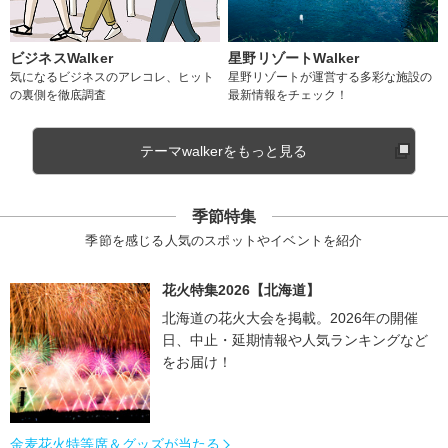
ビジネスWalker
星野リゾートWalker
気になるビジネスのアレコレ、ヒット
星野リゾートが運営する多彩な施設の
の裏側を徹底調査
最新情報をチェック！
テーマwalkerをもっと見る
季節特集
季節を感じる人気のスポットやイベントを紹介
花火特集2026【北海道】
北海道の花火大会を掲載。2026年の開催
日、中止・延期情報や人気ランキングなど
をお届け！
金麦花火特等席＆グッズが当たる