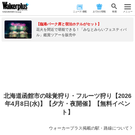
ニュース･連載
おでかけ情報
検 索
メニュー
【臨港パーク席と宿泊ホテルがセット】
花火を間近で堪能できる！「みなとみらいフェスティバ
ル」鑑賞ツアーを販売中
北海道函館市の味覚狩り・フルーツ狩り【2026
年4月8日(水)】【夕方・夜開催】【無料イベン
ト】
ウォーカープラス掲載の駅・路線について