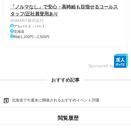
「ノルマなし」で安心・高時給も目指せるコールス
タッフ/正社員登用あり
NSMART株式会社
アルバイト・パート
北海道
時給1,200円～2,500円
Sponsored by
おすすめ記事
北海道で今週末に開催されるおすすめイベント20選
閲覧履歴