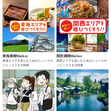
東海満喫Walker
関西満喫Walker
東海エリアを楽しむためのニュースや
関西エリアを楽しむためのニュースや
トピックスを大特集
トピックスを大特集