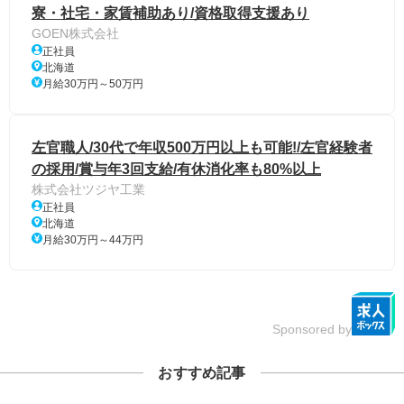
寮・社宅・家賃補助あり/資格取得支援あり
GOEN株式会社
正社員
北海道
月給30万円～50万円
左官職人/30代で年収500万円以上も可能!/左官経験者
の採用/賞与年3回支給/有休消化率も80%以上
株式会社ツジヤ工業
正社員
北海道
月給30万円～44万円
Sponsored by
おすすめ記事