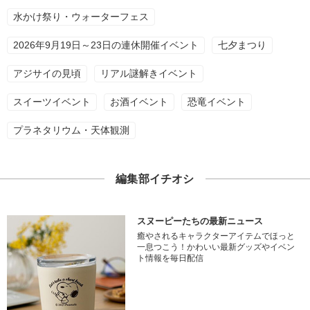
水かけ祭り・ウォーターフェス
2026年9月19日～23日の連休開催イベント
七夕まつり
アジサイの見頃
リアル謎解きイベント
スイーツイベント
お酒イベント
恐竜イベント
プラネタリウム・天体観測
編集部イチオシ
スヌーピーたちの最新ニュース
癒やされるキャラクターアイテムでほっと
一息つこう！かわいい最新グッズやイベン
ト情報を毎日配信