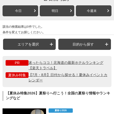
今日
明日
今週末
該当の検索結果は0件でした。
条件を変えてお探しください。
エリアを選択
目的から探す
迷ったらココ！北海道の最新ホテルランキング
PR
【楽天トラベル】
【7月・8月】日付から探せる！夏休みイベントカ
夏休み特集
レンダー
【夏休み特集2026】夏祭りへ行こう！全国の夏祭り情報やランキ
ングなど
夏祭り2026