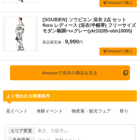
Amazonで購入
[SOUBIEN] ソウビエン 浴衣 2点 セット
floro レディース (浴衣/半幅帯) フリーサイズ
モダン椿調べ×グレー(ykt10285-obh10005)
9,990
新品最安値：
円
Amazonで購入
Amazonで浴衣の商品を見る
よく使われる検索条件
花イベント
体験イベント
物産展・観光フェア
祭り
エリア変更
東京、大阪市
など
条件変更
フェス、無料イベント