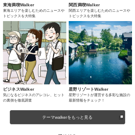
東海満喫Walker
関西満喫Walker
東海エリアを楽しむためのニュースや
関西エリアを楽しむためのニュースや
トピックスを大特集
トピックスを大特集
ビジネスWalker
星野リゾートWalker
気になるビジネスのアレコレ、ヒット
星野リゾートが運営する多彩な施設の
の裏側を徹底調査
最新情報をチェック！
テーマwalkerをもっと見る