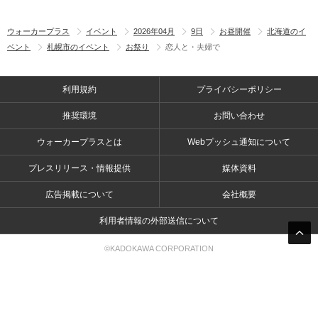
ウォーカープラス
イベント
2026年04月
9日
お昼開催
北海道のイ
ベント
札幌市のイベント
お祭り
恋人と・夫婦で
利用規約
プライバシーポリシー
推奨環境
お問い合わせ
ウォーカープラスとは
Webプッシュ通知について
プレスリリース・情報提供
媒体資料
広告掲載について
会社概要
利用者情報の外部送信について
©KADOKAWA CORPORATION