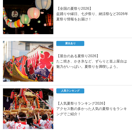
【全国の夏祭り2026】
盆踊りや縁日、七夕祭り、納涼祭など2026年
夏祭り情報をお届け！
屋台あり
【屋台のある夏祭り2026】
たこ焼き、かき氷など、ずらりと並ぶ屋台は
魅力がいっぱい。夏祭りを満喫しよう。
人気ランキング
【人気夏祭りランキング2026】
アクセス数の多かった人気の夏祭りをランキ
ングでご紹介！