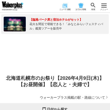
ニュース･連載
おでかけ情報
検 索
メニュー
【臨港パーク席と宿泊ホテルがセット】
花火を間近で堪能できる！「みなとみらいフェスティバ
ル」鑑賞ツアーを販売中
北海道札幌市のお祭り【2026年4月9日(木)】
【お昼開催】【恋人と・夫婦で】
ウォーカープラス掲載の駅・路線について
日付から探す